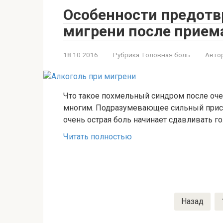
Особенности предотв
мигрени после прием
18.10.2016
Рубрика:
Головная боль
Автор
Что такое похмельный синдром после оче
многим. Подразумевающее сильный присту
очень острая боль начинает сдавливать г
Читать полностью
Пагинация
Назад
записей