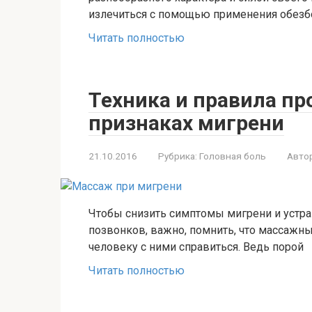
излечиться с помощью применения обезб
Читать полностью
Техника и правила п
признаках мигрени
21.10.2016
Рубрика:
Головная боль
Автор
Чтобы снизить симптомы мигрени и устр
позвонков, важно, помнить, что массажны
человеку с ними справиться. Ведь порой
Читать полностью