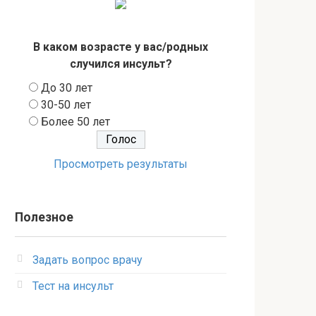
В каком возрасте у вас/родных
случился инсульт?
До 30 лет
30-50 лет
Более 50 лет
Просмотреть результаты
Полезное
Задать вопрос врачу
Тест на инсульт