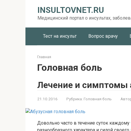
Перейти
INSULTOVNET.RU
к
контенту
Медицинский портал о инсультах, заболев
Тест на инсульт
Вопрос врачу
Главная
Головная боль
Лечение и симптомы 
21.10.2016
Рубрика:
Головная боль
Автор
Довольно часто в течение суток каждому
разнообразного характера и силой своего