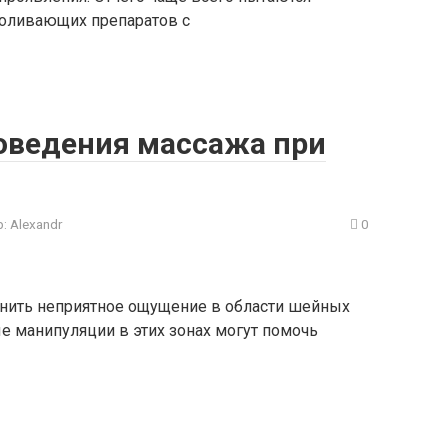
оливающих препаратов с
роведения массажа при
:
Alexandr
0
анить неприятное ощущение в области шейных
е манипуляции в этих зонах могут помочь