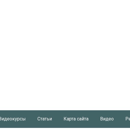
Видеокурсы
Статьи
Карта сайта
Видео
Р