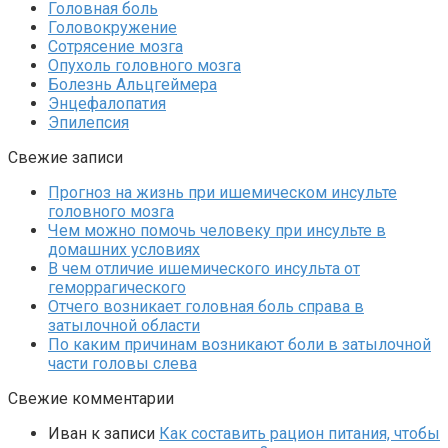
Головная боль
Головокружение
Сотрясение мозга
Опухоль головного мозга
Болезнь Альцгеймера
Энцефалопатия
Эпилепсия
Свежие записи
Прогноз на жизнь при ишемическом инсульте
головного мозга
Чем можно помочь человеку при инсульте в
домашних условиях
В чем отличие ишемического инсульта от
геморрагического
Отчего возникает головная боль справа в
затылочной области
По каким причинам возникают боли в затылочной
части головы слева
Свежие комментарии
Иван
к записи
Как составить рацион питания, чтобы