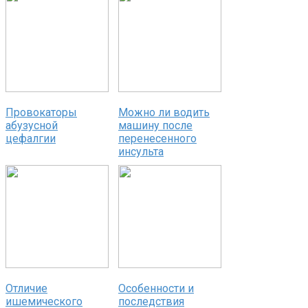
Провокаторы
Можно ли водить
абузусной
машину после
цефалгии
перенесенного
инсульта
Отличие
Особенности и
ишемического
последствия