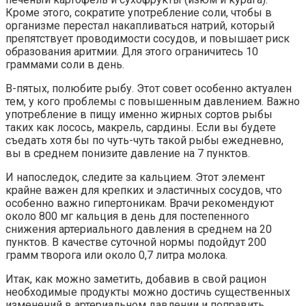
Кроме этого, сократите употребление соли, чтобы в
организме перестал накапливаться натрий, который
препятствует проводимости сосудов, и повышает риск
образования аритмии. Для этого ограничитесь 10
граммами соли в день.
В-пятых, полюбите рыбу. Этот совет особенно актуален
тем, у кого проблемы с повышенным давлением. Важно
употребление в пищу именно жирных сортов рыбы
таких как лосось, макрель, сардины. Если вы будете
съедать хотя бы по чуть-чуть такой рыбы ежедневно,
вы в среднем понизите давление на 7 пунктов.
И напоследок, следите за кальцием. Этот элемент
крайне важен для крепких и эластичных сосудов, что
особенно важно гипертоникам. Врачи рекомендуют
около 800 мг кальция в день для постепенного
снижения артериального давления в среднем на 20
пунктов. В качестве суточной нормы подойдут 200
грамм творога или около 0,7 литра молока.
Итак, как можно заметить, добавив в свой рацион
необходимые продукты можно достичь существенных
изменений в артериальном давлении и поправить