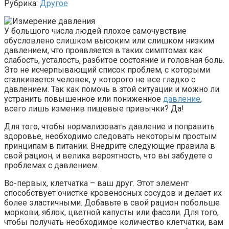
Рубрика:
Другое
У большого числа людей плохое самочувствие
обусловлено слишком высоким или слишком низким
давлением, что проявляется в таких симптомах как
слабость, усталость, разбитое состояние и головная боль.
Это не исчерпывающий список проблем, с которыми
сталкивается человек, у которого не все гладко с
давлением. Так как помочь в этой ситуации и можно ли
устранить повышенное или пониженное
давление
,
всего лишь изменив пищевые привычки? Да!
Для того, чтобы нормализовать давление и поправить
здоровье, необходимо следовать некоторым простым
принципам в питании. Внедрите следующие правила в
свой рацион, и велика вероятность, что вы забудете о
проблемах с давлением.
Во-первых, клетчатка – ваш друг. Этот элемент
способствует очистке кровеносных сосудов и делает их
более эластичными. Добавьте в свой рацион побольше
моркови, яблок, цветной капусты или фасоли. Для того,
чтобы получать необходимое количество клетчатки, вам