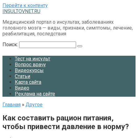
Перейти к контенту
INSULTOVNET.RU
Медицинский портал о инсультах, заболеваниях
головного мозга — виды, признаки, симптомы, лечение,
реабилитация, последствия
Поиск:
Тест на инсульт
Вопрос врачу
Видеокурсы
Статьи
Карта сайта
Видео
Реклама на сайте
Главная
»
Другое
Как составить рацион питания,
чтобы привести давление в норму?