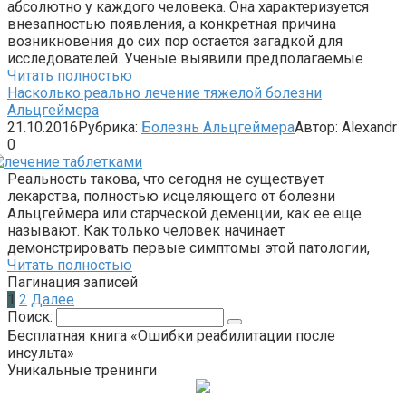
абсолютно у каждого человека. Она характеризуется
внезапностью появления, а конкретная причина
возникновения до сих пор остается загадкой для
исследователей. Ученые выявили предполагаемые
Читать полностью
Насколько реально лечение тяжелой болезни
Альцгеймера
21.10.2016
Рубрика:
Болезнь Альцгеймера
Автор:
Alexandr
0
Реальность такова, что сегодня не существует
лекарства, полностью исцеляющего от болезни
Альцгеймера или старческой деменции, как ее еще
называют. Как только человек начинает
демонстрировать первые симптомы этой патологии,
Читать полностью
Пагинация записей
1
2
Далее
Поиск:
Бесплатная книга «Ошибки реабилитации после
инсульта»
Уникальные тренинги