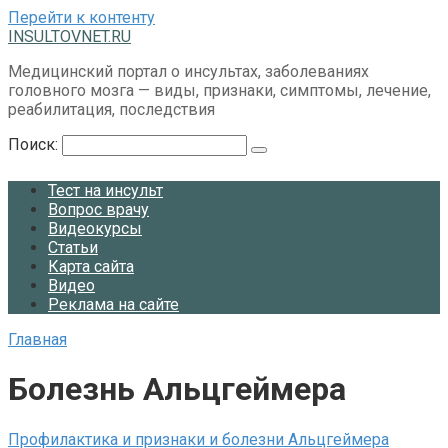
Перейти к контенту
INSULTOVNET.RU
Медицинский портал о инсультах, заболеваниях
головного мозга — виды, признаки, симптомы, лечение,
реабилитация, последствия
Поиск:
Тест на инсульт
Вопрос врачу
Видеокурсы
Статьи
Карта сайта
Видео
Реклама на сайте
Главная
Болезнь Альцгеймера
Профилактика и признаки и болезни Альцгеймера