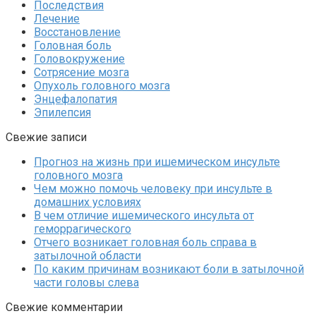
Последствия
Лечение
Восстановление
Головная боль
Головокружение
Сотрясение мозга
Опухоль головного мозга
Энцефалопатия
Эпилепсия
Свежие записи
Прогноз на жизнь при ишемическом инсульте
головного мозга
Чем можно помочь человеку при инсульте в
домашних условиях
В чем отличие ишемического инсульта от
геморрагического
Отчего возникает головная боль справа в
затылочной области
По каким причинам возникают боли в затылочной
части головы слева
Свежие комментарии