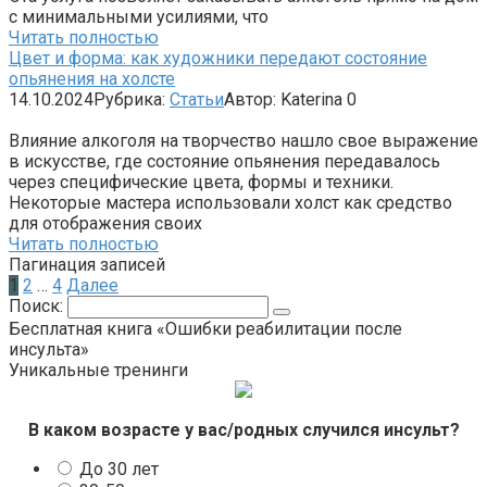
с минимальными усилиями, что
Читать полностью
Цвет и форма: как художники передают состояние
опьянения на холсте
14.10.2024
Рубрика:
Статьи
Автор:
Katerina
0
Влияние алкоголя на творчество нашло свое выражение
в искусстве, где состояние опьянения передавалось
через специфические цвета, формы и техники.
Некоторые мастера использовали холст как средство
для отображения своих
Читать полностью
Пагинация записей
1
2
…
4
Далее
Поиск:
Бесплатная книга «Ошибки реабилитации после
инсульта»
Уникальные тренинги
В каком возрасте у вас/родных случился инсульт?
До 30 лет