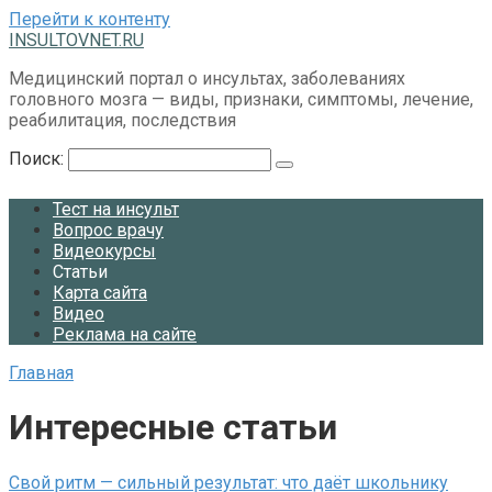
Перейти к контенту
INSULTOVNET.RU
Медицинский портал о инсультах, заболеваниях
головного мозга — виды, признаки, симптомы, лечение,
реабилитация, последствия
Поиск:
Тест на инсульт
Вопрос врачу
Видеокурсы
Статьи
Карта сайта
Видео
Реклама на сайте
Главная
Интересные статьи
Свой ритм — сильный результат: что даёт школьнику