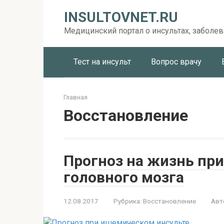
Перейти
INSULTOVNET.RU
к
контенту
Медицинский портал о инсультах, заболев
Тест на инсульт
Вопрос врачу
Главная
Восстановление
Прогноз на жизнь пр
головного мозга
12.08.2017
Рубрика:
Восстановление
Авт