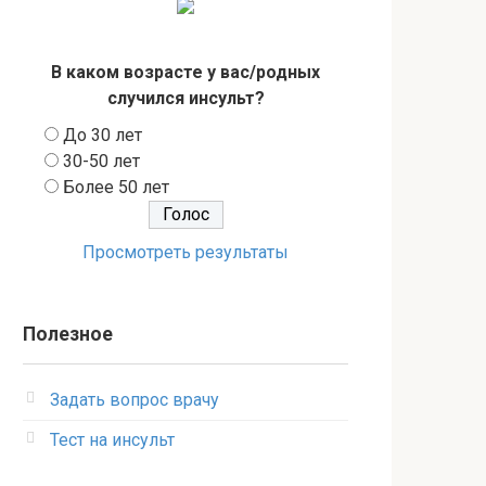
В каком возрасте у вас/родных
случился инсульт?
До 30 лет
30-50 лет
Более 50 лет
Просмотреть результаты
Полезное
Задать вопрос врачу
Тест на инсульт