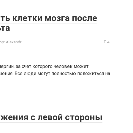
ть клетки мозга после
ьта
ор:
Alexandr
4
нергии, за счет которого человек может
ения. Все люди могут полностью положиться на
ижения с левой стороны