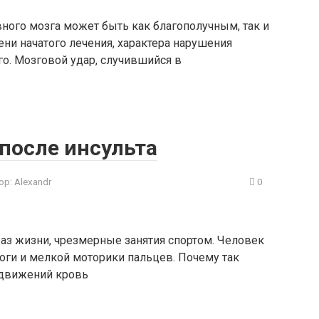
ного мозга может быть как благополучным, так и
ни начатого лечения, характера нарушения
о. Мозговой удар, случившийся в
после инсульта
ор:
Alexandr
0
аз жизни, чрезмерные занятия спортом. Человек
ноги и мелкой моторики пальцев. Почему так
х движений кровь