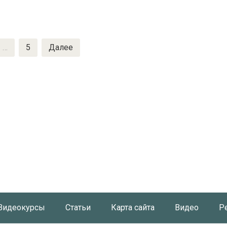
…
5
Далее
Видеокурсы
Статьи
Карта сайта
Видео
Р