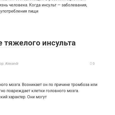
изнь человека. Когда инсульт — заболевания,
 употребления пищи
е тяжелого инсульта
ор:
Alexandr
0
ного мозга. Возникает он по причине тромбоза или
тно повреждает клетки головного мозга.
кий характер. Они могут