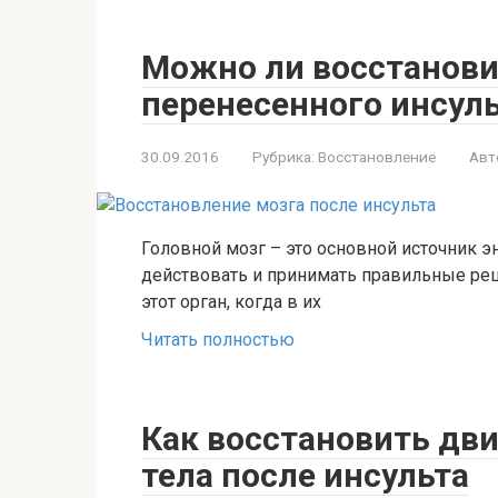
Можно ли восстанови
перенесенного инсул
30.09.2016
Рубрика:
Восстановление
Авт
Головной мозг – это основной источник э
действовать и принимать правильные реш
этот орган, когда в их
Читать полностью
Как восстановить дв
тела после инсульта