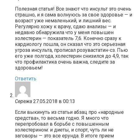
Полезная статья! Все знают что инсульт это очень
страшно, и я сама волнуюсь за свое здоровье — и
возраст уже немаленький, и лишний вес.
Регулярно хожу к врачу, сдаю анализы — и
недавно обнаружила что у меня повышен
холестерин — показатель 7,6. Конечно сразу к
кардиологу пошла, он сказал что это серьезная
угроза инсульта, прописал розувастатин-сз. Пью
его уже полгода, холестерин снизился до 4,9, так
что профилактика очень важна, следите за
здоровьем!
Ответить
Сережа
27.05.2018 в 00:13
Если выкинуть из статьи абзац про «народные
средства», то весьма годно. Я много что
перепробовал в борьбе с повышенным
холестерином: и диеты, и спорт, чуть ли не
заговоры — это все ерунда. В итоге прием