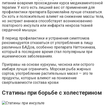
питании вовремя прохождении курса медикаментозной
терапии. У кого есть лишний вес от применения для
профилактики препарата Бромелайна лучше отказаться.
Он хоть и положительно влияет на снижение массы тела,
но экстракт ананаса способствует возникновению
повторного инсульта или инфаркта некроза тканей
сердечной мышцы.
В период профилактики и устранения симптомов
рекомендуется отказаться от употребления в пищу
различных БАДов, особенно препарата Наттокиназа,
который в последнее время стал популярным при
ишемических
заболеваниях
.
Приправы на основе куркумы, чеснока или острого
имбиря лучше
ограничить.
Морская рыба жирных
сортов, употребление растительных масел — это те
продукты, которые влияют на понижение
свертываемости состава крови.
Статины при борьбе с холестерином