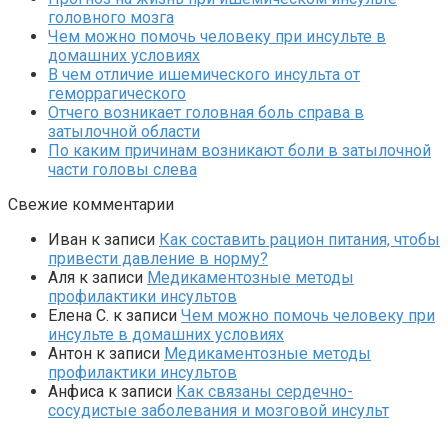
головного мозга
Чем можно помочь человеку при инсульте в
домашних условиях
В чем отличие ишемического инсульта от
геморрагического
Отчего возникает головная боль справа в
затылочной области
По каким причинам возникают боли в затылочной
части головы слева
Свежие комментарии
Иван
к записи
Как составить рацион питания, чтобы
привести давление в норму?
Аля
к записи
Медикаментозные методы
профилактики инсультов
Елена С.
к записи
Чем можно помочь человеку при
инсульте в домашних условиях
Антон
к записи
Медикаментозные методы
профилактики инсультов
Анфиса
к записи
Как связаны сердечно-
сосудистые заболевания и мозговой инсульт