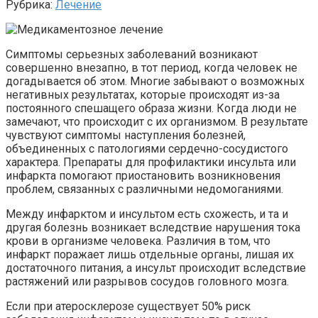
Рубрика:
Лечение
Симптомы серьезных заболеваний возникают
совершенно внезапно, в тот период, когда человек
не
догадывается об этом
. Многие забывают о возможных
негативных результатах, которые происходят из-за
постоянного спешащего образа жизни. Когда люди не
замечают, что происходит с их организмом. В результате
чувствуют симптомы наступления болезней,
объединенных с патологиями сердечно-сосудистого
характера. Препараты для профилактики инсульта или
инфаркта помогают
приостановить
возникновения
проблем, связанных с различными недомоганиями.
Между инфарктом и инсультом есть схожесть, и та и
другая болезнь возникает вследствие нарушения тока
крови в
организме
человека. Различия в том, что
инфаркт поражает лишь отдельные органы, лишая их
достаточного питания, а инсульт происходит вследствие
растяжений или разрывов сосудов головного мозга.
Если при атеросклерозе существует 50% риск