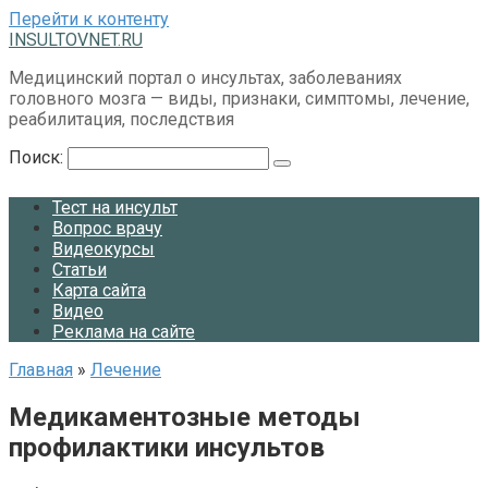
Перейти к контенту
INSULTOVNET.RU
Медицинский портал о инсультах, заболеваниях
головного мозга — виды, признаки, симптомы, лечение,
реабилитация, последствия
Поиск:
Тест на инсульт
Вопрос врачу
Видеокурсы
Статьи
Карта сайта
Видео
Реклама на сайте
Главная
»
Лечение
Медикаментозные методы
профилактики инсультов