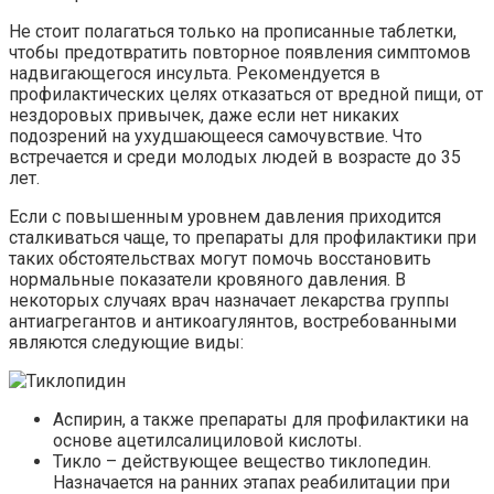
Не стоит полагаться только на прописанные таблетки,
чтобы предотвратить повторное появления симптомов
надвигающегося инсульта. Рекомендуется в
профилактических целях отказаться от вредной пищи, от
нездоровых привычек, даже если нет никаких
подозрений на ухудшающееся самочувствие. Что
встречается и среди молодых людей в возрасте до 35
лет.
Если с повышенным уровнем давления приходится
сталкиваться чаще, то препараты для профилактики при
таких обстоятельствах могут помочь восстановить
нормальные показатели кровяного давления. В
некоторых случаях врач назначает лекарства группы
антиагрегантов и антикоагулянтов, востребованными
являются следующие виды:
Аспирин, а также препараты для профилактики на
основе ацетилсалициловой кислоты.
Тикло – действующее вещество тиклопедин.
Назначается на ранних этапах реабилитации при