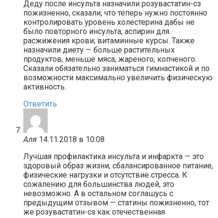
Деду после инсульта назначили розувастатин-сз
пожизненно, сказали, что теперь нужно постоянно
контролировать уровень холестерина дабы не
было повторного инсульта; аспирин для
расжижения крови; витаминные курсы. Также
назначили диету — больше растительных
продуктов, меньше мяса, жареного, копченого.
Сказали обязательно заниматься гимнастикой и по
возможности максимально увеличить физическую
активность.
Ответить
Аля
14.11.2018 в 10:08
Лучшая профилактика инсульта и инфаркта — это
здоровый образ жизни, сбалансированное питание,
физические нагрузки и отсутствие стресса. К
сожалению для большинства людей, это
невозможно. А в остальном соглашусь с
предыдущим отзывом — статины пожизненно, тот
же розувастатин-сз как отечественная