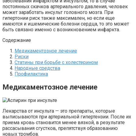
заболевания инфарктом и инсультом, то в случае
постоянных скачков артериального давления, человек
может заработать инсульт головного мозга. При
гипертонии риск также максимален, но если еще
имеются и ишемические болезни сердца,
то это может
быть связано именно с возникновением инфаркта.
Содержание
Медикаментозное лечение
Риски
Статины при борьбе с холестерином
Народные средства
Профилактика
Медикаментозное лечение
Лекарства от инсульта — это препараты, которые
выписываются при артериальной гипертензии. После их
приема кровь становится менее вязкой, в результате
рассасывания сгустков, препятствуя образованию
новых тромбов.