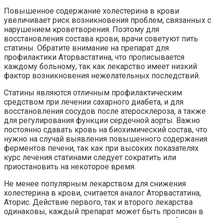
Повышенное содержание холестерина в крови
увеличивает риск возникновения проблем, связанных с
нарушением кроветворения. Поэтому для
восстановления состава крови, врачи советуют пить
статины. Обратите внимание на препарат для
профилактики Аторвастатина, что прописывается
каждому больному, так как лекарство имеет низкий
фактор возникновения нежелательных последствий.
Статины являются отличным профилактическим
средством при лечении сахарного диабета, и для
восстановления сосудов после атеросклероза, а также
для регулирования функции сердечной аорты. Важно
постоянно сдавать кровь на биохимический состав, что
нужно на случай выявления повышенного содержания
ферментов печени, так как при высоких показателях
курс лечения статинами следует сократить или
приостановить на некоторое время.
Не менее популярным лекарством для снижения
холестерина в крови, считается аналог Аторвастатина,
Аторис. Действие первого, так и второго лекарства
одинаковы, каждый препарат может быть прописан в