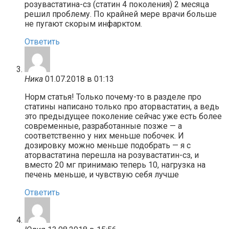
розувастатина-сз (статин 4 поколения) 2 месяца
решил проблему. По крайней мере врачи больше
не пугают скорым инфарктом.
Ответить
Ника
01.07.2018 в 01:13
Норм статья! Только почему-то в разделе про
статины написано только про аторвастатин, а ведь
это предыдущее поколение сейчас уже есть более
современные, разработанные позже — а
соответственно у них меньше побочек. И
дозировку можно меньше подобрать — я с
аторвастатина перешла на розувастатин-сз, и
вместо 20 мг принимаю теперь 10, нагрузка на
печень меньше, и чувствую себя лучше
Ответить