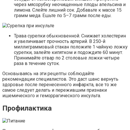
через мясорубку неочищенные плоды апельсина и
лимона. Слейте лишний сок. Добавьте к массе 15
грамм меда. Ешьте по 5–7 грамм после еды.
Трава сурепки обыкновенной. Снижает холестерин
и увеличивает прочность артерий. В 250-й
миллиграммовый стакан положите 1 чайную ложку
сурепки, залейте кипятком и подождите 60 минут.
Принимайте отвар по 2 столовые ложки четыре
раза в течение суток.
Основываясь на эти рецепты соблюдайте
рекомендации специалистов. Это даст шанс вернуть
здоровье после перенесенного инфаркта, все то же
самое следует делать и пережившим признаки
ишемического и геморрагического инсульта.
Профилактика