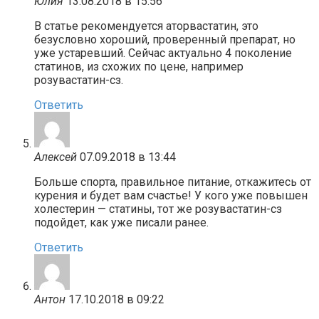
Юлия
13.08.2018 в 15:56
В статье рекомендуется аторвастатин, это
безусловно хороший, проверенный препарат, но
уже устаревший. Сейчас актуально 4 поколение
статинов, из схожих по цене, например
розувастатин-сз.
Ответить
Алексей
07.09.2018 в 13:44
Больше спорта, правильное питание, откажитесь от
курения и будет вам счастье! У кого уже повышен
холестерин — статины, тот же розувастатин-сз
подойдет, как уже писали ранее.
Ответить
Антон
17.10.2018 в 09:22