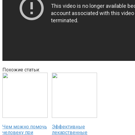
Похожие статьи:
Чем можно помочь
Эффективные
человеку при
лекарственные