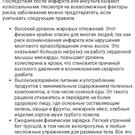
Последствия после инфаркта или инсульта бывают
колоссальными. Несмотря на всевозможные факторы
риска, заболевания можно предотвратить, если
учитывать следующие правила:
Высокий уровень жировых отложений. Этот
феномен крайне опасен для многих людей, так как
риск возникновения инфаркта или нарушения
мозгового кровообращения очень высок. Это
оказывает большую нагрузку на работу сердечной
мышцы миокарды, повышает уровень
холестерина в крови, что становится причиной
высокого давления и возникновения сахарного
диабета.
Высококалорийное питание и употребление
продуктов с минимальным содержанием полезных
компонентов, в том числе соленой еды. От такого
рациона откажитесь и перейдите на более
здоровую пищу, где основные составляющие
зелень, овощи и фрукты, нежирное мясо, хлебные
изделия сортов муки грубого помола.
Ежедневная физическая зарядка. Легкий утренний
бег трусцой, в том числе велопрогулки, и любые
несложные упражнения для разминки тела. Все это