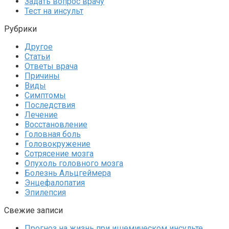
Задать вопрос врачу
Тест на инсульт
Рубрики
Другое
Статьи
Ответы врача
Причины
Виды
Симптомы
Последствия
Лечение
Восстановление
Головная боль
Головокружение
Сотрясение мозга
Опухоль головного мозга
Болезнь Альцгеймера
Энцефалопатия
Эпилепсия
Свежие записи
Прогноз на жизнь при ишемическом инсульте