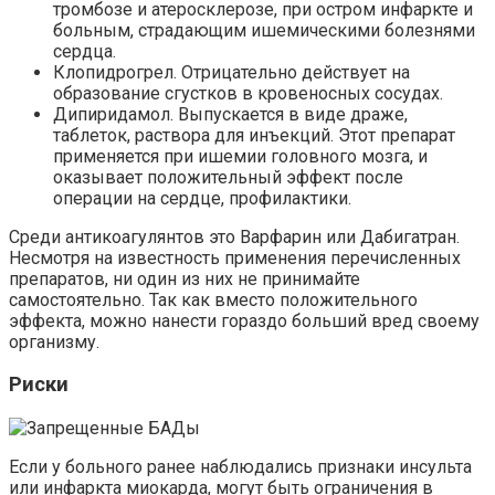
тромбозе и атеросклерозе, при остром инфаркте и
больным, страдающим ишемическими болезнями
сердца.
Клопидрогрел. Отрицательно действует на
образование сгустков в кровеносных сосудах.
Дипиридамол. Выпускается в виде драже,
таблеток, раствора для инъекций. Этот препарат
применяется при ишемии головного мозга, и
оказывает положительный эффект после
операции на сердце, профилактики.
Среди антикоагулянтов это Варфарин
или
Дабигатран.
Несмотря на известность применения перечисленных
препаратов, ни один из них не принимайте
самостоятельно. Так как вместо положительного
эффекта, можно нанести гораздо больший вред своему
организму.
Риски
Если у больного ранее наблюдались признаки инсульта
или инфаркта миокарда, могут быть ограничения в