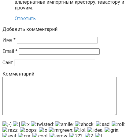
альтернатива импортным крестору, тевастору и
прочим.
Ответить
Добавить комментарий
Имя
*
Email
*
Сайт
Комментарий