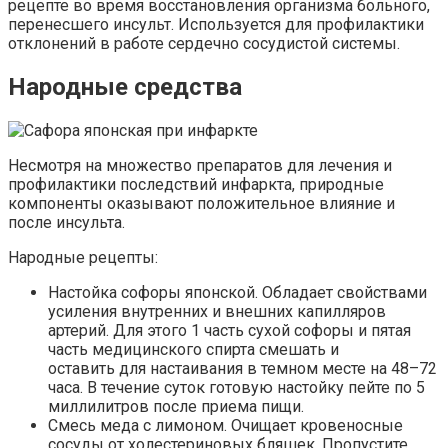
рецепте во время восстановления организма больного,
перенесшего инсульт. Используется для профилактики
отклонений в работе сердечно сосудистой системы.
Народные средства
Несмотря на множество препаратов для лечения и
профилактики последствий инфаркта, природные
компоненты оказывают положительное влияние и
после инсульта.
Народные рецепты:
Настойка софоры японской. Обладает свойствами
усиления внутренних и внешних капилляров
артерий. Для этого 1 часть сухой софоры и пятая
часть медицинского спирта смешать и
оставить для настаивания в темном месте на 48–72
часа. В течение суток готовую настойку пейте по 5
миллилитров после приема пищи.
Смесь меда с лимоном. Очищает кровеносные
сосуды от холестериновых бляшек. Пропустите