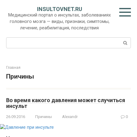
Перейти
INSULTOVNET.RU
к
Медицинский портал о инсультах, заболеваниях
контенту
головного мозга — виды, признаки, симптомы,
лечение, реабилитация, последствия
Поиск:
Главная
Причины
Во время какого давления может случиться
инсульт
26.09.2016
Причины
Alexandr
0