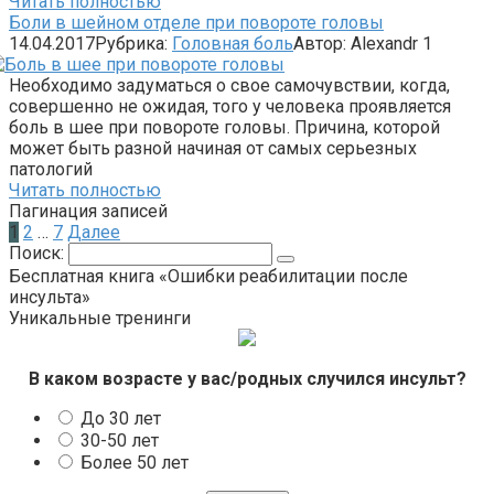
Читать полностью
Боли в шейном отделе при повороте головы
14.04.2017
Рубрика:
Головная боль
Автор:
Alexandr
1
Необходимо задуматься о свое самочувствии, когда,
совершенно не ожидая, того у человека проявляется
боль в шее при повороте головы. Причина, которой
может быть разной начиная от самых серьезных
патологий
Читать полностью
Пагинация записей
1
2
…
7
Далее
Поиск:
Бесплатная книга «Ошибки реабилитации после
инсульта»
Уникальные тренинги
В каком возрасте у вас/родных случился инсульт?
До 30 лет
30-50 лет
Более 50 лет