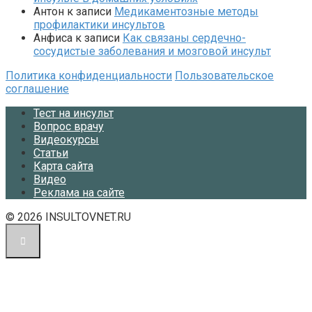
Антон
к записи
Медикаментозные методы
профилактики инсультов
Анфиса
к записи
Как связаны сердечно-
сосудистые заболевания и мозговой инсульт
Политика конфиденциальности
Пользовательское
соглашение
Тест на инсульт
Вопрос врачу
Видеокурсы
Статьи
Карта сайта
Видео
Реклама на сайте
© 2026 INSULTOVNET.RU