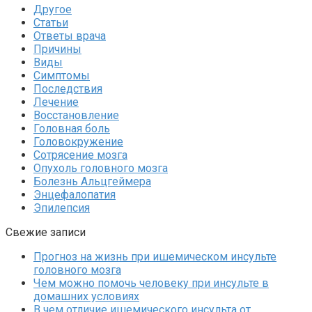
Другое
Статьи
Ответы врача
Причины
Виды
Симптомы
Последствия
Лечение
Восстановление
Головная боль
Головокружение
Сотрясение мозга
Опухоль головного мозга
Болезнь Альцгеймера
Энцефалопатия
Эпилепсия
Свежие записи
Прогноз на жизнь при ишемическом инсульте
головного мозга
Чем можно помочь человеку при инсульте в
домашних условиях
В чем отличие ишемического инсульта от