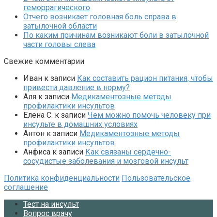
геморрагического
Отчего возникает головная боль справа в
затылочной области
По каким причинам возникают боли в затылочной
части головы слева
Свежие комментарии
Иван
к записи
Как составить рацион питания, чтобы
привести давление в норму?
Аля
к записи
Медикаментозные методы
профилактики инсультов
Елена С.
к записи
Чем можно помочь человеку при
инсульте в домашних условиях
Антон
к записи
Медикаментозные методы
профилактики инсультов
Анфиса
к записи
Как связаны сердечно-
сосудистые заболевания и мозговой инсульт
Политика конфиденциальности
Пользовательское
соглашение
Тест на инсульт
Вопрос врачу