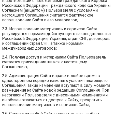
в соответствии с положениями Гражданского Кодекса
Российской Федерации, Гражданского кодекса Украины.
Согласием (акцептом) Пользователя с условиями
настоящего Соглашения считается фактическое
использование Сайта и его материалов;
2.3. Использование материалов и сервисов Сайта
регулируется нормами действующего законодательства
Российской Федерации, Украины, стран СНГ, договоров
и соглашений стран СНГ, а также нормами
международных договоров;
2.4. Получая доступ к материалам Сайта Пользователь
считается присоединившимся к настоящему
Соглашению;
2.5. Администрация Сайта вправе в любое время в
одностороннем порядке изменять условия настоящего
Соглашения. Такие изменения вступают в силу момента
размещения на Сайте новой редакции Соглашения. При
несогласии Пользователя с внесенными изменениями
он обязан отказаться от доступа к Сайту, прекратить
использование материалов и сервисов Сайта;
2.6. Ссылка на любой Сайт, продукт, услугу, любую