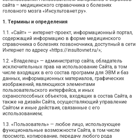
сайта – медицинского справочника о болезнях
головного мозга «Инсультовнет.ру».
1. Термины и определения
1.1. «Сайт» — интернет-проект, информационный портал,
содержащий информацию в форме медицинского
справочника о болезнях позвоночника, доступный в сети
Интернет по адресу «https://insultovnet.ru/»;
1.2. «Владелец» — администратор сайта, обладатель
исключительных прав на использование Сайта, в том
числе входящих в его состав программ для ЭВМ и баз
данных, информационных материалов, графических
изображений, являющихся элементами
пользовательского интерфейса, и иных
охраноспособных объектов, входящих в состав Сайта, а
также на дизайн Сайта, осуществляющий управление
Сайтом и иные действия, связанные с его
использованием;
1.3. «Пользователь» — любое лицо, использующее
функциональные возможности Сайта, в том числе
просмотр, копирование, передачу любого рода