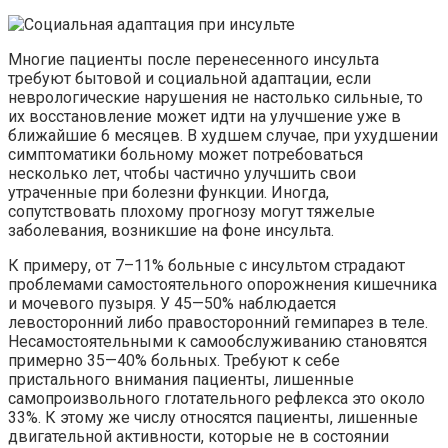
Многие пациенты после перенесенного инсульта
требуют бытовой и социальной адаптации, если
неврологические нарушения не настолько сильные,
то
их восстановление может идти на улучшение уже в
ближайшие 6 месяцев. В худшем случае, при ухудшении
симптоматики больному может потребоваться
несколько лет, чтобы частично улучшить свои
утраченные при болезни функции. Иногда,
сопутствовать плохому прогнозу могут
тяжелые
заболевания, возникшие на фоне инсульта.
К примеру, от 7–11% больные с инсультом страдают
проблемами самостоятельного опорожнения кишечника
и мочевого пузыря. У 45
—
50% наблюдается
левосторонний либо правосторонний
гемипарез
в теле.
Несамостоятельными к самообслуживанию становятся
примерно 35
—
40% больных. Требуют к себе
пристального внимания пациенты,
лишенные
самопроизвольного глотательного рефлекса это около
33%. К этому же числу относятся пациенты,
лишенные
двигательной активности, которые не в состоянии