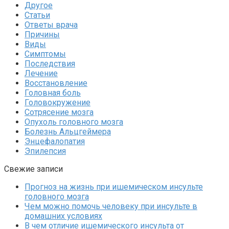
Другое
Статьи
Ответы врача
Причины
Виды
Симптомы
Последствия
Лечение
Восстановление
Головная боль
Головокружение
Сотрясение мозга
Опухоль головного мозга
Болезнь Альцгеймера
Энцефалопатия
Эпилепсия
Свежие записи
Прогноз на жизнь при ишемическом инсульте
головного мозга
Чем можно помочь человеку при инсульте в
домашних условиях
В чем отличие ишемического инсульта от