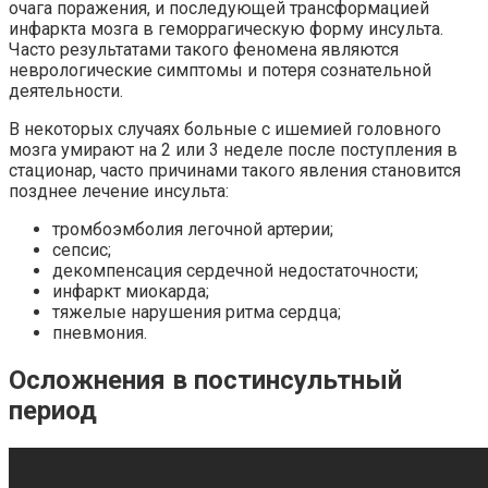
очага поражения, и последующей трансформацией
инфаркта мозга в геморрагическую форму инсульта.
Часто результатами такого феномена являются
неврологические симптомы и потеря сознательной
деятельности.
В некоторых случаях больные с ишемией головного
мозга умирают на 2 или 3 неделе после поступления в
стационар, часто причинами такого явления становится
позднее лечение инсульта:
тромбоэмболия
легочной
артерии;
сепсис;
декомпенсация сердечной недостаточности;
инфаркт миокарда;
тяжелые
нарушения ритма сердца;
пневмония.
Осложнения в постинсультный
период