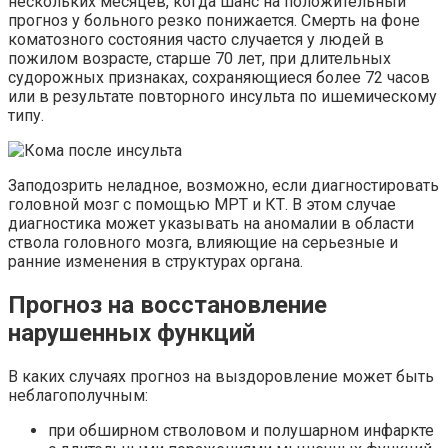
нескольких месяцев, когда шанс на положительный
прогноз у больного резко понижается. Смерть на фоне
коматозного состояния часто случается у людей в
пожилом возрасте, старше 70 лет, при длительных
судорожных признаках, сохраняющиеся более 72 часов
или в результате повторного инсульта по ишемическому
типу.
Заподозрить неладное, возможно, если диагностировать
головной мозг с помощью
МРТ
и
КТ
. В этом случае
диагностика может указывать на аномалии в области
ствола головного мозга, влияющие на
серьезные
и
ранние изменения в структурах органа.
Прогноз на восстановление
нарушенных функций
В каких случаях прогноз на выздоровление может быть
неблагополучным:
при обширном стволовом и
полушарном
инфаркте