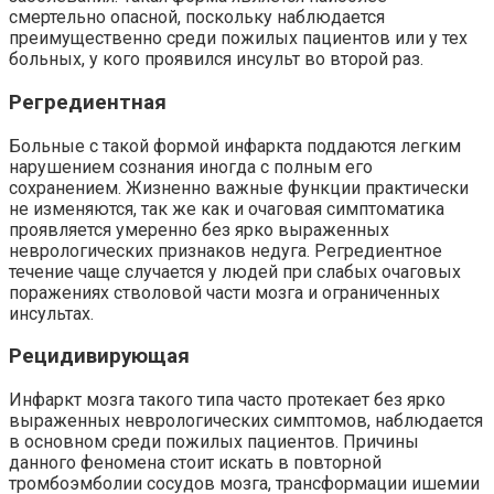
смертельно опасной, поскольку наблюдается
преимущественно среди пожилых пациентов или у тех
больных, у кого проявился инсульт во второй раз.
Регредиентная
Больные с такой формой инфаркта поддаются
легким
нарушением сознания иногда с полным его
сохранением. Жизненно важные функции практически
не изменяются, так же как и очаговая симптоматика
проявляется умеренно без ярко выраженных
неврологических признаков недуга.
Регредиентное
течение чаще случается у людей при слабых очаговых
поражениях стволовой части мозга и ограниченных
инсультах.
Рецидивирующая
Инфаркт мозга такого типа часто протекает без ярко
выраженных неврологических симптомов, наблюдается
в основном среди пожилых пациентов. Причины
данного
феномена стоит искать в повторной
тромбоэмболии сосудов мозга, трансформации ишемии