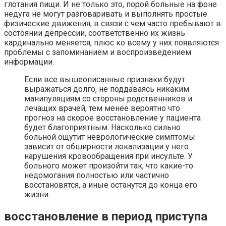
глотания пищи. И не только это, порой больные на фоне
недуга не могут разговаривать и выполнять простые
физические движения, в связи с чем часто пребывают в
состоянии депрессии, соответственно их жизнь
кардинально меняется, плюс ко всему у них появляются
проблемы с запоминанием и воспроизведением
информации.
Если все вышеописанные признаки будут
выражаться долго, не поддаваясь никаким
манипуляциям со стороны родственников и
лечащих врачей, тем менее вероятно что
прогноз на скорое восстановление у пациента
будет благоприятным. Насколько сильно
больной ощутит неврологические симптомы
зависит от обширности локализации у него
нарушения кровообращения при инсульте. У
больного может произойти так, что какие-то
недомогания полностью или частично
восстановятся, а иные останутся до конца его
жизни.
восстановление в период приступа