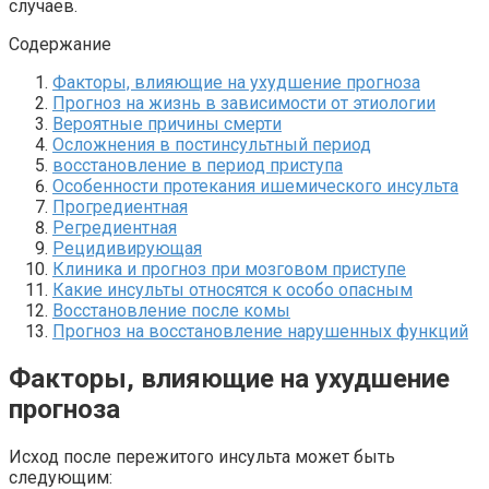
случаев.
Содержание
Факторы, влияющие на ухудшение прогноза
Прогноз на жизнь в зависимости от этиологии
Вероятные причины смерти
Осложнения в постинсультный период
восстановление в период приступа
Особенности протекания ишемического инсульта
Прогредиентная
Регредиентная
Рецидивирующая
Клиника и прогноз при мозговом приступе
Какие инсульты относятся к особо опасным
Восстановление после комы
Прогноз на восстановление нарушенных функций
Факторы, влияющие на ухудшение
прогноза
Исход после пережитого инсульта может быть
следующим: