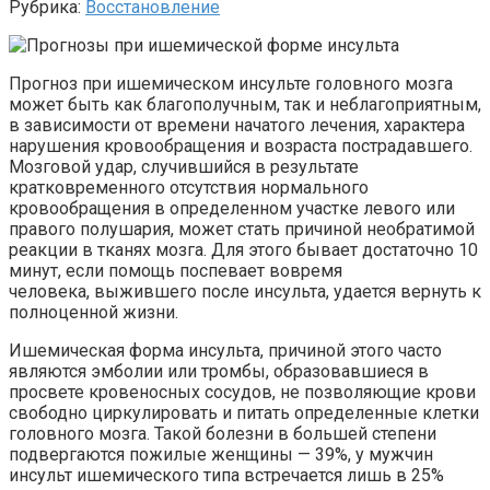
Рубрика:
Восстановление
Прогноз при ишемическом инсульте головного мозга
может быть как благополучным, так и неблагоприятным,
в зависимости от времени начатого лечения, характера
нарушения кровообращения и возраста пострадавшего.
Мозговой удар, случившийся в результате
кратковременного отсутствия нормального
кровообращения в
определенном
участке левого или
правого полушария, может стать причиной необратимой
реакции в тканях мозга. Для этого бывает достаточно 10
минут, если помощь поспевает вовремя
человека, выжившего после инсульта,
удается
вернуть к
полноценной жизни.
Ишемическая форма инсульта, причиной этого часто
являются эмболии или тромбы, образовавшиеся
в
просвете
кровеносных сосудов, не позволяющие крови
свободно циркулировать и питать
определенные
клетки
головного мозга. Такой болезни в большей степени
подвергаются пожилые женщины — 39%, у мужчин
инсульт ишемического типа встречается лишь в 25%