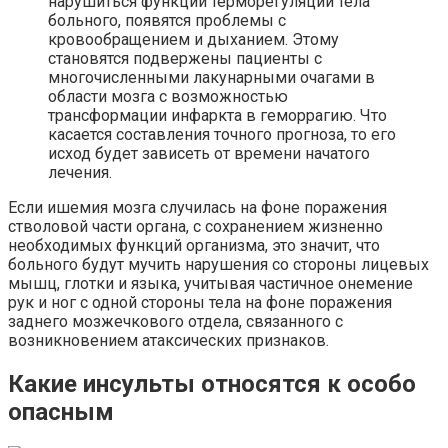
нарушиться функции терморегуляции тела
больного, появятся проблемы с
кровообращением и дыханием. Этому
становятся подвержены пациенты с
многочисленными лакунарными очагами в
области мозга с возможностью
трансформации инфаркта в геморрагию. Что
касается составления точного прогноза, то его
исход будет зависеть от времени начатого
лечения.
Если ишемия мозга случилась на фоне поражения
стволовой части органа, с сохранением жизненно
необходимых функций организма, это значит, что
больного будут мучить нарушения со стороны лицевых
мышц, глотки и языка, учитывая частичное онемение
рук и ног с одной стороны тела на фоне поражения
заднего мозжечкового отдела, связанного с
возникновением атаксических признаков.
Какие инсульты относятся к особо
опасным