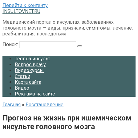
Перейти к контенту
INSULTOVNET.RU
Медицинский портал о инсультах, заболеваниях
головного мозга — виды, признаки, симптомы, лечение,
реабилитация, последствия
Поиск:
Тест на инсульт
Вопрос врачу
Видеокурсы
Статьи
Карта сайта
Видео
Реклама на сайте
Главная
»
Восстановление
Прогноз на жизнь при ишемическом
инсульте головного мозга