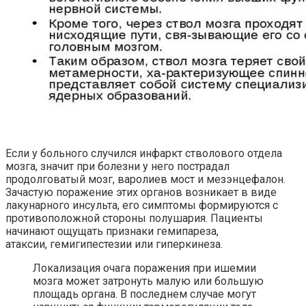
Если у больного случился инфаркт стволового отдела
мозга, значит при болезни у него пострадал
продолговатый мозг,
варолиев
мост и
мезэнцефалон
.
Зачастую поражение этих органов возникает в виде
лакунарного инсульта, его симптомы формируются с
противоположной стороны полушария. Пациенты
начинают ощущать признаки гемипареза,
атаксии,
гемигипестезии
или гиперкинеза.
Локализация очага поражения при ишемии
мозга может затронуть малую или большую
площадь органа. В последнем случае могут