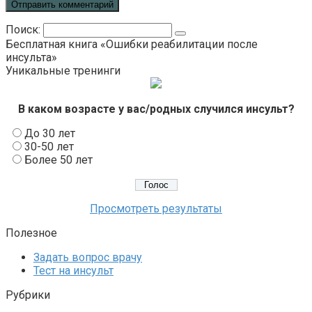
Поиск:
Бесплатная книга «Ошибки реабилитации после
инсульта»
Уникальные тренинги
В каком возрасте у вас/родных случился инсульт?
До 30 лет
30-50 лет
Более 50 лет
Просмотреть результаты
Полезное
Задать вопрос врачу
Тест на инсульт
Рубрики