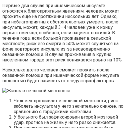
Первые два случая при ишемическом инсульте
относятся к благоприятным явлениям, человек может
прожить
еще
на протяжении нескольких лет. Однако,
при неблагоприятных обстоятельствах умереть после
инсульта, может, каждый 3–4 человек уже к концу
первого месяца,
особенно, если
пациент пожилой. В
течение года, если больной проживает в сельской
местности, риск его смерти в 50% может случиться на
фоне повторного инсульта из-за несвоевременно
оказанной помощи
. В случае проживания в крупно
населенном
городе этот риск понижается ровно на 10%.
Насколько долго человек сможет прожить после
оказанной помощи
при ишемической форме инсульта
полностью будет зависеть от следующих факторов:
Человек проживает в сельской местности, риск
заболеть инсультом у него значительно снижен, по
сравнению с городскими жителями.
У больного был зафиксирован второй мозговой
удар, прогноз на жизнь у него резко снижается.
При госпитализации с инсультом пациент был