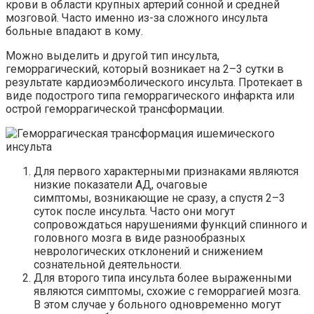
крови в области крупных артерий сонной и средней
мозговой. Часто именно из-за сложного инсульта
больные впадают в кому.
Можно выделить и другой тип инсульта,
геморрагический, который возникает на 2–3 сутки в
результате кардиоэмболического инсульта. Протекает в
виде подострого типа геморрагического инфаркта или
острой геморрагической трансформации.
Для первого характерными признаками являются
низкие показатели АД, очаговые
симптомы, возникающие не сразу, а спустя 2–3
суток после инсульта. Часто они могут
сопровождаться нарушениями функций спинного и
головного мозга в виде разнообразных
неврологических отклонений и снижением
сознательной деятельности.
Для второго типа инсульта более выраженными
являются симптомы,
схожие с
геморрагией мозга.
В этом случае у больного одновременно могут