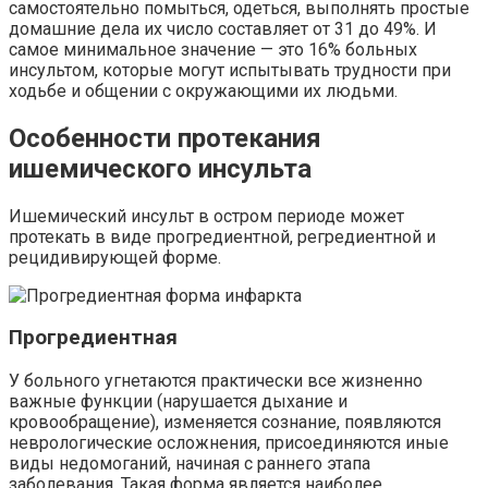
самостоятельно помыться, одеться, выполнять простые
домашние дела их число составляет от 31 до 49%. И
самое минимальное значение — это 16% больных
инсультом, которые могут испытывать трудности при
ходьбе и общении с окружающими их людьми.
Особенности протекания
ишемического инсульта
Ишемический инсульт в остром периоде может
протекать в виде
прогредиентной
, регредиентной и
рецидивирующей
форме.
Прогредиентная
У больного угнетаются практически все жизненно
важные функции (нарушается дыхание и
кровообращение), изменяется сознание, появляются
неврологические осложнения, присоединяются иные
виды недомоганий, начиная с раннего этапа
заболевания. Такая форма является наиболее