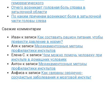
геморрагического
Отчего возникает головная боль справа в
затылочной области
По каким причинам возникают боли в затылочной
части головы слева
Свежие комментарии
Иван
к записи
Как составить рацион питания, чтобы
привести давление в норму?
Аля
к записи
Медикаментозные методы
профилактики инсультов
Елена С.
к записи
Чем можно помочь человеку при
инсульте в домашних условиях
Антон
к записи
Медикаментозные методы
профилактики инсультов
Анфиса
к записи
Как связаны сердечно-
сосудистые заболевания и мозговой инсульт