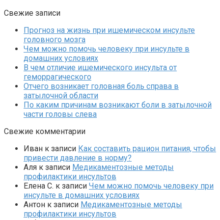
Свежие записи
Прогноз на жизнь при ишемическом инсульте
головного мозга
Чем можно помочь человеку при инсульте в
домашних условиях
В чем отличие ишемического инсульта от
геморрагического
Отчего возникает головная боль справа в
затылочной области
По каким причинам возникают боли в затылочной
части головы слева
Свежие комментарии
Иван
к записи
Как составить рацион питания, чтобы
привести давление в норму?
Аля
к записи
Медикаментозные методы
профилактики инсультов
Елена С.
к записи
Чем можно помочь человеку при
инсульте в домашних условиях
Антон
к записи
Медикаментозные методы
профилактики инсультов