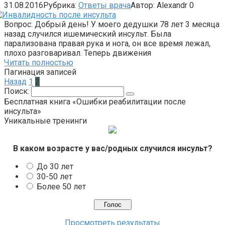
31.08.2016
Рубрика:
Ответы врача
Автор:
Alexandr
0
Вопрос: Добрый день! У моего дедушки 78 лет 3 месяца
назад случился ишемический инсульт. Была
парализована правая рука и нога, он все время лежал,
плохо разговаривал. Теперь движения
Читать полностью
Пагинация записей
Назад
1
2
Поиск:
Бесплатная книга «Ошибки реабилитации после
инсульта»
Уникальные тренинги
В каком возрасте у вас/родных случился инсульт?
До 30 лет
30-50 лет
Более 50 лет
Просмотреть результаты