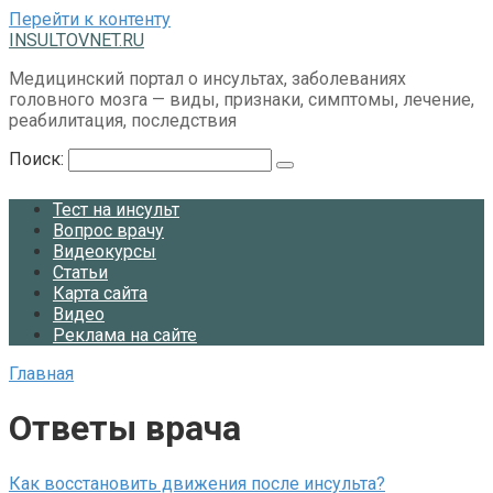
Перейти к контенту
INSULTOVNET.RU
Медицинский портал о инсультах, заболеваниях
головного мозга — виды, признаки, симптомы, лечение,
реабилитация, последствия
Поиск:
Тест на инсульт
Вопрос врачу
Видеокурсы
Статьи
Карта сайта
Видео
Реклама на сайте
Главная
Ответы врача
Как восстановить движения после инсульта?