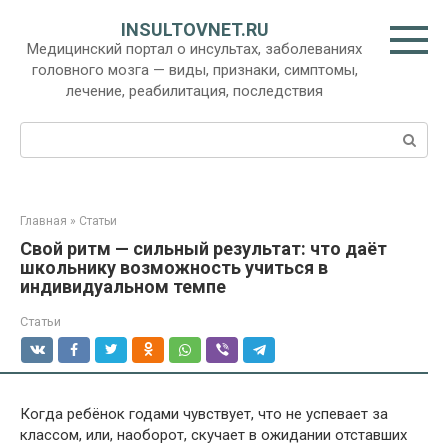
Перейти
INSULTOVNET.RU
к
Медицинский портал о инсультах, заболеваниях
контенту
головного мозга — виды, признаки, симптомы,
лечение, реабилитация, последствия
Поиск:
Главная
»
Статьи
Свой ритм — сильный результат: что даёт
школьнику возможность учиться в
индивидуальном темпе
Статьи
Когда ребёнок годами чувствует, что не успевает за
классом, или, наоборот, скучает в ожидании отставших