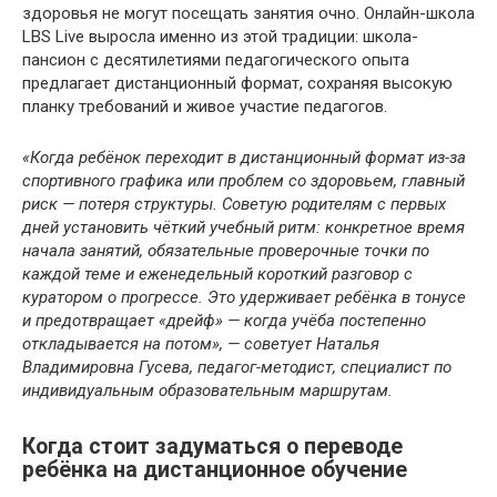
здоровья не могут посещать занятия очно. Онлайн-школа
LBS Live выросла именно из этой традиции: школа-
пансион с десятилетиями педагогического опыта
предлагает дистанционный формат, сохраняя высокую
планку требований и живое участие педагогов.
«Когда ребёнок переходит в дистанционный формат из-за
спортивного графика или проблем со здоровьем, главный
риск — потеря структуры. Советую родителям с первых
дней установить чёткий учебный ритм: конкретное время
начала занятий, обязательные проверочные точки по
каждой теме и еженедельный короткий разговор с
куратором о прогрессе. Это удерживает ребёнка в тонусе
и предотвращает «дрейф» — когда учёба постепенно
откладывается на потом», — советует Наталья
Владимировна Гусева, педагог-методист, специалист по
индивидуальным образовательным маршрутам.
Когда стоит задуматься о переводе
ребёнка на дистанционное обучение