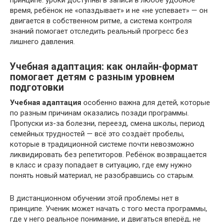
время, ребёнок не «опаздывает» и не «не успевает» — он
двигается в собственном ритме, а система контроля
знаний помогает отследить реальный прогресс без
лишнего давления.
Учебная адаптация: как онлайн-формат
помогает детям с разным уровнем
подготовки
Учебная адаптация
особенно важна для детей, которые
по разным причинам оказались позади программы.
Пропуски из-за болезни, переезд, смена школы, период
семейных трудностей — всё это создаёт пробелы,
которые в традиционной системе почти невозможно
ликвидировать без репетиторов. Ребёнок возвращается
в класс и сразу попадает в ситуацию, где ему нужно
понять новый материал, не разобравшись со старым.
В дистанционном обучении этой проблемы нет в
принципе. Ученик может начать с того места программы,
где у него реальное понимание, и двигаться вперёд, не