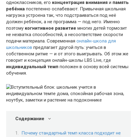
одноклассников, его
концентрация внимания
и
память
ребёнка
постепенно ослабевают. Привычная школьная
нагрузка устроена так, что подстраиваться под неё
должен ребёнок, а не программа — под него. Именно
поэтому
когнитивное развитие
многих детей тормозит
не нехватка способностей, а несоответствие скорости
подачи материала. Современная
онлайн-школа для
школьников
предлагает другой путь: учиться в
собственном ритме — и от этого выигрывать. Об этом же
говорит и концепция онлайн-школы LBS Live, где
индивидуальный темп
положен в основу всей системы
обучения.
Содержание
Почему стандартный темп класса подходит не