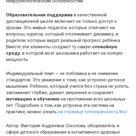
нейробиологическим особенностям.
Образовательная поддержка
в качественной
дистанционной школе включает не только доступ к
урокам. Это живые педагоги, которые отвечают на
вопросы, куратор, который отслеживает динамику, и
родители, которые видят реальный прогресс ребёнка.
Вместе эти элементы создают ту самую
спокойную
среду
, в которой мозг школьника работает на полную
мощность.
Индивидуальный темп — не поблажка и не снижение
стандартов. Это уважение к тому, как устроено детское
мышление. Ребёнок, который учится без страха не успеть,
запоминает глубже, думает увереннее и сохраняет
мотивацию к обучению
на протяжении всех школьных
лет. Подробнее о том, как устроена эта система на
практике, можно узнать
на странице lomonpansion.ru/lbs/
.
Автор: Виктория Андреевна Соколова, обозреватель в
сфере детского образования и когнитивного здоровья