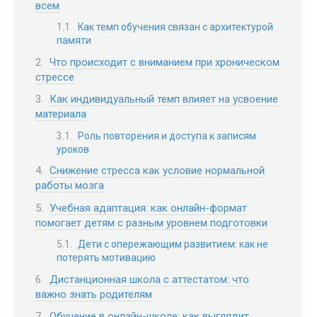
всем
Как темп обучения связан с архитектурой
памяти
Что происходит с вниманием при хроническом
стрессе
Как индивидуальный темп влияет на усвоение
материала
Роль повторения и доступа к записям
уроков
Снижение стресса как условие нормальной
работы мозга
Учебная адаптация: как онлайн-формат
помогает детям с разным уровнем подготовки
Дети с опережающим развитием: как не
потерять мотивацию
Дистанционная школа с аттестатом: что
важно знать родителям
Обучение в онлайн-школе: как выглядит