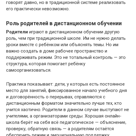
говорят давно, но в традиционной системе реализовать
его практически невозможно.
Роль родителей в дистанционном обучении
Родители
играют в дистанционном обучении другую
роль, чем при традиционной школе. Им не нужно делать
уроки вместе с ребёнком или объяснять темы. Но им
важно создать в доме рабочее пространство и
поддерживать режим. Это не тотальный контроль — это
структура, которая помогает ребёнку
самоорганизоваться.
Практика показывает: дети, у которых есть постоянное
место для занятий, фиксированное начало учебного дня
и договорённость о перерывах, справляются с
дистанционным форматом значительно лучше тех, кто
учится хаотично. Родители в данном случае выступают не
учителями, а организаторами среды. Хорошая онлайн-
школа берёт на себя всё педагогическое — объяснение,
проверку, обратную связь — а родителям остаётся
обеспечить режим и эмоциональную поддержку.