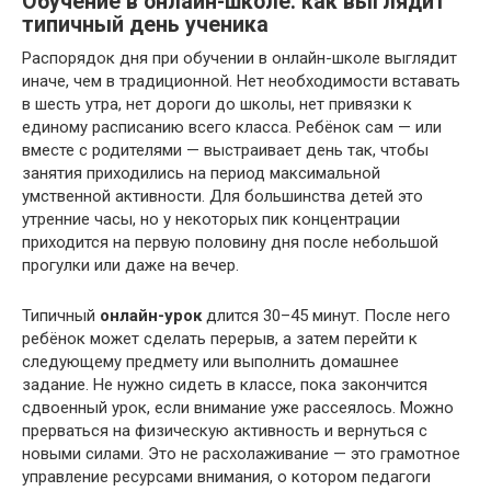
Обучение в онлайн-школе: как выглядит
типичный день ученика
Распорядок дня при обучении в онлайн-школе выглядит
иначе, чем в традиционной. Нет необходимости вставать
в шесть утра, нет дороги до школы, нет привязки к
единому расписанию всего класса. Ребёнок сам — или
вместе с родителями — выстраивает день так, чтобы
занятия приходились на период максимальной
умственной активности. Для большинства детей это
утренние часы, но у некоторых пик концентрации
приходится на первую половину дня после небольшой
прогулки или даже на вечер.
Типичный
онлайн-урок
длится 30–45 минут. После него
ребёнок может сделать перерыв, а затем перейти к
следующему предмету или выполнить домашнее
задание. Не нужно сидеть в классе, пока закончится
сдвоенный урок, если внимание уже рассеялось. Можно
прерваться на физическую активность и вернуться с
новыми силами. Это не расхолаживание — это грамотное
управление ресурсами внимания, о котором педагоги