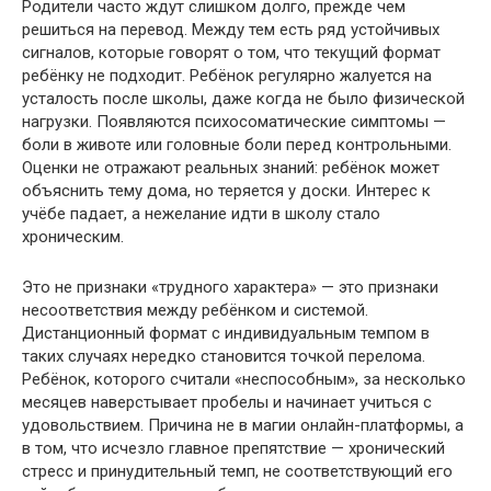
Родители часто ждут слишком долго, прежде чем
решиться на перевод. Между тем есть ряд устойчивых
сигналов, которые говорят о том, что текущий формат
ребёнку не подходит. Ребёнок регулярно жалуется на
усталость после школы, даже когда не было физической
нагрузки. Появляются психосоматические симптомы —
боли в животе или головные боли перед контрольными.
Оценки не отражают реальных знаний: ребёнок может
объяснить тему дома, но теряется у доски. Интерес к
учёбе падает, а нежелание идти в школу стало
хроническим.
Это не признаки «трудного характера» — это признаки
несоответствия между ребёнком и системой.
Дистанционный формат с индивидуальным темпом в
таких случаях нередко становится точкой перелома.
Ребёнок, которого считали «неспособным», за несколько
месяцев наверстывает пробелы и начинает учиться с
удовольствием. Причина не в магии онлайн-платформы, а
в том, что исчезло главное препятствие — хронический
стресс и принудительный темп, не соответствующий его