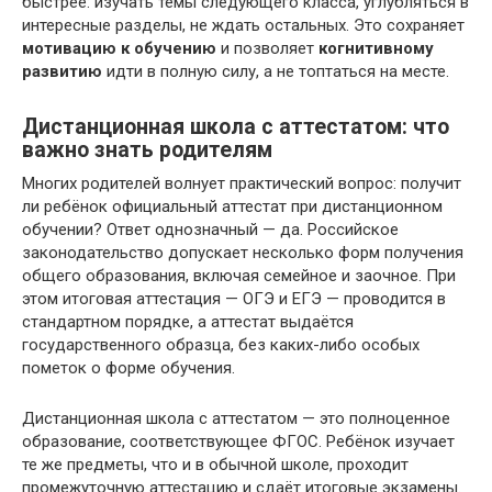
быстрее: изучать темы следующего класса, углубляться в
интересные разделы, не ждать остальных. Это сохраняет
мотивацию к обучению
и позволяет
когнитивному
развитию
идти в полную силу, а не топтаться на месте.
Дистанционная школа с аттестатом: что
важно знать родителям
Многих родителей волнует практический вопрос: получит
ли ребёнок официальный аттестат при дистанционном
обучении? Ответ однозначный — да. Российское
законодательство допускает несколько форм получения
общего образования, включая семейное и заочное. При
этом итоговая аттестация — ОГЭ и ЕГЭ — проводится в
стандартном порядке, а аттестат выдаётся
государственного образца, без каких-либо особых
пометок о форме обучения.
Дистанционная школа с аттестатом — это полноценное
образование, соответствующее ФГОС. Ребёнок изучает
те же предметы, что и в обычной школе, проходит
промежуточную аттестацию и сдаёт итоговые экзамены.