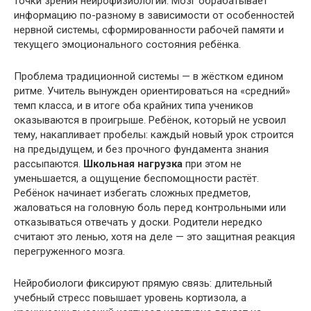
точки зрения нейрофизиологии. Мозг обрабатывает
информацию по-разному в зависимости от особенностей
нервной системы, сформированности рабочей памяти и
текущего эмоционального состояния ребёнка.
Проблема традиционной системы — в жёстком едином
ритме. Учитель вынужден ориентироваться на «средний»
темп класса, и в итоге оба крайних типа учеников
оказываются в проигрыше. Ребёнок, который не усвоил
тему, накапливает пробелы: каждый новый урок строится
на предыдущем, и без прочного фундамента знания
рассыпаются.
Школьная нагрузка
при этом не
уменьшается, а ощущение беспомощности растёт.
Ребёнок начинает избегать сложных предметов,
жаловаться на головную боль перед контрольными или
отказываться отвечать у доски. Родители нередко
считают это ленью, хотя на деле — это защитная реакция
перегруженного мозга.
Нейробиологи фиксируют прямую связь: длительный
учебный стресс повышает уровень кортизола, а