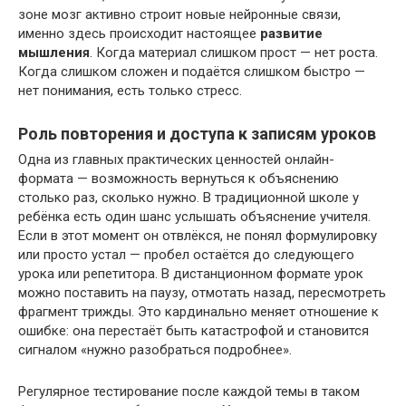
зоне мозг активно строит новые нейронные связи,
именно здесь происходит настоящее
развитие
мышления
. Когда материал слишком прост — нет роста.
Когда слишком сложен и подаётся слишком быстро —
нет понимания, есть только стресс.
Роль повторения и доступа к записям уроков
Одна из главных практических ценностей онлайн-
формата — возможность вернуться к объяснению
столько раз, сколько нужно. В традиционной школе у
ребёнка есть один шанс услышать объяснение учителя.
Если в этот момент он отвлёкся, не понял формулировку
или просто устал — пробел остаётся до следующего
урока или репетитора. В дистанционном формате урок
можно поставить на паузу, отмотать назад, пересмотреть
фрагмент трижды. Это кардинально меняет отношение к
ошибке: она перестаёт быть катастрофой и становится
сигналом «нужно разобраться подробнее».
Регулярное тестирование после каждой темы в таком