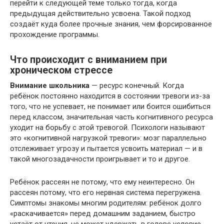
перейти к следующей теме только тогда, когда
предыдущая действительно усвоена. Такой подход
создаёт куда более прочные знания, чем форсированное
прохождение программы.
Что происходит с вниманием при
хроническом стрессе
Внимание школьника
— ресурс конечный. Когда
ребёнок постоянно находится в состоянии тревоги из-за
того, что не успевает, не понимает или боится ошибиться
перед классом, значительная часть когнитивного ресурса
уходит на борьбу с этой тревогой. Психологи называют
это «когнитивной нагрузкой тревоги»: мозг параллельно
отслеживает угрозу и пытается усвоить материал — и в
такой многозадачности проигрывает и то и другое.
Ребёнок рассеян не потому, что ему неинтересно. Он
рассеян потому, что его нервная система перегружена.
Симптомы знакомы многим родителям: ребёнок долго
«раскачивается» перед домашним заданием, быстро
устаёт от чтения, не может удержать в голове условие