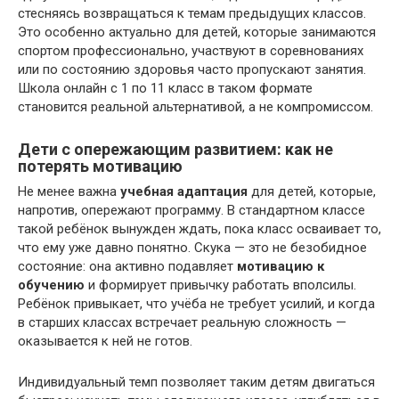
стесняясь возвращаться к темам предыдущих классов.
Это особенно актуально для детей, которые занимаются
спортом профессионально, участвуют в соревнованиях
или по состоянию здоровья часто пропускают занятия.
Школа онлайн с 1 по 11 класс в таком формате
становится реальной альтернативой, а не компромиссом.
Дети с опережающим развитием: как не
потерять мотивацию
Не менее важна
учебная адаптация
для детей, которые,
напротив, опережают программу. В стандартном классе
такой ребёнок вынужден ждать, пока класс осваивает то,
что ему уже давно понятно. Скука — это не безобидное
состояние: она активно подавляет
мотивацию к
обучению
и формирует привычку работать вполсилы.
Ребёнок привыкает, что учёба не требует усилий, и когда
в старших классах встречает реальную сложность —
оказывается к ней не готов.
Индивидуальный темп позволяет таким детям двигаться