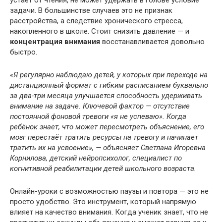
задачи. В большинстве случаев это не признак
расстройства, а следствие хронического стресса,
накопленного в школе. Стоит снизить давление — и
концентрация внимания
восстанавливается довольно
быстро.
«Я регулярно наблюдаю детей, у которых при переходе на
дистанционный формат с гибким расписанием буквально
за два-три месяца улучшается способность удерживать
внимание на задаче. Ключевой фактор — отсутствие
постоянной фоновой тревоги «я не успеваю». Когда
ребёнок знает, что может пересмотреть объяснение, его
мозг перестаёт тратить ресурсы на тревогу и начинает
тратить их на усвоение», — объясняет Светлана Игоревна
Корнилова, детский нейропсихолог, специалист по
когнитивной реабилитации детей школьного возраста.
Онлайн-уроки с возможностью паузы и повтора — это не
просто удобство. Это инструмент, который напрямую
влияет на качество внимания. Когда ученик знает, что не