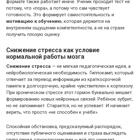
формате также работает иначе. Ученик проходит тест не
потому, что «пора», а потому что сам чувствует
готовность. Это формирует самостоятельность и
мотивацию к обучению
, которая держится на
внутреннем ощущении компетентности, а не на страхе
получить плохую оценку.
Снижение стресса как условие
нормальной работы мозга
Снижение стресса
— не мягкая педагогическая идея, а
нейробиологическая необходимость. Гиппокамп, который
отвечает за перевод информации из краткосрочной
памяти в долгосрочную, крайне чувствителен к кортизолу.
При хроническом стрессе этот гормон буквально мешает
формированию новых нейронных связей. Ребёнок зубрит,
но не запоминает. Старается, но не успевает. И начинает
верить, что просто «не способен к учёбе».
Спокойная обстановка, предсказуемый распорядок,
отсутствие публичного оценивания и страха выглядеть
глупо перед одноклассниками — всё это снижает