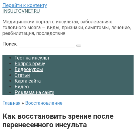
Перейти к контенту
INSULTOVNET.RU
Медицинский портал о инсультах, заболеваниях
головного мозга — виды, признаки, симптомы, лечение,
реабилитация, последствия
Поиск:
Тест на инсульт
Вопрос врачу
Видеокурсы
Статьи
Карта сайта
Видео
Реклама на сайте
Главная
»
Восстановление
Как восстановить зрение после
перенесенного инсульта