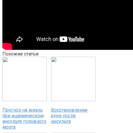
Похожие статьи:
Прогноз на жизнь
Восстановление
при ишемическом
руки после
инсульте головного
инсульта
мозга