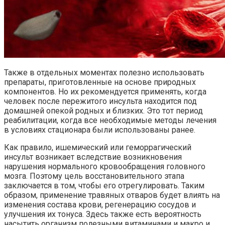
Также в отдельных моментах полезно использовать
препараты, приготовленные на основе природных
компонентов. Но их рекомендуется применять, когда
человек после пережитого инсульта находится под
домашней опекой родных и близких. Это тот период
реабилитации, когда все необходимые методы лечения
в условиях стационара были использованы ранее.
Как правило, ишемический или геморрагический
инсульт возникает вследствие возникновения
нарушения нормального кровообращения головного
мозга. Поэтому цель восстановительного этапа
заключается в том, чтобы его отрегулировать. Таким
образом, применение травяных отваров будет влиять на
изменения состава крови, регенерацию сосудов и
улучшения их тонуса. Здесь также есть вероятность
насытить организм полезными витаминами и макро и