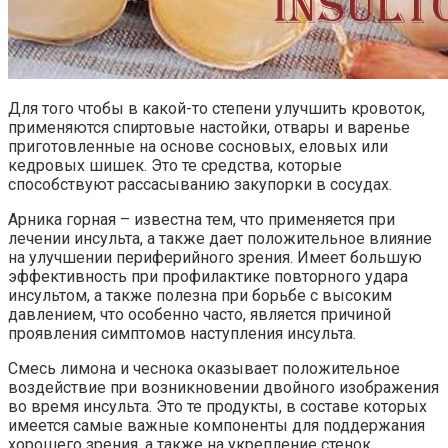
Для того чтобы в какой-то степени улучшить кровоток,
применяются спиртовые настойки, отвары и варенье
приготовленные на основе сосновых, еловых или
кедровых шишек. Это те средства, которые
способствуют рассасыванию закупорки в сосудах.
Арника горная – известна тем, что применяется при
лечении инсульта, а также дает положительное влияние
на улучшении периферийного зрения. Имеет большую
эффективность при профилактике повторного удара
инсультом, а также полезна при борьбе с высоким
давлением, что особенно часто, является причиной
проявления симптомов наступления инсульта.
Смесь лимона и чеснока оказывает положительное
воздействие при возникновении двойного изображения
во время инсульта. Это те продукты, в составе которых
имеется самые важные компоненты для поддержания
хорошего зрения, а также на укрепление стенок