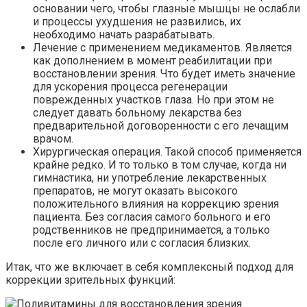
основании чего, чтобы глазные мышцы не ослабли
и процессы ухудшения не развились, их
необходимо начать разрабатывать.
Лечение с применением медикаментов. Является
как дополнением в момент реабилитации при
восстановлении зрения. Что будет иметь значение
для ускорения процесса регенерации
поврежденных участков глаза. Но при этом не
следует давать больному лекарства без
предварительной договоренности с его лечащим
врачом.
Хирургическая операция. Такой способ применяется
крайне редко. И то только в том случае, когда ни
гимнастика, ни употребление лекарственных
препаратов, не могут оказать высокого
положительного влияния на коррекцию зрения
пациента. Без согласия самого больного и его
родственников не предпринимается, а только
после его личного или с согласия близких.
Итак, что же включает в себя комплексный подход для
коррекции зрительных функций: