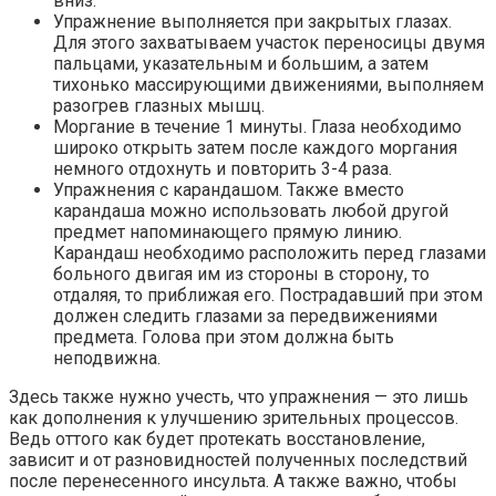
вниз.
Упражнение выполняется при закрытых глазах.
Для этого захватываем участок переносицы двумя
пальцами, указательным и большим, а затем
тихонько массирующими движениями, выполняем
разогрев глазных мышц.
Моргание в течение 1 минуты. Глаза необходимо
широко открыть затем после каждого моргания
немного отдохнуть и повторить 3-4 раза.
Упражнения с карандашом. Также вместо
карандаша можно использовать любой другой
предмет напоминающего прямую линию.
Карандаш необходимо расположить перед глазами
больного двигая им из стороны в сторону, то
отдаляя, то приближая его. Пострадавший при этом
должен следить глазами за передвижениями
предмета. Голова при этом должна быть
неподвижна.
Здесь также нужно учесть, что упражнения — это лишь
как дополнения к улучшению зрительных процессов.
Ведь оттого как будет протекать восстановление,
зависит и от разновидностей полученных последствий
после перенесенного инсульта. А также важно, чтобы