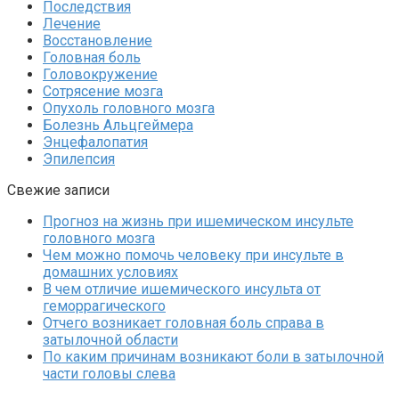
Последствия
Лечение
Восстановление
Головная боль
Головокружение
Сотрясение мозга
Опухоль головного мозга
Болезнь Альцгеймера
Энцефалопатия
Эпилепсия
Свежие записи
Прогноз на жизнь при ишемическом инсульте
головного мозга
Чем можно помочь человеку при инсульте в
домашних условиях
В чем отличие ишемического инсульта от
геморрагического
Отчего возникает головная боль справа в
затылочной области
По каким причинам возникают боли в затылочной
части головы слева