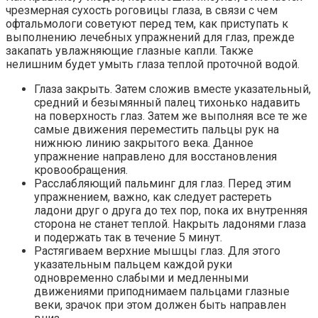
чрезмерная сухость роговицы глаза, в связи с чем
офтальмологи советуют перед тем, как приступать к
выполнению лечебных упражнений для глаз, прежде
закапать увлажняющие глазные капли. Также
нелишним будет умыть глаза теплой проточной водой.
Глаза закрыть. Затем сложив вместе указательный,
средний и безымянный палец тихонько надавить
на поверхность глаз. Затем же выполняя все те же
самые движения переместить пальцы рук на
нижнюю линию закрытого века. Данное
упражнение направлено для восстановления
кровообращения.
Расслабляющий пальминг для глаз. Перед этим
упражнением, важно, как следует растереть
ладони друг о друга до тех пор, пока их внутренняя
сторона не станет теплой. Накрыть ладонями глаза
и подержать так в течение 5 минут.
Растягиваем верхние мышцы глаз. Для этого
указательным пальцем каждой руки
одновременно слабыми и медленными
движениями приподнимаем пальцами глазные
веки, зрачок при этом должен быть направлен