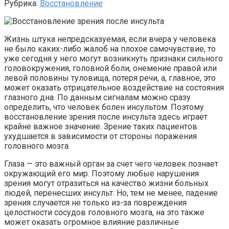
Рубрика:
Восстановление
Жизнь штука непредсказуемая, если вчера у человека
не было каких-либо жалоб на плохое самочувствие, то
уже сегодня у него могут возникнуть признаки сильного
головокружения, головной боли, онемение правой или
левой половины туловища, потеря речи, а, главное, это
может оказать отрицательное воздействие на состояния
глазного дна. По данным сигналам можно сразу
определить, что человек болен инсультом. Поэтому
восстановление зрения после инсульта здесь играет
крайне важное значение. Зрение таких пациентов
ухудшается в зависимости от стороны поражения
головного мозга.
Глаза — это важный орган за счет чего человек познает
окружающий его мир. Поэтому любые нарушения
зрения могут отразиться на качество жизни больных
людей, перенесших инсульт. Но, тем не менее, падение
зрения случается не только из-за повреждения
целостности сосудов головного мозга, на это также
может оказать огромное влияние различные