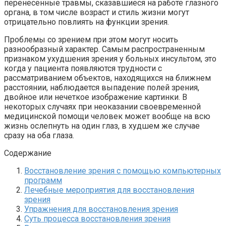
перенесенные травмы, сказавшиеся на работе глазного
органа, в том числе возраст и стиль жизни могут
отрицательно повлиять на функции зрения.
Проблемы со зрением при этом могут носить
разнообразный характер. Самым распространенным
признаком ухудшения зрения у больных инсультом, это
когда у пациента появляются трудности с
рассматриванием объектов, находящихся на ближнем
расстоянии, наблюдается выпадение полей зрения,
двойное или нечеткое изображение картинки. В
некоторых случаях при неоказании своевременной
медицинской помощи человек может вообще на всю
жизнь ослепнуть на один глаз, в худшем же случае
сразу на оба глаза.
Содержание
Восстановление зрения с помощью компьютерных
программ
Лечебные мероприятия для восстановления
зрения
Упражнения для восстановления зрения
Суть процесса восстановления зрения