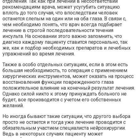
отделения. Так как при лечении в несоответствии
рекомендациям врача, может усугубить ситуацию
вплоть до того случая, что впоследствии человек
останется слепым на один или на оба глаза. В связи с,
чем необходимо понять, что врач всегда подбирает
лечение в строгой последовательности течения
инсульта. На основании этого важно запомнить, что
диагноз каждому пациенту ставится персонально, так
же, как и подбор необходимых препаратов и лечебных
упражнений во время лечения.
Также в особо отдельных ситуациях, если в этом есть
большая необходимость, то операция с применением
хирургических инструментов, может оказать на процесс
восстановления функции поврежденного глаза
положительное влияние на конечный результат лечения.
Однако силой никто к этому принуждать больного не
будет, все производится с учетом его собственных
желаний.
Но иногда бывают такие ситуации, что другого выбора
просто не остается и тогда уже лечение проводится с
обязательным участием специалиста нейрохирургии.
Ведь в некоторых случаях пациенту может