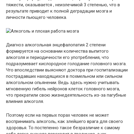
тяжести, оказывается , неизлечимой 3 степенью, что в
результате приводит к полной деградации мозга и
личности пьющего человека.
Диагноз алкогольная энцефалопатия 2 степени
формируется на основании количества выпитого
алкоголя и периодичности его употребления, что
подразумевает кислородное голодание головного мозга.
Что впоследствии выясняют доктора при госпитализации
пострадавших находящихся в похмельном или сильном
алкогольном опьянении. Ведь здесь нужно учитывать
мгновенную гибель нейронов клеток головного мозга,
что прекратили свою жизнедеятельность из-за пагубные
влияния алкоголя.
Поэтому если на первых порах человек не может
воспринимать алкоголь, как злейшего врага для своего
здоровья. То постепенно такое безразличие к самому