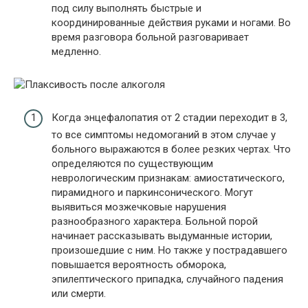
под силу выполнять быстрые и
координированные действия руками и ногами. Во
время разговора больной разговаривает
медленно.
Когда энцефалопатия от 2 стадии переходит в 3,
то все симптомы недомоганий в этом случае у
больного выражаются в более резких чертах. Что
определяются по существующим
неврологическим признакам: амиостатического,
пирамидного и паркинсонического. Могут
выявиться мозжечковые нарушения
разнообразного характера. Больной порой
начинает рассказывать выдуманные истории,
произошедшие с ним. Но также у пострадавшего
повышается вероятность обморока,
эпилептического припадка, случайного падения
или смерти.