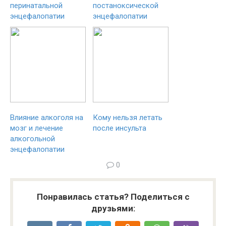
перинатальной
постаноксической
энцефалопатии
энцефалопатии
Влияние алкоголя на
Кому нельзя летать
мозг и лечение
после инсульта
алкогольной
энцефалопатии
0
Понравилась статья? Поделиться с
друзьями: