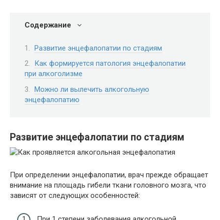
Содержание
Развитие энцефалопатии по стадиям
Как формируется патология энцефалопатии
при алкоголизме
Можно ли вылечить алкогольную
энцефалопатию
Развитие энцефалопатии по стадиям
При определении энцефалопатии, врач прежде обращает
внимание на площадь гибели ткани головного мозга, что
зависят от следующих особенностей:
При 1 степени заболевания алкогольной