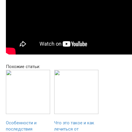
Похожие статьи:
Особенности и
Что это такое и как
последствия
лечиться от