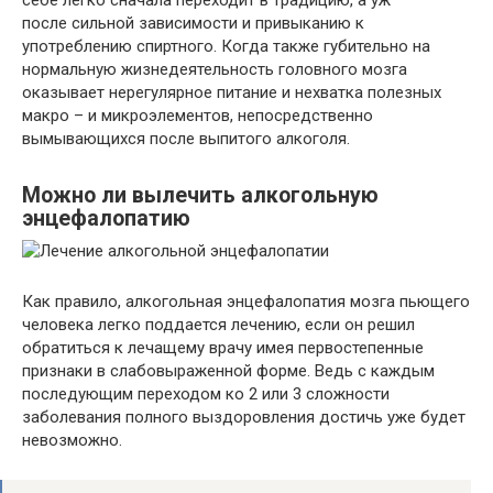
себе легко сначала переходит в традицию, а уж
после сильной зависимости и привыканию к
употреблению спиртного. Когда также губительно на
нормальную жизнедеятельность головного мозга
оказывает нерегулярное питание и нехватка полезных
макро – и микроэлементов, непосредственно
вымывающихся после выпитого алкоголя.
Можно ли вылечить алкогольную
энцефалопатию
Как правило, алкогольная энцефалопатия мозга пьющего
человека легко поддается лечению, если он решил
обратиться к лечащему врачу имея первостепенные
признаки в слабовыраженной форме. Ведь с каждым
последующим переходом ко 2 или 3 сложности
заболевания полного выздоровления достичь уже будет
невозможно.