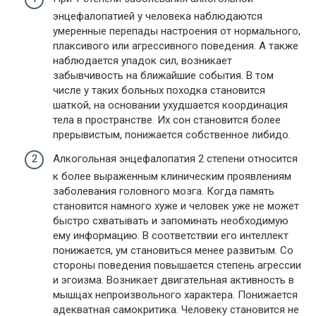
энцефалопатией у человека наблюдаются
умеренные перепады настроения от нормального,
плаксивого или агрессивного поведения. А также
наблюдается упадок сил, возникает
забывчивость на ближайшие события. В том
числе у таких больных походка становится
шаткой, на основании ухудшается координация
тела в пространстве. Их сон становится более
прерывистым, понижается собственное либидо.
Алкогольная энцефалопатия 2 степени относится
к более выраженным клиническим проявлениям
заболевания головного мозга. Когда память
становится намного хуже и человек уже не может
быстро схватывать и запоминать необходимую
ему информацию. В соответствии его интеллект
понижается, ум становиться менее развитым. Со
стороны поведения повышается степень агрессии
и эгоизма. Возникает двигательная активность в
мышцах непроизвольного характера. Понижается
адекватная самокритика. Человеку становится не