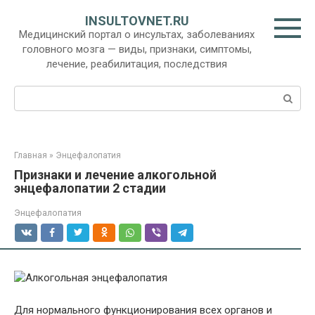
Перейти
INSULTOVNET.RU
к
Медицинский портал о инсультах, заболеваниях
контенту
головного мозга — виды, признаки, симптомы,
лечение, реабилитация, последствия
Поиск:
Главная
»
Энцефалопатия
Признаки и лечение алкогольной
энцефалопатии 2 стадии
Энцефалопатия
Для нормального функционирования всех органов и