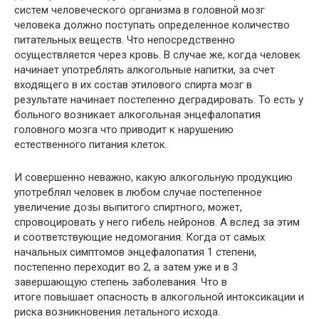
систем человеческого организма в головной мозг
человека должно поступать определенное количество
питательных веществ. Что непосредственно
осуществляется через кровь. В случае же, когда человек
начинает употреблять алкогольные напитки, за счет
входящего в их состав этилового спирта мозг в
результате начинает постепенно деградировать. То есть у
больного возникает алкогольная энцефалопатия
головного мозга что приводит к нарушению
естественного питания клеток.
И совершенно неважно, какую алкогольную продукцию
употреблял человек в любом случае постепенное
увеличение дозы выпитого спиртного, может,
спровоцировать у него гибель нейронов. А вслед за этим
и соответствующие недомогания. Когда от самых
начальных симптомов энцефалопатия 1 степени,
постепенно переходит во 2, а затем уже и в 3
завершающую степень заболевания. Что в
итоге повышает опасность в алкогольной интоксикации и
риска возникновения летального исхода.