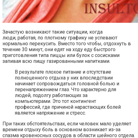
Зачастую возникают такие ситуации, когда
люди, работая, по плотному графику не успевают
нормально перекусить. Вместо того чтобы, отдохнуть в
течение 30 минут, они едят на ходу еду быстрого
приготовления типа пиццы или булок с сосисками
запивая всю пищу газированными напитками.
В результате плохое питание и отсутствие
полноценного отдыха у них впоследствии
начинает сопровождаться головной болью и
перенапряжением глаз. Что характерно для
людей, подолгу работающих за
компьютерами. Это тот контингент
профессий, где причиной нарастающих болей
является напряжение и стресс.
При таких обстоятельствах, если человек мало уделяет
времени отдыху боль в основном возникает из-за
спазма кровеносных сосудов в области шейного отдела.