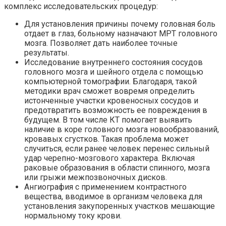
комплекс исследовательских процедур:
Для установления причины почему головная боль
отдает в глаз, больному назначают МРТ головного
мозга. Позволяет дать наиболее точные
результаты.
Исследование внутреннего состояния сосудов
головного мозга и шейного отдела с помощью
компьютерной томографии. Благодаря, такой
методики врач сможет вовремя определить
истонченные участки кровеносных сосудов и
предотвратить возможность ее повреждения в
будущем. В том числе КТ помогает выявить
наличие в коре головного мозга новообразований,
кровавых сгустков. Такая проблема может
случиться, если ранее человек перенес сильный
удар черепно-мозгового характера. Включая
раковые образования в области спинного, мозга
или грыжи межпозвоночных дисков.
Ангиография с применением контрастного
вещества, вводимое в организм человека для
установления закупоренных участков мешающие
нормальному току крови.