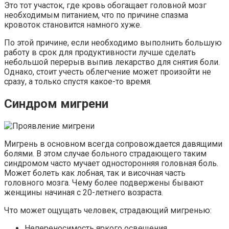
Это тот участок, где кровь обогащает головной мозг
необходимым питанием, что по причине спазма
кровоток становится намного хуже.
По этой причине, если необходимо выполнить большую
работу в срок для продуктивности лучше сделать
небольшой перерыв выпив лекарство для снятия боли.
Однако, стоит учесть облегчение может произойти не
сразу, а только спустя какое-то время.
Синдром мигрени
Мигрень в основном всегда сопровождается давящими
болями. В этом случае больного страдающего таким
синдромом часто мучает односторонняя головная боль.
Может болеть как лобная, так и височная часть
головного мозга. Чему более подвержены бывают
женщины начиная с 20-летнего возраста.
Что может ощущать человек, страдающий мигренью:
Непереносимость яркого освещения.