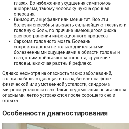
глазах. Во избежание ухудшения симптомов
аневризма, такому человеку нужна срочная
операция.
Гайморит, энцефалит или менингит. Все эти
болезни способны вызвать сильнейшую глазную и
головную боль, по причине имеющегося риска
распространении инфекционного процесса.
Саркома головного мозга. Болезнь
сопровождается не только длительными
болезненными ощущениями в области головы и
глаз, к ним добавляются тошнота, кружение
головы, включая рвотный рефлекс.
Однако несмотря на опасность таких заболеваний,
головная боль, отдающая в глаза, бывает на фоне
физической или умственной усталости, синдрома
мигрени, усталости глаз. Такие недомогания не являются
опасными, легко устраняются после хорошего сна и
отдыха.
Особенности диагностирования