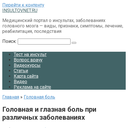
Перейти к контенту
INSULTOVNET.RU
Медицинский портал о инсультах, заболеваниях
головного мозга — виды, признаки, симптомы, лечение,
реабилитация, последствия
Поиск:
Тест на инсульт
Вопрос врачу
Видеокурсы
Статьи
Карта сайта
Видео
Реклама на сайте
Главная
»
Головная боль
Головная и глазная боль при
различных заболеваниях