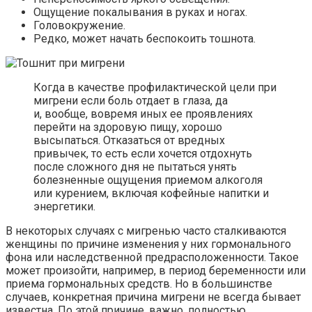
Ощущение покалывания в руках и ногах.
Головокружение.
Редко, может начать беспокоить тошнота.
Когда в качестве профилактической цели при
мигрени если боль отдает в глаза, да
и, вообще, вовремя иных ее проявлениях
перейти на здоровую пищу, хорошо
высыпаться. Отказаться от вредных
привычек, то есть если хочется отдохнуть
после сложного дня не пытаться унять
болезненные ощущения приемом алкоголя
или курением, включая кофейные напитки и
энергетики.
В некоторых случаях с мигренью часто сталкиваются
женщины по причине изменения у них гормонального
фона или наследственной предрасположенности. Такое
может произойти, например, в период беременности или
приема гормональных средств. Но в большинстве
случаев, конкретная причина мигрени не всегда бывает
известна. По этой причине, важно, полностью