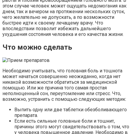
рвоты и плохим кровообращением головного мозга. В
этом случае человек может ощущать недомогания как
днем, так и вечером на протяжении нескольких суток,
чего желательно не допускать, а по возможности
быстрее идти к своему лечащему врачу. Что
впоследствии позволит избежать дальнейшего
ухудшения состояния человека и его качества жизни.
Что можно сделать
Необходимо учитывать, что головная боль и тошнота
может начаться совершенно неожиданно, когда нет
никакой возможности обратиться за медицинской
помощью. Или же причина того самая простая
неполноценный сон, переутомление или стресс. Что,
возможно, устранить с помощью следующих методик:
Выпить одну или две таблетки обезболивающего
препарата.
Если есть сильные головные боли и тошнит,
причины этого могут свидетельствовать о том, что
у человека повышенное давление. Необходимо в