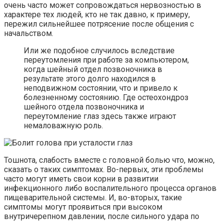
очень часто может сопровождаться нервозностью в
характере тех людей, кто не так давно, к примеру,
пережил сильнейшее потрясение после общения с
начальством.
Или же подобное случилось вследствие
переутомления при работе за компьютером,
когда шейный отдел позвоночника в
результате этого долго находился в
неподвижном состоянии, что и привело к
болезненному состоянию. Где остеохондроз
шейного отдела позвоночника и
переутомление глаз здесь также играют
немаловажную роль.
Тошнота, слабость вместе с головной болью что, можно,
сказать о таких симптомах. Во-первых, эти проблемы
часто могут иметь свои корни в развитии
инфекционного либо воспалительного процесса органов
пищеварительной системы. И, во-вторых, такие
симптомы могут проявиться при высоком
внутричерепном давлении, после сильного удара по