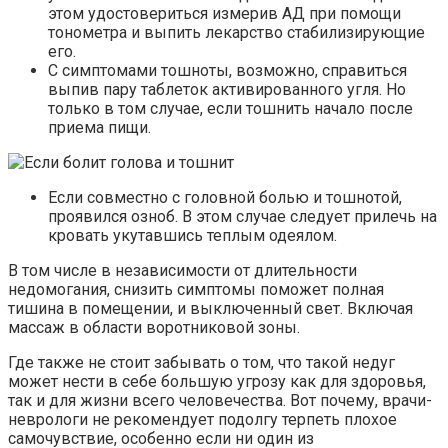
этом удостовериться измерив АД при помощи
тонометра и выпить лекарство стабилизирующие
его.
С симптомами тошноты, возможно, справиться
выпив пару таблеток активированного угля. Но
только в том случае, если тошнить начало после
приема пищи.
Если совместно с головной болью и тошнотой,
проявился озноб. В этом случае следует прилечь на
кровать укутавшись теплым одеялом.
В том числе в независимости от длительности
недомогания, снизить симптомы поможет полная
тишина в помещении, и выключенный свет. Включая
массаж в области воротниковой зоны.
Где также не стоит забывать о том, что такой недуг
может нести в себе большую угрозу как для здоровья,
так и для жизни всего человечества. Вот почему, врачи-
неврологи не рекомендует подолгу терпеть плохое
самочувствие, особенно если ни один из