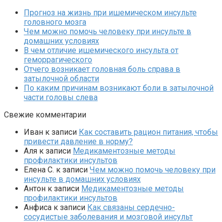
Прогноз на жизнь при ишемическом инсульте
головного мозга
Чем можно помочь человеку при инсульте в
домашних условиях
В чем отличие ишемического инсульта от
геморрагического
Отчего возникает головная боль справа в
затылочной области
По каким причинам возникают боли в затылочной
части головы слева
Свежие комментарии
Иван
к записи
Как составить рацион питания, чтобы
привести давление в норму?
Аля
к записи
Медикаментозные методы
профилактики инсультов
Елена С.
к записи
Чем можно помочь человеку при
инсульте в домашних условиях
Антон
к записи
Медикаментозные методы
профилактики инсультов
Анфиса
к записи
Как связаны сердечно-
сосудистые заболевания и мозговой инсульт