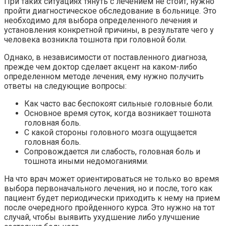
При таких ситуациях тянуть с лечением не стоит, нужно
пройти диагностическое обследование в больнице. Это
необходимо для выбора определенного лечения и
установления конкретной причины, в результате чего у
человека возникла тошнота при головной боли.
Однако, в независимости от поставленного диагноза,
прежде чем доктор сделает акцент на каком-либо
определенном методе лечения, ему нужно получить
ответы на следующие вопросы:
Как часто вас беспокоят сильные головные боли.
Основное время суток, когда возникает тошнота
головная боль.
С какой стороны головного мозга ощущается
головная боль.
Сопровождается ли слабость, головная боль и
тошнота иными недомоганиями.
На что врач может ориентироваться не только во время
выбора первоначального лечения, но и после, того как
пациент будет периодически приходить к нему на прием
после очередного пройденного курса. Это нужно на тот
случай, чтобы выявить ухудшение либо улучшение