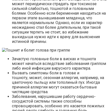
может периодически страдать при токсикозе
сильной слабостью, тошнотой и головными
болями. Особенно если беременная находиться на
первом этапе вынашивания младенца, что
является нормальным. Однако, если их характер
неожиданно стал более длительным, при такой
ситуации терпеть не стоит, во избежание
выкидыша нужно идти к врачу для выяснения
истинной причины.
Зачастую головные боли в висках и тошнота
может начаться вследствие заболевания гриппом
либо иной инфекции вирусного характера.
Вызвать симптомы боли в голове и
тошноту, может, сезонная аллергия, например, на
цветочную пыльцу или тополиный пух. Иногда
причиной аллергии могут оказаться бытовые
чистящие средства.
Заболевания, нарушившие работу сердечно-
сосудистой системы также способны
спровоцировать, особенно это касается пожилых
людей, рвоту слабость и головную боль.