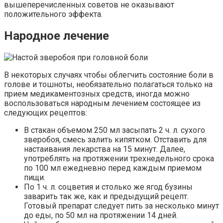
вышеперечисленных советов не оказывают
положительного эффекта.
Народное лечение
В некоторых случаях чтобы облегчить состояние боли в
голове и тошноты, необязательно полагаться только на
прием медикаментозных средств, иногда можно
воспользоваться народным лечением состоящее из
следующих рецептов:
В стакан объемом 250 мл засыпать 2 ч. л. сухого
зверобоя, смесь залить кипятком. Отставить для
настаивания лекарства на 15 минут. Далее,
употреблять на протяжении трехнедельного срока
по 100 мл ежедневно перед каждым приемом
пищи.
По 1 ч. л. соцветия и столько же ягод бузины
заварить так же, как и предыдущий рецепт.
Готовый препарат следует пить за несколько минут
до еды, по 50 мл на протяжении 14 дней.