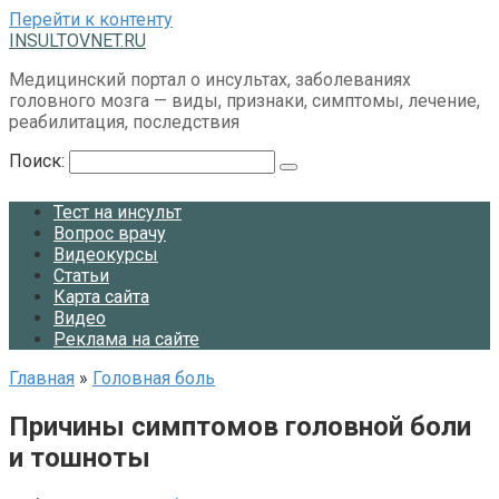
Перейти к контенту
INSULTOVNET.RU
Медицинский портал о инсультах, заболеваниях
головного мозга — виды, признаки, симптомы, лечение,
реабилитация, последствия
Поиск:
Тест на инсульт
Вопрос врачу
Видеокурсы
Статьи
Карта сайта
Видео
Реклама на сайте
Главная
»
Головная боль
Причины симптомов головной боли
и тошноты