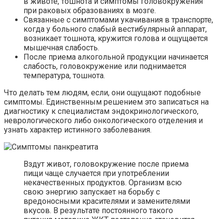
в животе, тошнота и симптомы головокружения
при раковых образованиях в мозге.
Связанные с симптомами укачивания в транспорте,
когда у больного слабый вестибулярный аппарат,
возникает тошнота, кружится голова и ощущается
мышечная слабость.
После приема алкогольной продукции начинается
слабость, головокружение или поднимается
температура, тошнота.
Что делать тем людям, если, они ощущают подобные
симптомы. Единственным решением это записаться на
диагностику к специалистам эндокринологического,
неврологического либо онкологического отделения и
узнать характер истинного заболевания.
Вздут живот, головокружение после приема
пищи чаще случается при употреблении
некачественных продуктов. Организм всю
свою энергию запускает на борьбу с
вредоносными красителями и заменителями
вкусов. В результате постоянного такого