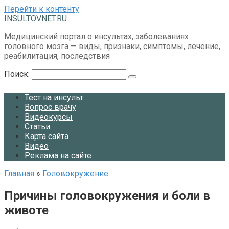
Перейти к контенту
INSULTOVNET.RU
Медицинский портал о инсультах, заболеваниях
головного мозга — виды, признаки, симптомы, лечение,
реабилитация, последствия
Поиск:
Тест на инсульт
Вопрос врачу
Видеокурсы
Статьи
Карта сайта
Видео
Реклама на сайте
Главная
»
Головокружение
Причины головокружения и боли в
животе