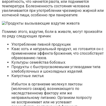
вероятность, что начнется рвота, или поднимется
температура. Болезненность состояния человека
увеличивается при употреблении чрезмерно жирной или
копченой пищи, особенно при панкреатите.
Помимо этого, вздутие, боли в животе, могут произойти
по ряду следующих причин:
Употребление пивной продукции.
Квас хоть и натуральный продукт, но готовится он с
применением эффекта брожения, что способствует
образованию газов.
Культуры семейства бобовых.
Продукты с быстроусвояемыми углеводами типа
хлебобулочных и шоколадных изделий.
Капустные листья.
Избыток в организме молекул лактозы
(молочного сахара), возникающего по
наследственному фактору или же
неправильному питанию. Организм попросту
не воспринимает или не успевает