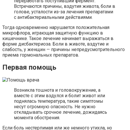
переработать поступивший фермент.
Встречаются причины, вздутия живота, боли в
голове, усталости из-за лечения препаратами
с антибактериальными действиями.
Тогда одновременно нарушается положительная
микрофлора, играющая защитную функцию в
кишечнике. Такое лечение начинает выражаться в
форме дисбактериоза. Боли в животе, вздутие и
слабость, у женщин — причины непредусмотрительного
приема гормональных препаратов.
Первая помощь
Возникла тошнота и головокружение, а
вместе с этим вздулся и болит живот или
поднялась температура, такие симптомы
несут огромную опасность. Не нужно
откладывать срочное лечение, дожидаясь
момента обострения.
Если боль нестерпимая или же немного утихла, но