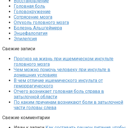
Восстановление
Головная боль
Головокружение
Сотрясение мозга
Опухоль головного мозга
Болезнь Альцгеймера
Энцефалопатия
Эпилепсия
Свежие записи
Прогноз на жизнь при ишемическом инсульте
головного мозга
Чем можно помочь человеку при инсульте в
домашних условиях
В чем отличие ишемического инсульта от
геморрагического
Отчего возникает головная боль справа в
затылочной области
По каким причинам возникают боли в затылочной
части головы слева
Свежие комментарии
Иван
к записи
Как составить рацион питания, чтобы