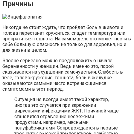
Причины
Никогда не стоит ждать, что пройдет боль в животе и
голова перестанет кружиться, спадет температура или
прекратиться тошнота. На самом деле это может нести в
себе большую опасность не только для здоровья, но и
для жизни в целом.
Вполне серьезно можно предположить о начале
беременности у женщин. Ведь именно это, порой
сказывается на ухудшении самочувствия. Слабость в
теле, головокружение, тошнота, боль в желудке
оказываются самыми часто встречающимися
симптомами в этот период.
Ситуация не всегда имеет такой характер,
иногда это случается при заражении
вирусными инфекциями ЖКТ. Причиной чаще
становится отравление несвежими
продуктами, например, мясными
полуфабрикатами. Сопровождается в первые
трое суток высокой температурой, слабостью,