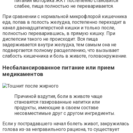
питания моторика ЖКТ постепенно становится
слабее, пища полностью не переваривается.
При сравнении с нормальной микрофлорой кишечника
еда, попав в полость желудка, постепенно переходит в
канал двенадцатиперстной кишки и только после,
полностью переварившись, в прямую кишку. При
диспепсии такого не происходит. Вся пища
задерживается внутри желудка, тем самым она не
подвергается полному расщеплению, что вызывает
слабость кишечника и боль в животе, головокружение.
Несбалансированное питание или прием
медикаментов
Причиной вздутия, боли в животе чаще
становятся газированные напитки или
продукты, имеющие в своем составе
несовместимые друг с другом ингредиенты.
Если у пострадавшего начал болеть живот, закружилась
голова из-за неправильного рациона, то существует