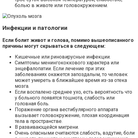
болью в животе или головокружением.
Инфекции и патологии
Если болит живот и голова, помимо вышеописанного
причины могут скрываться в следующем:
Кишечные или риновирусные инфекции.
Симптомы менингококкового характера или
энцефалопатии. Если лечение при этих
заболеваниях окажется запоздалым, то человек
может умереть в ближайшее время из-за отека
мозга.
Если воспалено среднее ухо, есть вероятность что
у больного появятся тошнота, слабость или
головная боль.
Поражение органа вестибулярного аппарата
вызывает головокружение, плохая координация
тела в пространстве.
В развивающейся мигрени.
Очень опасными считаются слабость, вздутие, боли