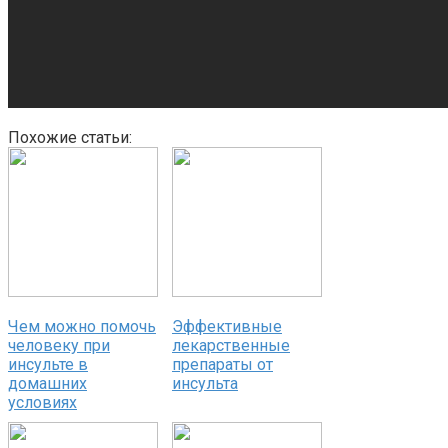
Похожие статьи:
Чем можно помочь
Эффективные
человеку при
лекарственные
инсульте в
препараты от
домашних
инсульта
условиях