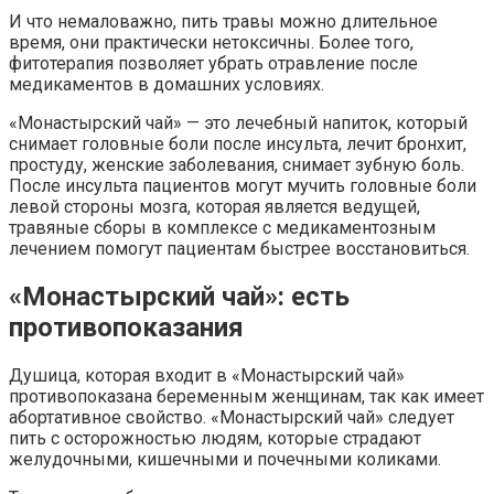
И что немаловажно, пить травы можно длительное
время, они практически нетоксичны. Более того,
фитотерапия позволяет убрать отравление после
медикаментов в домашних условиях.
«Монастырский чай» — это лечебный напиток, который
снимает головные боли после инсульта, лечит бронхит,
простуду, женские заболевания, снимает зубную боль.
После инсульта пациентов могут мучить головные боли
левой стороны мозга, которая является ведущей,
травяные сборы в комплексе с медикаментозным
лечением помогут пациентам быстрее восстановиться.
«Монастырский чай»: есть
противопоказания
Душица, которая входит в «Монастырский чай»
противопоказана беременным женщинам, так как имеет
абортативное свойство. «Монастырский чай» следует
пить с осторожностью людям, которые страдают
желудочными, кишечными и почечными коликами.