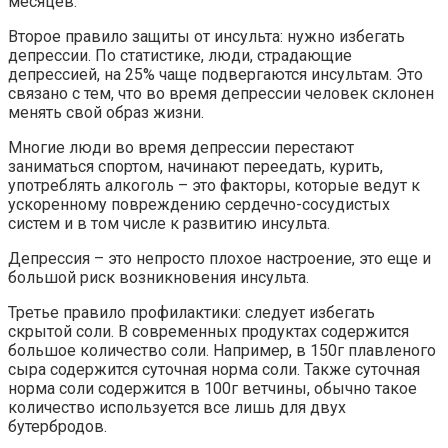
месяцев.
Второе правило защиты от инсульта: нужно избегать
депрессии. По статистике, люди, страдающие
депрессией, на 25% чаще подвергаются инсультам. Это
связано с тем, что во время депрессии человек склонен
менять свой образ жизни.
Многие люди во время депрессии перестают
заниматься спортом, начинают переедать, курить,
употреблять алкоголь – это факторы, которые ведут к
ускоренному повреждению сердечно-сосудистых
систем и в том числе к развитию инсульта.
Депрессия – это непросто плохое настроение, это еще и
большой риск возникновения инсульта.
Третье правило профилактики: следует избегать
скрытой соли. В современных продуктах содержится
большое количество соли. Например, в 150г плавленого
сыра содержится суточная норма соли. Также суточная
норма соли содержится в 100г ветчины, обычно такое
количество используется все лишь для двух
бутербродов.