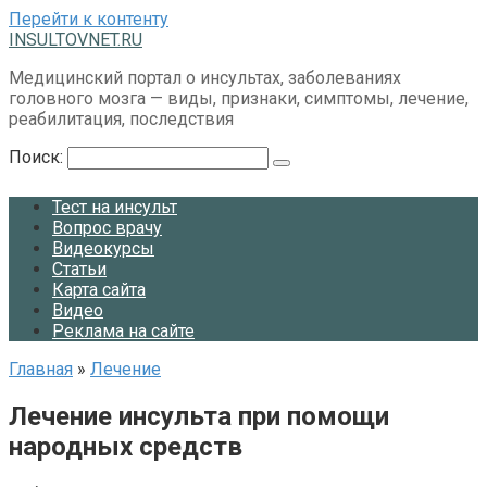
Перейти к контенту
INSULTOVNET.RU
Медицинский портал о инсультах, заболеваниях
головного мозга — виды, признаки, симптомы, лечение,
реабилитация, последствия
Поиск:
Тест на инсульт
Вопрос врачу
Видеокурсы
Статьи
Карта сайта
Видео
Реклама на сайте
Главная
»
Лечение
Лечение инсульта при помощи
народных средств