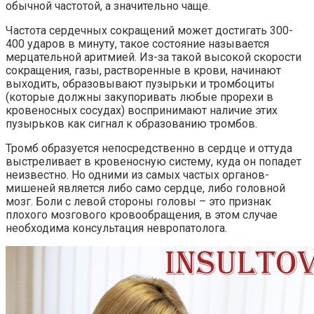
обычной частотой, а значительно чаще.
Частота сердечных сокращений может достигать 300-
400 ударов в минуту, такое состояние называется
мерцательной аритмией. Из-за такой высокой скорости
сокращения, газы, растворенные в крови, начинают
выходить, образовывают пузырьки и тромбоциты
(которые должны закупоривать любые прорехи в
кровеносных сосудах) воспринимают наличие этих
пузырьков как сигнал к образованию тромбов.
Тромб образуется непосредственно в сердце и оттуда
выстреливает в кровеносную систему, куда он попадет
неизвестно. Но одними из самых частых органов-
мишеней является либо само сердце, либо головной
мозг. Боли с левой стороны головы – это признак
плохого мозгового кровообращения, в этом случае
необходима консультация невропатолога.