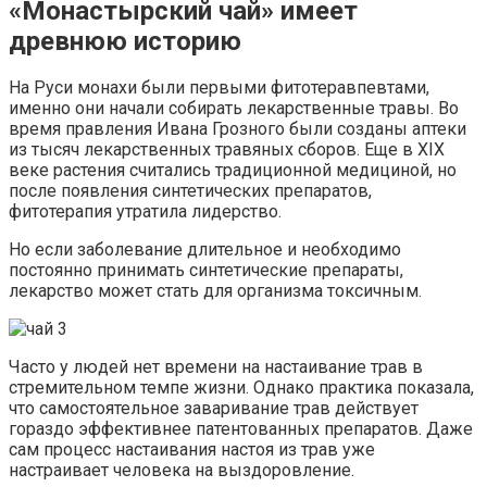
«Монастырский чай» имеет
древнюю историю
На Руси монахи были первыми фитотеравпевтами,
именно они начали собирать лекарственные травы. Во
время правления Ивана Грозного были созданы аптеки
из тысяч лекарственных травяных сборов. Еще в XIX
веке растения считались традиционной медициной, но
после появления синтетических препаратов,
фитотерапия утратила лидерство.
Но если заболевание длительное и необходимо
постоянно принимать синтетические препараты,
лекарство может стать для организма токсичным.
Часто у людей нет времени на настаивание трав в
стремительном темпе жизни. Однако практика показала,
что самостоятельное заваривание трав действует
гораздо эффективнее патентованных препаратов. Даже
сам процесс настаивания настоя из трав уже
настраивает человека на выздоровление.