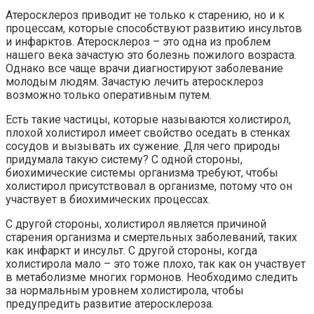
Атеросклероз приводит не только к старению, но и к
процессам, которые способствуют развитию инсультов
и инфарктов. Атеросклероз – это одна из проблем
нашего века зачастую это болезнь пожилого возраста.
Однако все чаще врачи диагностируют заболевание
молодым людям. Зачастую лечить атеросклероз
возможно только оперативным путем.
Есть такие частицы, которые называются холистирол,
плохой холистирол имеет свойство оседать в стенках
сосудов и вызывать их сужение. Для чего природы
придумала такую систему? С одной стороны,
биохимические системы организма требуют, чтобы
холистирол присутствовал в организме, потому что он
участвует в биохимических процессах.
С другой стороны, холистирол является причиной
старения организма и смертельных заболеваний, таких
как инфаркт и инсульт. С другой стороны, когда
холистирола мало – это тоже плохо, так как он участвует
в метаболизме многих гормонов. Необходимо следить
за нормальным уровнем холистирола, чтобы
предупредить развитие атеросклероза.