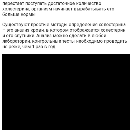
перестает поступать достаточное количество
холестерина, организм начинает вырабатывать его
больше нормы.
Существуют простые методы определения холестерина
– это анализ крови, в котором отображается холестерин
и его спутники. Анализ можно сделать в любой
лаборатории, контрольные тесты необходимо проводить
не реже, чем 1 раз в год.