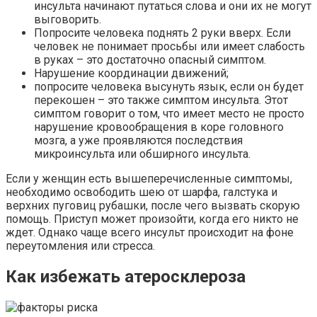
инсульта начинают путаться слова и они их не могут
выговорить.
Попросите человека поднять 2 руки вверх. Если
человек не понимает просьбы или имеет слабость
в руках – это достаточно опасный симптом.
Нарушение координации движений;
попросите человека высунуть язык, если он будет
перекошен – это также симптом инсульта. Этот
симптом говорит о том, что имеет место не просто
нарушение кровообращения в коре головного
мозга, а уже проявляются последствия
микроинсульта или обширного инсульта.
Если у женщин есть вышеперечисленные симптомы,
необходимо освободить шею от шарфа, галстука и
верхних пуговиц рубашки, после чего вызвать скорую
помощь. Приступ может произойти, когда его никто не
ждет. Однако чаще всего инсульт происходит на фоне
переутомления или стресса.
Как избежать атеросклероза