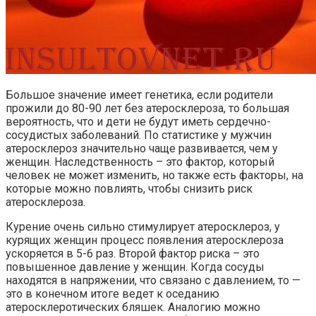
Большое значение имеет генетика, если родители
прожили до 80-90 лет без атеросклероза, то большая
вероятность, что и дети не будут иметь сердечно-
сосудистых заболеваний. По статистике у мужчин
атеросклероз значительно чаще развивается, чем у
женщин. Наследственность – это фактор, который
человек не может изменить, но также есть факторы, на
которые можно повлиять, чтобы снизить риск
атеросклероза.
Курение очень сильно стимулирует атеросклероз, у
курящих женщин процесс появления атеросклероза
ускоряется в 5-6 раз. Второй фактор риска – это
повышенное давление у женщин. Когда сосуды
находятся в напряжении, что связано с давлением, то —
это в конечном итоге ведет к оседанию
атеросклеротических бляшек. Аналогию можно