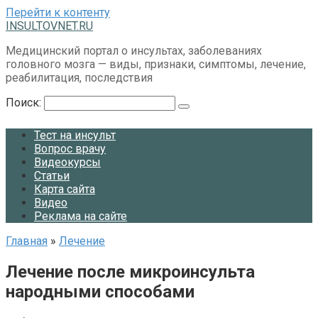
Перейти к контенту
INSULTOVNET.RU
Медицинский портал о инсультах, заболеваниях
головного мозга — виды, признаки, симптомы, лечение,
реабилитация, последствия
Поиск:
Тест на инсульт
Вопрос врачу
Видеокурсы
Статьи
Карта сайта
Видео
Реклама на сайте
Главная
»
Лечение
Лечение после микроинсульта
народными способами