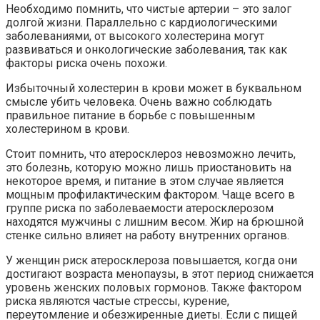
Необходимо помнить, что чистые артерии – это залог
долгой жизни. Параллельно с кардиологическими
заболеваниями, от высокого холестерина могут
развиваться и онкологические заболевания, так как
факторы риска очень похожи.
Избыточный холестерин в крови может в буквальном
смысле убить человека. Очень важно соблюдать
правильное питание в борьбе с повышенным
холестерином в крови.
Стоит помнить, что атеросклероз невозможно лечить,
это болезнь, которую можно лишь приостановить на
некоторое время, и питание в этом случае является
мощным профилактическим фактором. Чаще всего в
группе риска по заболеваемости атеросклерозом
находятся мужчины с лишним весом. Жир на брюшной
стенке сильно влияет на работу внутренних органов.
У женщин риск атеросклероза повышается, когда они
достигают возраста менопаузы, в этот период снижается
уровень женских половых гормонов. Также фактором
риска являются частые стрессы, курение,
переутомление и обезжиренные диеты. Если с пищей