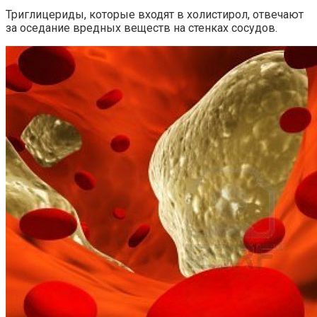
Триглицериды, которые входят в холистирол, отвечают
за оседание вредных веществ на стенках сосудов.