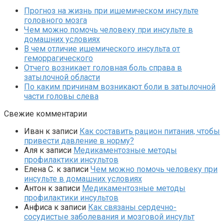
Прогноз на жизнь при ишемическом инсульте
головного мозга
Чем можно помочь человеку при инсульте в
домашних условиях
В чем отличие ишемического инсульта от
геморрагического
Отчего возникает головная боль справа в
затылочной области
По каким причинам возникают боли в затылочной
части головы слева
Свежие комментарии
Иван
к записи
Как составить рацион питания, чтобы
привести давление в норму?
Аля
к записи
Медикаментозные методы
профилактики инсультов
Елена С.
к записи
Чем можно помочь человеку при
инсульте в домашних условиях
Антон
к записи
Медикаментозные методы
профилактики инсультов
Анфиса
к записи
Как связаны сердечно-
сосудистые заболевания и мозговой инсульт