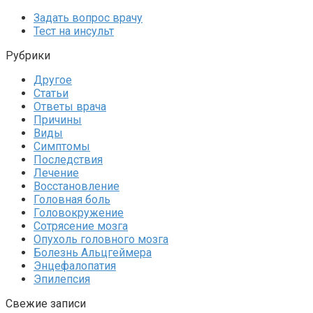
Задать вопрос врачу
Тест на инсульт
Рубрики
Другое
Статьи
Ответы врача
Причины
Виды
Симптомы
Последствия
Лечение
Восстановление
Головная боль
Головокружение
Сотрясение мозга
Опухоль головного мозга
Болезнь Альцгеймера
Энцефалопатия
Эпилепсия
Свежие записи