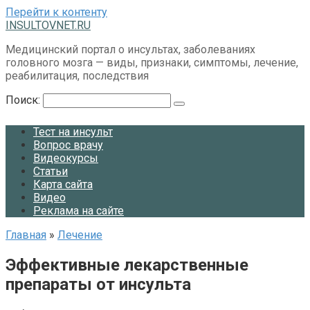
Перейти к контенту
INSULTOVNET.RU
Медицинский портал о инсультах, заболеваниях
головного мозга — виды, признаки, симптомы, лечение,
реабилитация, последствия
Поиск:
Тест на инсульт
Вопрос врачу
Видеокурсы
Статьи
Карта сайта
Видео
Реклама на сайте
Главная
»
Лечение
Эффективные лекарственные
препараты от инсульта