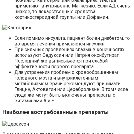
пожилых Каптоприл или Эналаприла. Иногда
применяют внутривенно Магнезию. Если АД очень
низкое, то лекарственные средства
кортикостероидной группы или Дофамин.
Если помимо инсульта, пациент болен диабетом, то
во время лечения применяется инсулин.
При сильных проявлениях спазма в конечностях
используют Седуксин или Натрия оксибутират.
Последний же выписывается при слабой
эффективности первого препарата.
Для устранения проблем с кровообращением
головного мозга и внутриклеточным
метаболизмом врачи рекомендуют принимать
Глицин, Актовегин или Церебролизин. В том числе
сюда же могут быть включены препараты с
витаминами А и Е.
Наиболее востребованные препараты