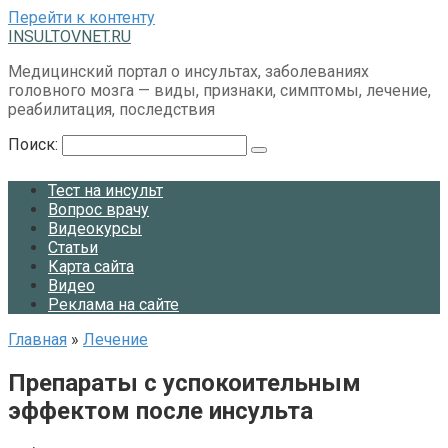
Перейти к контенту
INSULTOVNET.RU
Медицинский портал о инсультах, заболеваниях
головного мозга — виды, признаки, симптомы, лечение,
реабилитация, последствия
Поиск:
Тест на инсульт
Вопрос врачу
Видеокурсы
Статьи
Карта сайта
Видео
Реклама на сайте
Главная
»
Лечение
Препараты с успокоительным
эффектом после инсульта