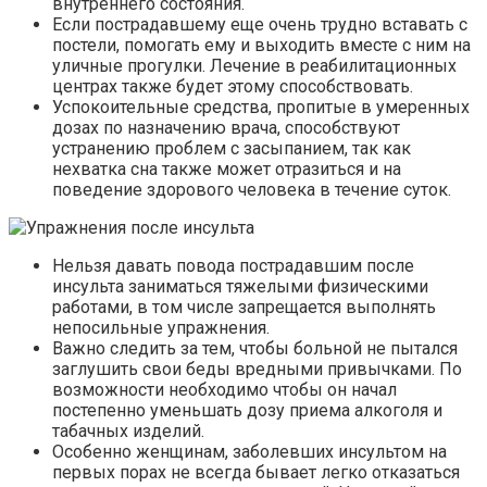
внутреннего состояния.
Если пострадавшему еще очень трудно вставать с
постели, помогать ему и выходить вместе с ним на
уличные прогулки. Лечение в реабилитационных
центрах также будет этому способствовать.
Успокоительные средства, пропитые в умеренных
дозах по назначению врача, способствуют
устранению проблем с засыпанием, так как
нехватка сна также может отразиться и на
поведение здорового человека в течение суток.
Нельзя давать повода пострадавшим после
инсульта заниматься тяжелыми физическими
работами, в том числе запрещается выполнять
непосильные упражнения.
Важно следить за тем, чтобы больной не пытался
заглушить свои беды вредными привычками. По
возможности необходимо чтобы он начал
постепенно уменьшать дозу приема алкоголя и
табачных изделий.
Особенно женщинам, заболевших инсультом на
первых порах не всегда бывает легко отказаться