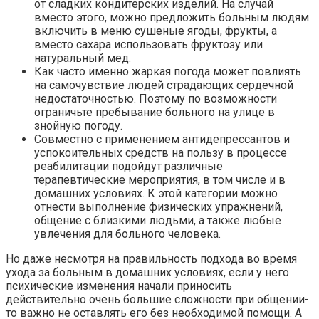
от сладких кондитерских изделий. На случай
вместо этого, можно предложить больным людям
включить в меню сушеные ягоды, фрукты, а
вместо сахара использовать фруктозу или
натуральный мед.
Как часто именно жаркая погода может повлиять
на самочувствие людей страдающих сердечной
недостаточностью. Поэтому по возможности
ограничьте пребывание больного на улице в
знойную погоду.
Совместно с применением антидепрессантов и
успокоительных средств на пользу в процессе
реабилитации подойдут различные
терапевтические мероприятия, в том числе и в
домашних условиях. К этой категории можно
отнести выполнение физических упражнений,
общение с близкими людьми, а также любые
увлечения для больного человека.
Но даже несмотря на правильность подхода во время
ухода за больным в домашних условиях, если у него
психические изменения начали приносить
действительно очень большие сложности при общении-
то важно не оставлять его без необходимой помощи. А