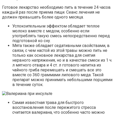
Готовое лекарство необходимо пить в течение 24 часов
каждый раз после приема пищи. Сеанс лечения не
должен превышать более одного месяца.
Успокоительным эффектом обладает теплое
молоко вместе с медом, особенно если
употреблять такую смесь непосредственно перед
подготовкой ко сну.
Мята также обладает седативными свойствами, в
связи, с чем настой из этой травы можно пить не
только как основное лекарства для снятия
нервного напряжения, но и в качестве смеси из 1 ч.
л мятного отвара и 4 ст. л готового напитка из
чайного гриба перемешать и смешать все это
вместе со 360 граммами липового меда. Такой
препарат можно принимать небольшими порциями
в течение суток.
Самая известная трава для быстрого
восстановления после пережитого стресса
считается валериана, что особенно часто можно