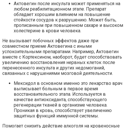
Актовегин после инсульта может применяться на
любом реабилитационном этапе. Препарат
обладает хорошим влиянием на повышение
стойкости сосудов к разрушению. Может быть,
прописанным при повышенном сахаре и высоком
холестерине в крови человека.
Не вызывает побочных эффектов даже при
совместном приеме Актовегина с иными
успокоительными препаратами. Например, Актовегин
вместе с Кортексином, наоборот, будет способствовать
увеличению восстановления нервных клеток после
перенесенного инсульта и других недомоганий,
связанных с нарушениями мозговой деятельности.
Мексидол в основном именно это лекарство врач
выписывает больным в первое время
восстановительного этапа. Используется в
качестве антиоксиданта, способствующего
регенерации тканей в организме человека.
Проникая в кровь, способствует увеличению
защитных функций иммунной системы.
Помогает снизить действие алкоголя на кровеносные