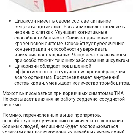
Цираксон имеет в своем составе активное
вещество цитиколин. Восстанавливает питание в
нервных клетках. Улучшает когнитивные
способности больного. Снижает давление в
кровеносной системе. Способствует увеличению
концентрации и способности удерживать
внимание пострадавших. Чаще всего назначается
при особо тяжких течениях заболевания инсультом.
Цинаризин обладает повышенной
эффективностью на улучшения кровообращения
всего организма. Восстанавливает внутренний
состав крови, уменьшает количество тромбоцитов.
Может выписываться при первичных симптомах ТИА.
Не оказывает влияния на работу сердечно-сосудистой
системы.
Помимо, перечисленных выше препаратов,
способствующих улучшению психического состояния
больных людей, нелишним будет воспользоваться
услугами специализированных лечебных учреждений