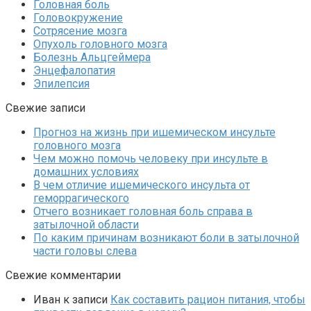
Головная боль
Головокружение
Сотрясение мозга
Опухоль головного мозга
Болезнь Альцгеймера
Энцефалопатия
Эпилепсия
Свежие записи
Прогноз на жизнь при ишемическом инсульте
головного мозга
Чем можно помочь человеку при инсульте в
домашних условиях
В чем отличие ишемического инсульта от
геморрагического
Отчего возникает головная боль справа в
затылочной области
По каким причинам возникают боли в затылочной
части головы слева
Свежие комментарии
Иван
к записи
Как составить рацион питания, чтобы