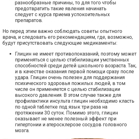
разнообразные причины, то для того чтобы
предотвратить такие явления начинать
следует с курса приема успокоительных
препаратов.
Но перед этим важно соблюдать советы опытного
врача, и следовать его рекомендациям, где, возможно,
будут присутствовать следующие медикаменты:
Глицин не имеет противопоказаний, поэтому может
применяться с целью стабилизации умственных
способностей среди детей школьного возраста. Так,
и в качестве оказания первой помощи сразу после
удара. Глицин очень полезен для поддержания
психического здоровья пожилых людей, в том
числе он применяется с целью стабилизации
высокого давления. В этом случае также для
профилактики инсульта глицин необходимо класть
по одной таблетке под язык три раза на
протяжении 30 суток. Помимо этого, глицин
оказывает не менее полезный эффект при
гипертонии и атеросклерозе сосудов головного
мозга.