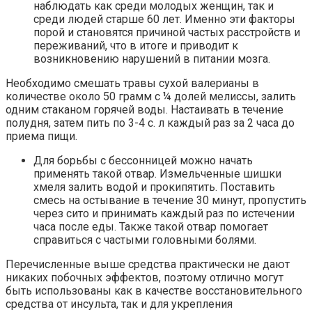
наблюдать как среди молодых женщин, так и
среди людей старше 60 лет. Именно эти факторы
порой и становятся причиной частых расстройств и
переживаний, что в итоге и приводит к
возникновению нарушений в питании мозга.
Необходимо смешать травы сухой валерианы в
количестве около 50 грамм с ¼ долей мелиссы, залить
одним стаканом горячей воды. Настаивать в течение
полудня, затем пить по 3-4 с. л каждый раз за 2 часа до
приема пищи.
Для борьбы с бессонницей можно начать
применять такой отвар. Измельченные шишки
хмеля залить водой и прокипятить. Поставить
смесь на остывание в течение 30 минут, пропустить
через сито и принимать каждый раз по истечении
часа после еды. Также такой отвар помогает
справиться с частыми головными болями.
Перечисленные выше средства практически не дают
никаких побочных эффектов, поэтому отлично могут
быть использованы как в качестве восстановительного
средства от инсульта, так и для укрепления