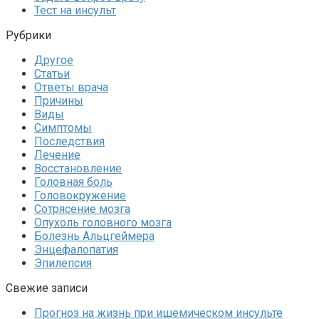
Тест на инсульт
Рубрики
Другое
Статьи
Ответы врача
Причины
Виды
Симптомы
Последствия
Лечение
Восстановление
Головная боль
Головокружение
Сотрясение мозга
Опухоль головного мозга
Болезнь Альцгеймера
Энцефалопатия
Эпилепсия
Свежие записи
Прогноз на жизнь при ишемическом инсульте