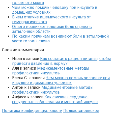
головного мозга
Чем можно помочь человеку при инсульте в
домашних условиях
В чем отличие ишемического инсульта от
геморрагического
Отчего возникает головная боль справа в
затылочной области
По каким причинам возникают боли в затылочной
части головы слева
Свежие комментарии
Иван
к записи
Как составить рацион питания, чтобы
привести давление в норму?
Аля
к записи
Медикаментозные методы
профилактики инсультов
Елена С.
к записи
Чем можно помочь человеку при
инсульте в домашних условиях
Антон
к записи
Медикаментозные методы
профилактики инсультов
Анфиса
к записи
Как связаны сердечно-
сосудистые заболевания и мозговой инсульт
Политика конфиденциальности
Пользовательское