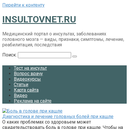
Перейти к контенту
INSULTOVNET.RU
Медицинский портал о инсультах, заболеваниях
головного мозга — виды, признаки, симптомы, лечение,
реабилитация, последствия
Поиск:
Тест на инсульт
Вопрос врачу
Видеокурсы
Статьи
Карта сайта
Видео
Реклама на сайте
Диагностика и лечение головных болей при кашле
О каких проблемах со здоровьем может
свидетельствовать боль в голове при кашле. Чтобы на