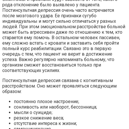
рода отклонение было выявлено у пациента.
Постинсультная депрессия очень часто встречается
после мозгового удара. Ее признаки сугубо
индивидуальны и могут сильно отличаться у разных
людей. При этом эмоциональном расстройстве больной
может быть агрессивен даже по отношению к тем, кто
старается ему помочь. В остальном человек пассивен,
ему сложно встать с кровати и заставить себя пройти
полный курс реабилитации. Связано это в первую
очередь с тем, что пациент не верит в достижение
успеха. Важно регулярно напоминать больному, что
организм сможет восстановиться только при
соответствующих усилиях.
Постинсультная депрессия связана с когнитивным
расстройством. Оно может проявляться следующим
образом:
постоянно плохое настроение;
сонливость или наоборот, бессонница;
мысли о суициде;
резкое снижение веса;
отсутствие интереса к жизни;
самоуничижение.