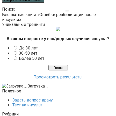
Поиск:
Бесплатная книга «Ошибки реабилитации после
инсульта»
Уникальные тренинги
В каком возрасте у вас/родных случился инсульт?
До 30 лет
30-50 лет
Более 50 лет
Просмотреть результаты
Загрузка ...
Полезное
Задать вопрос врачу
Тест на инсульт
Рубрики