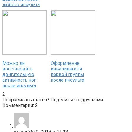
любого инсульта
Можно ли
Оформление
восстановить
инвалидности
двигательную
первой группы
активность ног
после инсульта
после инсульта
2
Понравилась статья? Поделиться с друзьями:
Комментарии: 2
ирина
28.05.2018 в 11:18