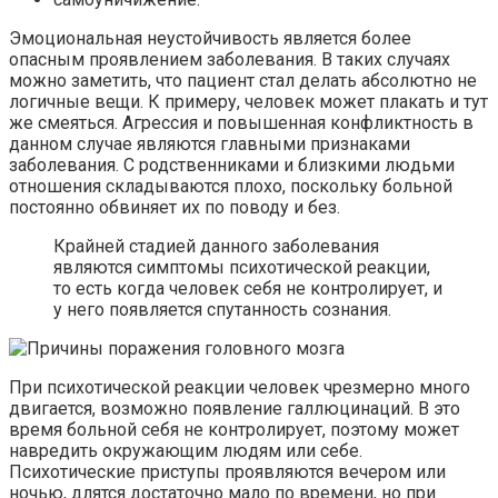
Эмоциональная неустойчивость является более
опасным проявлением заболевания. В таких случаях
можно заметить, что пациент стал делать абсолютно не
логичные вещи. К примеру, человек может плакать и тут
же смеяться. Агрессия и повышенная конфликтность в
данном случае являются главными признаками
заболевания. С родственниками и близкими людьми
отношения складываются плохо, поскольку больной
постоянно обвиняет их по поводу и без.
Крайней стадией данного заболевания
являются симптомы психотической реакции,
то есть когда человек себя не контролирует, и
у него появляется спутанность сознания.
При психотической реакции человек чрезмерно много
двигается, возможно появление галлюцинаций. В это
время больной себя не контролирует, поэтому может
навредить окружающим людям или себе.
Психотические приступы проявляются вечером или
ночью, длятся достаточно мало по времени, но при