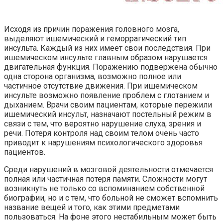
Исходя из причин поражения головного мозга,
выделяют ишемический и геморрагический тип
инсульта. Каждый из них имеет свои последствия. При
ишемическом инсульте главным образом нарушается
двигательная функция. Поражению подвержена обычно
одна сторона организма, возможно полное или
частичное отсутствие движения. При ишемическом
инсульте возможно появление проблем с глотанием и
дыханием. Врачи своим пациентам, которые пережили
ишемический инсульт, назначают постельный режим в
связи с тем, что вероятно нарушение слуха, зрения и
речи. Потеря контроля над своим телом очень часто
приводит к нарушениям психологического здоровья
пациентов.
Среди нарушений в мозговой деятельности отмечается
полная или частичная потеря памяти. Сложности могут
возникнуть не только со вспоминанием собственной
биографии, но и с тем, что больной не сможет вспомнить
название вещей и того, как этими предметами
пользоваться. На фоне этого нестабильным может быть