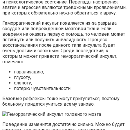
и психологическое состояние. Перепады настроения,
апатия и агрессия являются тревожными проявлениями,
при которых обязательно нужно обратиться к врачу.
Геморрагический инсульт появляется из-за разрыва
сосудов или поврежденной мозговой ткани. Если
вовремя не оказать первую помощь, то человек может
погибнуть или получить инвалидность. Процесс
восстановления после данного типа инсульта будет
очень долгим и сложным. Среди последствий, к
которым может привести геморрагический инсульт,
отмечают:
парализацию,
глухоту,
слепоту,
потерю чувствительности.
Базовые рефлексы тоже могут притупиться, поэтому
больному придется учиться всему заново.
Поведение изменится достаточно сильно. Можно будет
заметить, что пациент стал делать все намного