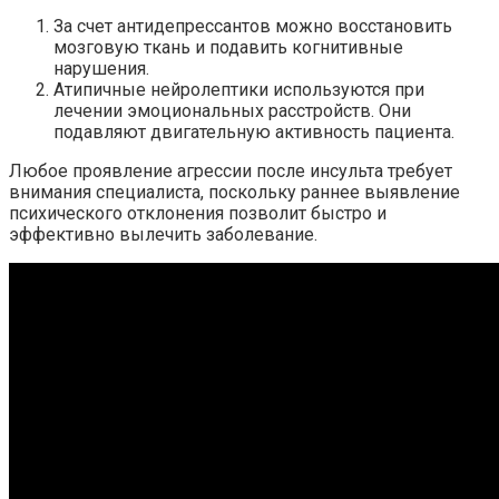
За счет антидепрессантов можно восстановить
мозговую ткань и подавить когнитивные
нарушения.
Атипичные нейролептики используются при
лечении эмоциональных расстройств. Они
подавляют двигательную активность пациента.
Любое проявление агрессии после инсульта требует
внимания специалиста, поскольку раннее выявление
психического отклонения позволит быстро и
эффективно вылечить заболевание.