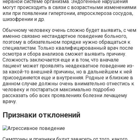
нервной системе организма. Эндогенные нарушения
могут происходить в связи с возрастными изменениями
или при появлении гипертонии, атеросклероза сосудов,
шизофрении и др.
Обычному человеку очень сложно будет выявить, с чем
именно связано нестандартное поведение больного,
поэтому в обязательном порядке нужно обращаться к
специалистам. Только квалифицированный врач после
осмотра и сбора анализов сможет выявить причину.
Сложность заключается еще и в том, что вначале
пациент может проявлять неадекватное поведение из-
за какой-то внешней причины, но в дальнейшем к ней
присоединяется еще и внутренняя. Родные и близкие в
данном случае должны очень внимательно отнестись к
человеку и постараться максимально подробно
рассказать обо всех проявлениях болезни лечащему
врачу.
Признаки отклонений
Симптомы и признаки будут зависеть от того, какого