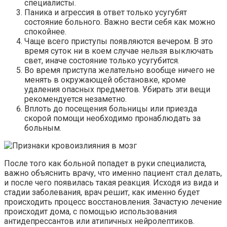
специалисты.
Паника и агрессия в ответ только усугубят
состояние больного. Важно вести себя как можно
спокойнее.
Чаще всего приступы появляются вечером. В это
время суток ни в коем случае нельзя выключать
свет, иначе состояние только усугубится.
Во время приступа желательно вообще ничего не
менять в окружающей обстановке, кроме
удаления опасных предметов. Убирать эти вещи
рекомендуется незаметно.
Вплоть до посещения больницы или приезда
скорой помощи необходимо пронаблюдать за
больным.
После того как больной попадет в руки специалиста,
важно объяснить врачу, что именно пациент стал делать,
и после чего появилась такая реакция. Исходя из вида и
стадии заболевания, врач решит, как именно будет
происходить процесс восстановления. Зачастую лечение
происходит дома, с помощью использования
антидепрессантов или атипичных нейролептиков.