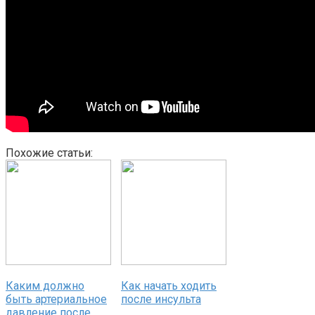
Похожие статьи:
Каким должно
Как начать ходить
быть артериальное
после инсульта
давление после