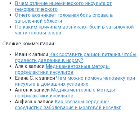
В чем отличие ишемического инсульта от
геморрагического
Отчего возникает головная боль справа в
затылочной области
По каким причинам возникают боли в затылочной
части головы слева
Свежие комментарии
Иван
к записи
Как составить рацион питания, чтобы
привести давление в норму?
Аля
к записи
Медикаментозные методы
профилактики инсультов
Елена С.
к записи
Чем можно помочь человеку при
инсульте в домашних условиях
Антон
к записи
Медикаментозные методы
профилактики инсультов
Анфиса
к записи
Как связаны сердечно-
сосудистые заболевания и мозговой инсульт