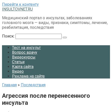
Перейти к контенту
INSULTOVNET.RU
Медицинский портал о инсультах, заболеваниях
головного мозга — виды, признаки, симптомы, лечение,
реабилитация, последствия
Поиск:
Тест на инсульт
Вопрос врачу
Видеокурсы
Статьи
Карта сайта
Видео
Реклама на сайте
Главная
»
Последствия
Агрессия после перенесенного
инсульта