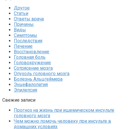
Другое
Статьи
Ответы врача
Причины
Виды
Симптомы
Последствия
Лечение
Восстановление
Головная боль
Головокружение
Сотрясение мозга
Опухоль головного мозга
Болезнь Альцгеймера
Энцефалопатия
Эпилепсия
Свежие записи
Прогноз на жизнь при ишемическом инсульте
головного мозга
Чем можно помочь человеку при инсульте в
домашних условиях