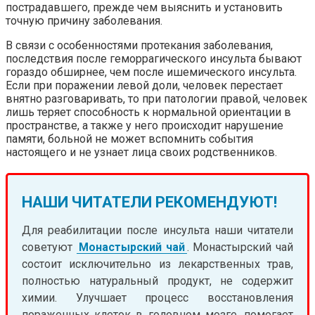
пострадавшего, прежде чем выяснить и установить
точную причину заболевания.
В связи с особенностями протекания заболевания,
последствия после геморрагического инсульта бывают
гораздо обширнее, чем после ишемического инсульта.
Если при поражении левой доли, человек перестает
внятно разговаривать, то при патологии правой, человек
лишь теряет способность к нормальной ориентации в
пространстве, а также у него происходит нарушение
памяти, больной не может вспомнить события
настоящего и не узнает лица своих родственников.
НАШИ ЧИТАТЕЛИ РЕКОМЕНДУЮТ!
Для реабилитации после инсульта наши читатели
советуют
Монастырский чай
. Монастырский чай
состоит исключительно из лекарственных трав,
полностью натуральный продукт, не содержит
химии. Улучшает процесс восстановления
пораженных клеток в головном мозге, помогает