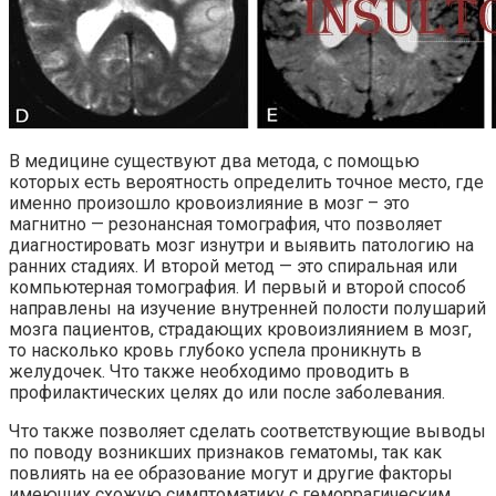
В медицине существуют два метода, с помощью
которых есть вероятность определить точное место, где
именно произошло кровоизлияние в мозг – это
магнитно — резонансная томография, что позволяет
диагностировать мозг изнутри и выявить патологию на
ранних стадиях. И второй метод — это спиральная или
компьютерная томография. И первый и второй способ
направлены на изучение внутренней полости полушарий
мозга пациентов, страдающих кровоизлиянием в мозг,
то насколько кровь глубоко успела проникнуть в
желудочек. Что также необходимо проводить в
профилактических целях до или после заболевания.
Что также позволяет сделать соответствующие выводы
по поводу возникших признаков гематомы, так как
повлиять на ее образование могут и другие факторы
имеющих схожую симптоматику с геморрагическим