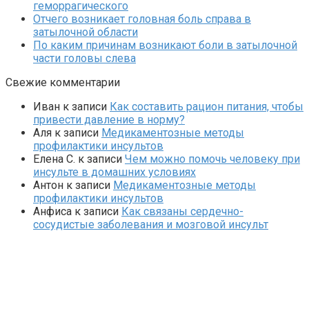
геморрагического
Отчего возникает головная боль справа в
затылочной области
По каким причинам возникают боли в затылочной
части головы слева
Свежие комментарии
Иван
к записи
Как составить рацион питания, чтобы
привести давление в норму?
Аля
к записи
Медикаментозные методы
профилактики инсультов
Елена С.
к записи
Чем можно помочь человеку при
инсульте в домашних условиях
Антон
к записи
Медикаментозные методы
профилактики инсультов
Анфиса
к записи
Как связаны сердечно-
сосудистые заболевания и мозговой инсульт