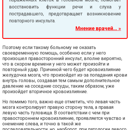
восстановить функции речи и слуха у
пострадавшего, предотвращает возникновение
повторного инсульта.
Мнение врачей… »
Поэтому если такому больному не оказать
своевременную помощь, особенно если у него
произошел правосторонний инсульт, вполне вероятно,
что в скором времени у него может произойти и
повторный удар. Причиной чего будет кровоизлияние
желудочка мозга, что произойдет из-за попадания крови
внутрь головы, создавая тем самым дополнительное
давление на соседние сосуды, таким образом, уже
произойдет вторичное кровоизлияние.
Но помимо того, важно еще отметить, что левая часть
мозга контролирует правую сторону тела, а правая
левую часть туловища. В соответствии с чем при
правостороннем кровоизлияние, проявляется чувство и
онемение слева, и точно в такой же
последовательности, но, наоборот, при патологии левого