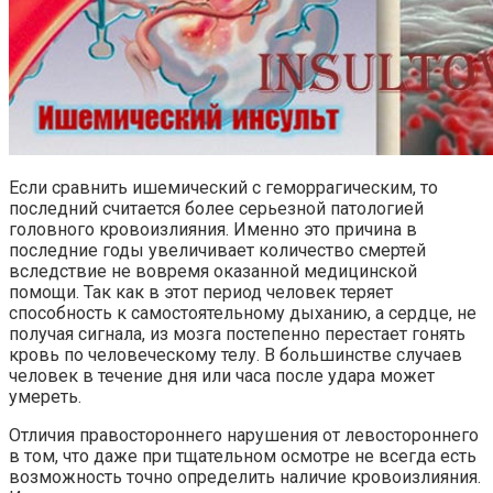
Если сравнить ишемический с геморрагическим, то
последний считается более серьезной патологией
головного кровоизлияния. Именно это причина в
последние годы увеличивает количество смертей
вследствие не вовремя оказанной медицинской
помощи. Так как в этот период человек теряет
способность к самостоятельному дыханию, а сердце, не
получая сигнала, из мозга постепенно перестает гонять
кровь по человеческому телу. В большинстве случаев
человек в течение дня или часа после удара может
умереть.
Отличия правостороннего нарушения от левостороннего
в том, что даже при тщательном осмотре не всегда есть
возможность точно определить наличие кровоизлияния.