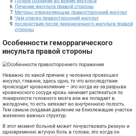
Потеря сознания во время инсульта
Лечение инсульта правой стороны
Методы определяющие правосторонний инсульт
Чем опасен правосторонний инсульт
последствия после перенесенного инсульта правой
стороны
Особенности геморрагического
инсульта правой стороны
Неважно по какой причине у человека произошел
инсульт, главное, здесь одно, то что впоследствии
происходит кровоизлияние – это когда из-за разрыва
кровеносного сосуда кровь начинает растекаться по
поверхности головного мозга или же попадает в
желудочек, то есть затекает во внутреннюю полость.
Тем самым создавая давление на близлежащие участки
жизненно важных структур.
В этот момент больной может почувствовать резкую и
одновременно жгучую боль в голове, это когда он