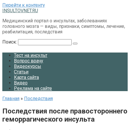
Перейти к контенту
INSULTOVNET.RU
Медицинский портал о инсультах, заболеваниях
головного мозга — виды, признаки, симптомы, лечение,
реабилитация, последствия
Поиск:
Тест на инсульт
Вопрос врачу
Видеокурсы
Статьи
Карта сайта
Видео
Реклама на сайте
Главная
»
Последствия
Последствия после правостороннего
геморрагического инсульта