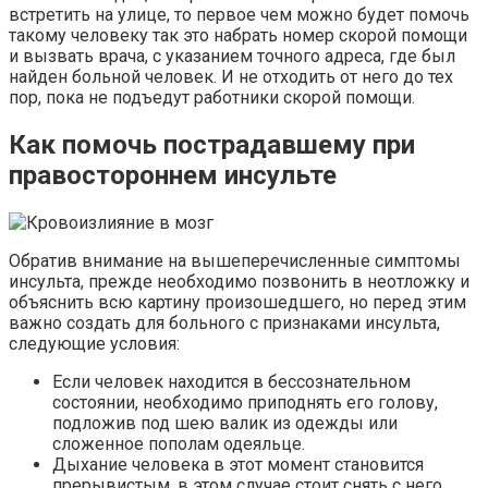
встретить на улице, то первое чем можно будет помочь
такому человеку так это набрать номер скорой помощи
и вызвать врача, с указанием точного адреса, где был
найден больной человек. И не отходить от него до тех
пор, пока не подъедут работники скорой помощи.
Как помочь пострадавшему при
правостороннем инсульте
Обратив внимание на вышеперечисленные симптомы
инсульта, прежде необходимо позвонить в неотложку и
объяснить всю картину произошедшего, но перед этим
важно создать для больного с признаками инсульта,
следующие условия:
Если человек находится в бессознательном
состоянии, необходимо приподнять его голову,
подложив под шею валик из одежды или
сложенное пополам одеяльце.
Дыхание человека в этот момент становится
прерывистым, в этом случае стоит снять с него