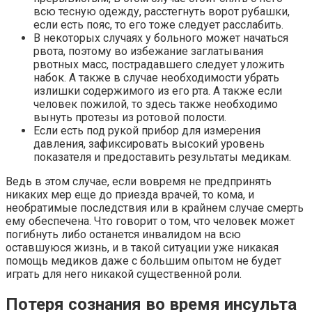
всю тесную одежду, расстегнуть ворот рубашки,
если есть пояс, то его тоже следует расслабить.
В некоторых случаях у больного может начаться
рвота, поэтому во избежание заглатывания
рвотных масс, пострадавшего следует уложить
набок. А также в случае необходимости убрать
излишки содержимого из его рта. А также если
человек пожилой, то здесь также необходимо
вынуть протезы из ротовой полости.
Если есть под рукой прибор для измерения
давления, зафиксировать высокий уровень
показателя и предоставить результаты медикам.
Ведь в этом случае, если вовремя не предпринять
никаких мер еще до приезда врачей, то кома, и
необратимые последствия или в крайнем случае смерть
ему обеспечена. Что говорит о том, что человек может
погибнуть либо останется инвалидом на всю
оставшуюся жизнь, и в такой ситуации уже никакая
помощь медиков даже с большим опытом не будет
играть для него никакой существенной роли.
Потеря сознания во время инсульта