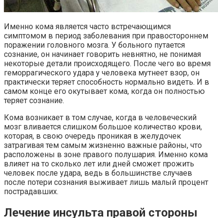
Именно кома является часто встречающимся
симптомом в период заболевания при правостороннем
поражении головного мозга. У больного путается
сознание, он начинает говорить невнятно, не понимая
некоторые детали происходящего. После чего во время
геморрагического удара у человека мутнеет взор, он
практически теряет способность нормально видеть. И в
самом конце его окутывает кома, когда он полностью
теряет сознание.
Кома возникает в том случае, когда в человеческий
мозг вливается слишком большое количество крови,
которая, в свою очередь проникая в желудочек
затрагивая тем самым жизненно важные районы, что
расположены в зоне правого полушария. Именно кома
влияет на то сколько лет или дней сможет прожить
человек после удара, ведь в большинстве случаев
после потери сознания выживает лишь малый процент
пострадавших.
Лечение инсульта правой стороны