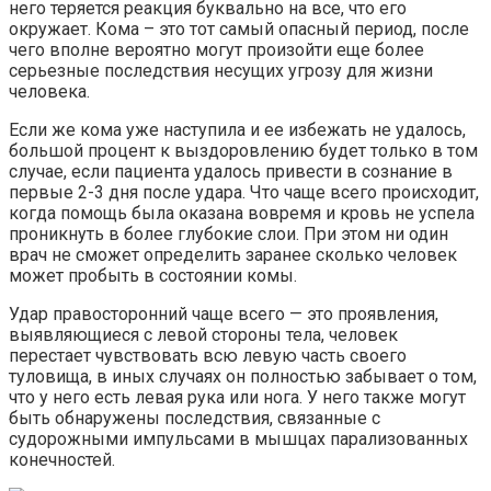
него теряется реакция буквально на все, что его
окружает. Кома – это тот самый опасный период, после
чего вполне вероятно могут произойти еще более
серьезные последствия несущих угрозу для жизни
человека.
Если же кома уже наступила и ее избежать не удалось,
большой процент к выздоровлению будет только в том
случае, если пациента удалось привести в сознание в
первые 2-3 дня после удара. Что чаще всего происходит,
когда помощь была оказана вовремя и кровь не успела
проникнуть в более глубокие слои. При этом ни один
врач не сможет определить заранее сколько человек
может пробыть в состоянии комы.
Удар правосторонний чаще всего — это проявления,
выявляющиеся с левой стороны тела, человек
перестает чувствовать всю левую часть своего
туловища, в иных случаях он полностью забывает о том,
что у него есть левая рука или нога. У него также могут
быть обнаружены последствия, связанные с
судорожными импульсами в мышцах парализованных
конечностей.