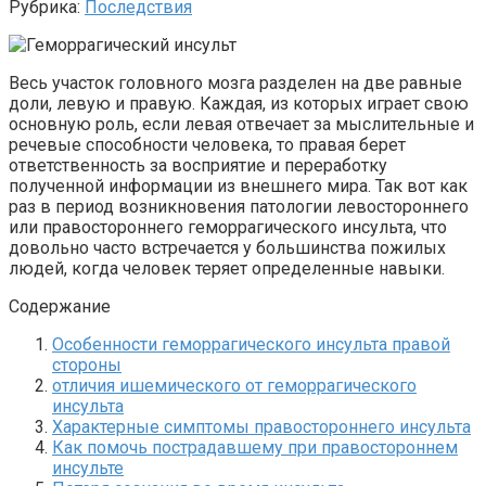
Рубрика:
Последствия
Весь участок головного мозга разделен на две равные
доли, левую и правую. Каждая, из которых играет свою
основную роль, если левая отвечает за мыслительные и
речевые способности человека, то правая берет
ответственность за восприятие и переработку
полученной информации из внешнего мира. Так вот как
раз в период возникновения патологии левостороннего
или правостороннего геморрагического инсульта, что
довольно часто встречается у большинства пожилых
людей, когда человек теряет определенные навыки.
Содержание
Особенности геморрагического инсульта правой
стороны
отличия ишемического от геморрагического
инсульта
Характерные симптомы правостороннего инсульта
Как помочь пострадавшему при правостороннем
инсульте