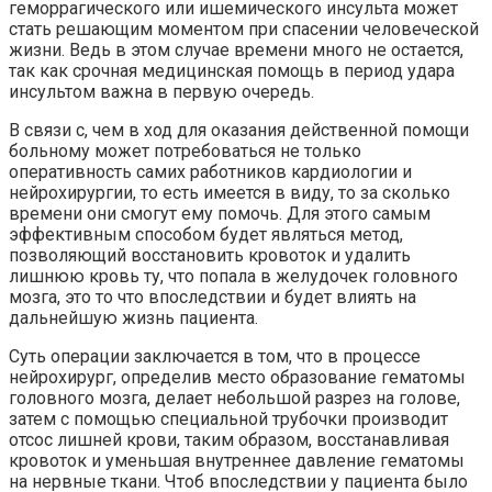
геморрагического или ишемического инсульта может
стать решающим моментом при спасении человеческой
жизни. Ведь в этом случае времени много не остается,
так как срочная медицинская помощь в период удара
инсультом важна в первую очередь.
В связи с, чем в ход для оказания действенной помощи
больному может потребоваться не только
оперативность самих работников кардиологии и
нейрохирургии, то есть имеется в виду, то за сколько
времени они смогут ему помочь. Для этого самым
эффективным способом будет являться метод,
позволяющий восстановить кровоток и удалить
лишнюю кровь ту, что попала в желудочек головного
мозга, это то что впоследствии и будет влиять на
дальнейшую жизнь пациента.
Суть операции заключается в том, что в процессе
нейрохирург, определив место образование гематомы
головного мозга, делает небольшой разрез на голове,
затем с помощью специальной трубочки производит
отсос лишней крови, таким образом, восстанавливая
кровоток и уменьшая внутреннее давление гематомы
на нервные ткани. Чтоб впоследствии у пациента было