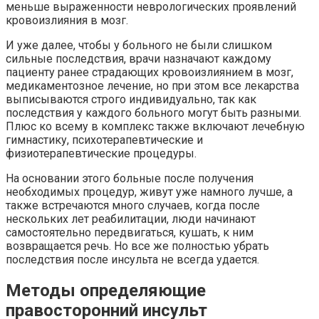
меньше выраженности неврологических проявлений
кровоизлияния в мозг.
И уже далее, чтобы у больного не были слишком
сильные последствия, врачи назначают каждому
пациенту ранее страдающих кровоизлиянием в мозг,
медикаментозное лечение, но при этом все лекарства
выписываются строго индивидуально, так как
последствия у каждого больного могут быть разными.
Плюс ко всему в комплекс также включают лечебную
гимнастику, психотерапевтические и
физиотерапевтические процедуры.
На основании этого больные после получения
необходимых процедур, живут уже намного лучше, а
также встречаются много случаев, когда после
нескольких лет реабилитации, люди начинают
самостоятельно передвигаться, кушать, к ним
возвращается речь. Но все же полностью убрать
последствия после инсульта не всегда удается.
Методы определяющие
правосторонний инсульт