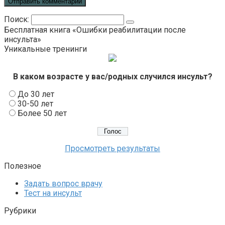
Поиск:
Бесплатная книга «Ошибки реабилитации после
инсульта»
Уникальные тренинги
В каком возрасте у вас/родных случился инсульт?
До 30 лет
30-50 лет
Более 50 лет
Просмотреть результаты
Полезное
Задать вопрос врачу
Тест на инсульт
Рубрики