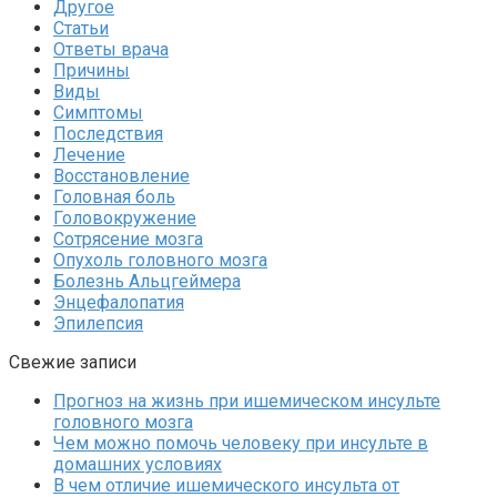
Другое
Статьи
Ответы врача
Причины
Виды
Симптомы
Последствия
Лечение
Восстановление
Головная боль
Головокружение
Сотрясение мозга
Опухоль головного мозга
Болезнь Альцгеймера
Энцефалопатия
Эпилепсия
Свежие записи
Прогноз на жизнь при ишемическом инсульте
головного мозга
Чем можно помочь человеку при инсульте в
домашних условиях
В чем отличие ишемического инсульта от