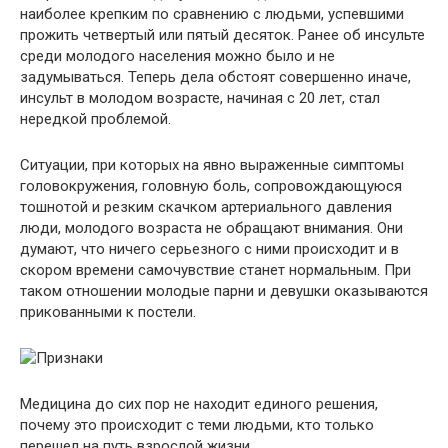
наиболее крепким по сравнению с людьми, успевшими
прожить четвертый или пятый десяток. Ранее об инсульте
среди молодого населения можно было и не
задумываться. Теперь дела обстоят совершенно иначе,
инсульт в молодом возрасте, начиная с 20 лет, стал
нередкой проблемой.
Ситуации, при которых на явно выраженные симптомы
головокружения, головную боль, сопровождающуюся
тошнотой и резким скачком артериального давления
люди, молодого возраста не обращают внимания. Они
думают, что ничего серьезного с ними происходит и в
скором времени самочувствие станет нормальным. При
таком отношении молодые парни и девушки оказываются
прикованными к постели.
Медицина до сих пор не находит единого решения,
почему это происходит с теми людьми, кто только
перешел на путь взрослой жизни.