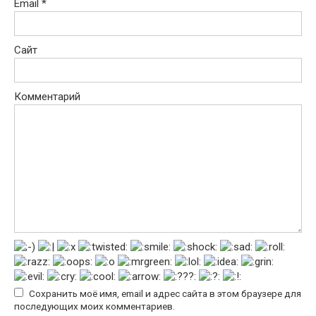
Email
*
Сайт
Комментарий
Сохранить моё имя, email и адрес сайта в этом браузере для
последующих моих комментариев.