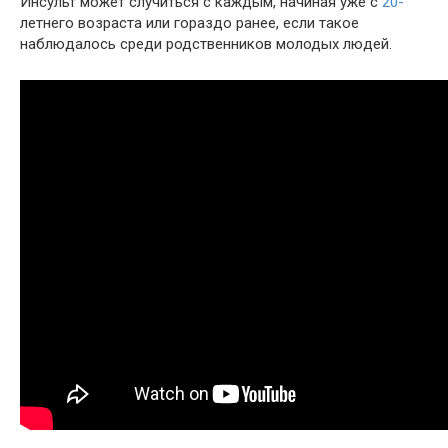
Инсульт может случиться с каждым, начиная уже с
20-
летнего возраста или гораздо ранее, если такое
наблюдалось среди родственников молодых людей.