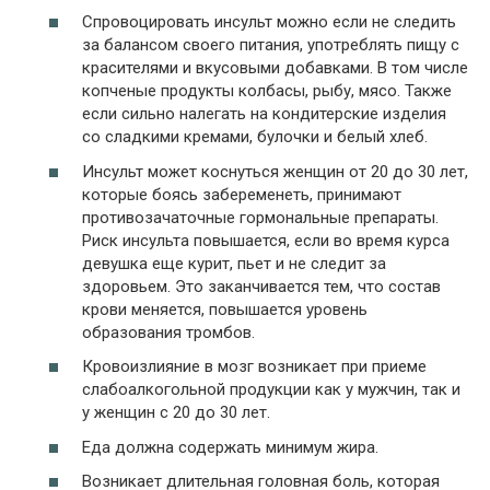
Спровоцировать инсульт можно если не следить
за балансом своего питания, употреблять пищу с
красителями и вкусовыми добавками. В том числе
копченые продукты колбасы, рыбу, мясо. Также
если сильно налегать на кондитерские изделия
со сладкими кремами, булочки и белый хлеб.
Инсульт может коснуться женщин от 20 до 30 лет,
которые боясь забеременеть, принимают
противозачаточные гормональные препараты.
Риск инсульта повышается, если во время курса
девушка еще курит, пьет и не следит за
здоровьем. Это заканчивается тем, что состав
крови меняется, повышается уровень
образования тромбов.
Кровоизлияние в мозг возникает при приеме
слабоалкогольной продукции как у мужчин, так и
у женщин с 20 до 30 лет.
Еда должна содержать минимум жира.
Возникает длительная головная боль, которая