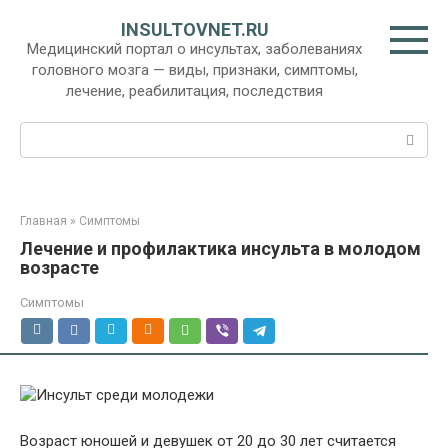
Перейти
INSULTOVNET.RU
к
Медицинский портал о инсультах, заболеваниях
контенту
головного мозга — виды, признаки, симптомы,
лечение, реабилитация, последствия
Поиск:
Главная
»
Симптомы
Лечение и профилактика инсульта в молодом
возрасте
Симптомы
Возраст юношей и девушек от 20 до 30 лет считается