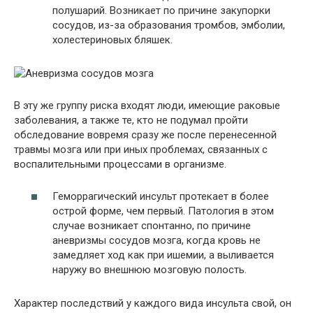
полушарий. Возникает по причине закупорки
сосудов, из-за образования тромбов, эмболии,
холестериновых бляшек.
В эту же группу риска входят люди, имеющие раковые
заболевания, а также те, кто не подумал пройти
обследование вовремя сразу же после перенесенной
травмы мозга или при иных проблемах, связанных с
воспалительными процессами в организме.
Геморрагический инсульт протекает в более
острой форме, чем первый. Патология в этом
случае возникает спонтанно, по причине
аневризмы сосудов мозга, когда кровь не
замедляет ход как при ишемии, а выливается
наружу во внешнюю мозговую полость.
Характер последствий у каждого вида инсульта свой, он