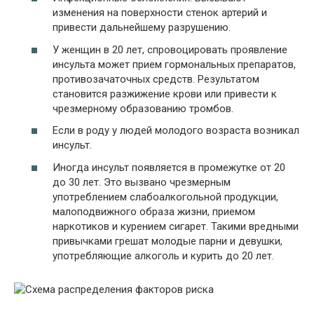
изменения на поверхности стенок артерий и
привести дальнейшему разрушению.
У женщин в 20 лет, спровоцировать проявление
инсульта может прием гормональных препаратов,
противозачаточных средств. Результатом
становится разжижение крови или привести к
чрезмерному образованию тромбов.
Если в роду у людей молодого возраста возникал
инсульт.
Иногда инсульт появляется в промежутке от 20
до 30 лет. Это вызвано чрезмерным
употреблением слабоалкогольной продукции,
малоподвижного образа жизни, приемом
наркотиков и курением сигарет. Такими вредными
привычками грешат молодые парни и девушки,
употребляющие алкоголь и курить до 20 лет.