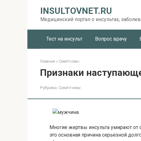
Перейти
INSULTOVNET.RU
к
контенту
Медицинский портал о инсультах, заболев
Тест на инсульт
Вопрос врачу
Главная
»
Симптомы
Признаки наступающе
Рубрика:
Симптомы
Многие жертвы инсульта умирают от о
это основная причина серьезной долг