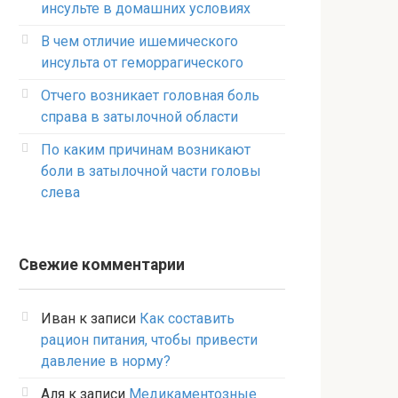
инсульте в домашних условиях
В чем отличие ишемического
инсульта от геморрагического
Отчего возникает головная боль
справа в затылочной области
По каким причинам возникают
боли в затылочной части головы
слева
Свежие комментарии
Иван
к записи
Как составить
рацион питания, чтобы привести
давление в норму?
Аля
к записи
Медикаментозные