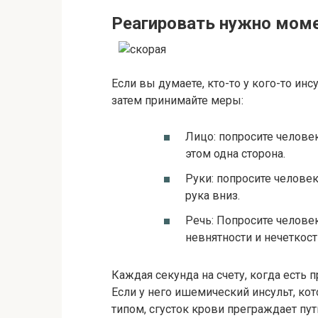
Реагировать нужно мом
Если вы думаете, кто-то у кого-то инс
затем принимайте меры:
Лицо: попросите человек
этом одна сторона.
Руки: попросите человек
рука вниз.
Речь: Попросите человек
невнятности и нечеткост
Каждая секунда на счету, когда есть 
Если у него ишемический инсульт, ко
типом, сгусток крови преграждает пу