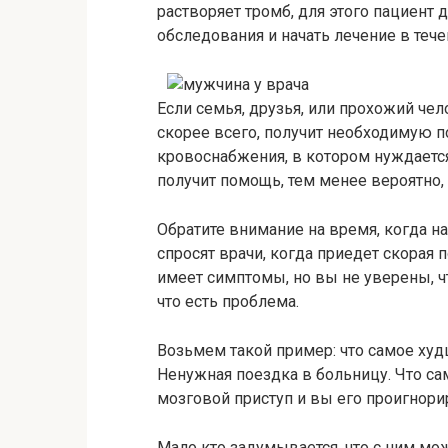
растворяет тромб, для этого пациент 
обследования и начать лечение в тече
Если семья, друзья, или прохожий че
скорее всего, получит необходимую п
кровоснабжения, в котором нуждает
получит помощь, тем менее вероятно
Обратите внимание на время, когда 
спросят врачи, когда приедет скорая 
имеет симптомы, но вы не уверены, ч
что есть проблема.
Возьмем такой пример: что самое худш
Ненужная поездка в больницу. Что са
мозговой приступ и вы его проигнор
Мало кто задумывается, что с ним мож