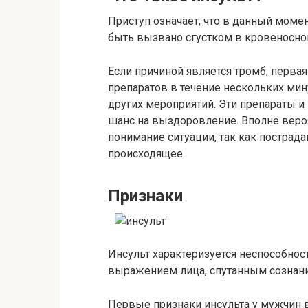
Приступ означает, что в данный момен
быть вызвано сгустком в кровеносно
Если причиной является тромб, перв
препаратов в течение нескольких мину
других мероприятий. Эти препараты и
шанс на выздоровление. Вполне вероя
понимание ситуации, так как пострад
происходящее.
Признаки
Инсульт характеризуется неспособно
выражением лица, спутанным сознан
Первые признаки инсульта у мужчин 