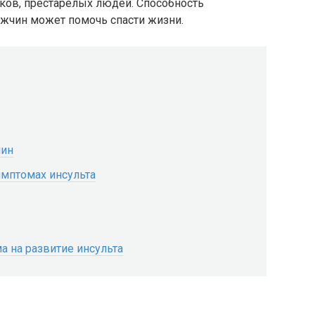
ов, престарелых людей. Способность
ужчин может помочь спасти жизни.
чин
мптомах инсульта
а на развитие инсульта