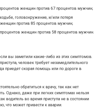
процентов женщин против 67 процентов мужчин;
одьбе, головокружение, и/или потеря
 женщин против 85 процентов мужчин;
5 процентов женщин против 58 процентов мужчин.
сли вы заметили какие-либо из этих симптомов.
я приступа, человек требует незамедлительного
гда приедет скорая помощь или по дороге в
ятельно обратиться к врачу, так как нет
ть. Однако, даже при легких симптомах нельзя
 как водитель во время приступа не в состоянии
, что может привести к аварии.