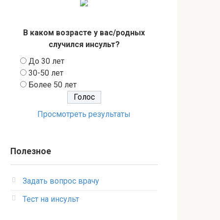
В каком возрасте у вас/родных
случился инсульт?
До 30 лет
30-50 лет
Более 50 лет
Просмотреть результаты
Полезное
Задать вопрос врачу
Тест на инсульт