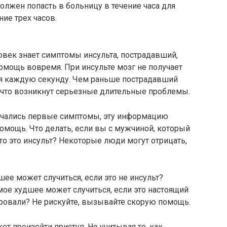
должен попасть в больницу в течение часа для
ние трех часов.
ловек знает симптомы инсульта, пострадавший,
омощь вовремя. При инсульте мозг не получает
ся каждую секунду. Чем раньше пострадавший
, что возникнут серьезные длительные проблемы.
начались первые симптомы, эту информацию
помощь. Что делать, если вы с мужчиной, который
то это инсульт? Некоторые люди могут отрицать,
ее может случиться, если это не инсульт?
мое худшее может случиться, если это настоящий
ировали? Не рискуйте, вызывайте скорую помощь.
ет произойти приступ. Но учитывая то, как