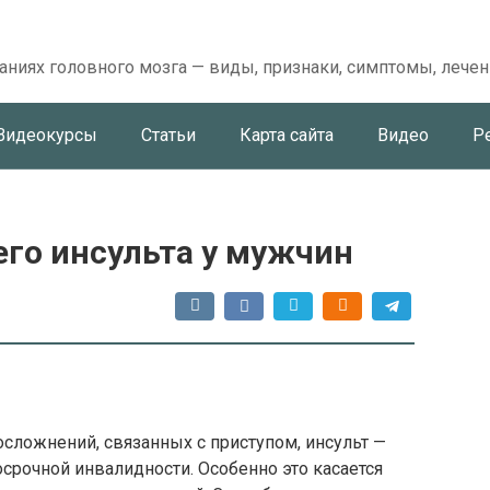
аниях головного мозга — виды, признаки, симптомы, лечен
Видеокурсы
Статьи
Карта сайта
Видео
Р
го инсульта у мужчин
сложнений, связанных с приступом, инсульт —
осрочной инвалидности. Особенно это касается