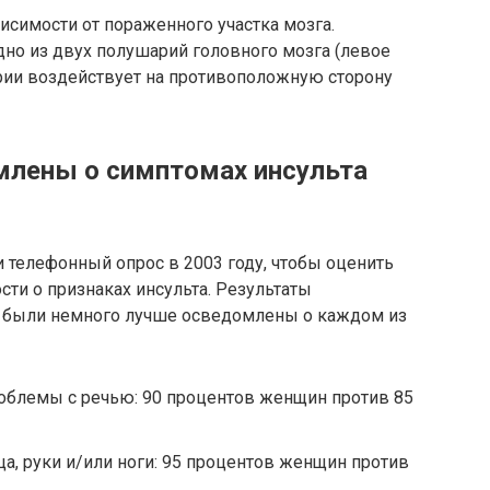
симости от пораженного участка мозга.
дно из двух полушарий головного мозга (левое
арии воздействует на противоположную сторону
лены о симптомах инсульта
 телефонный опрос в 2003 году, чтобы оценить
ти о признаках инсульта. Результаты
ы были немного лучше осведомлены о каждом из
облемы с речью: 90 процентов женщин против 85
ца, руки и/или ноги: 95 процентов женщин против