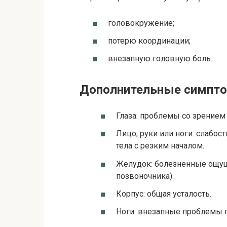
головокружение;
потерю координации;
внезапную головную боль.
Дополнительные симпт
Глаза: проблемы со зрением 
Лицо, руки или ноги: слабос
тела с резким началом.
Желудок: болезненные ощуще
позвоночника).
Корпус: общая усталость.
Ноги: внезапные проблемы п