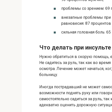
проблемы со зрением: 69 
внезапные проблемы при х
равновесия: 87 процентов
сильная головная боль: 6
Что делать при инсульте
Нужно обратиться в скорую помощь, е
Не садитесь за руль, так как во врем
осмотра. Лечение может начаться, ко
больницу.
Иногда пострадавший не может самосто
возможности поднять руку или говори
самостоятельно садиться за руль, так
адекватно оценить дорожную ситуацию