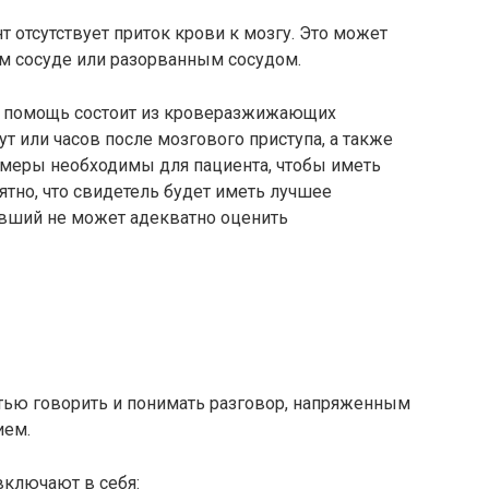
т отсутствует приток крови к мозгу. Это может
м сосуде или разорванным сосудом.
ая помощь состоит из кроверазжижающих
т или часов после мозгового приступа, а также
 меры необходимы для пациента, чтобы иметь
тно, что свидетель будет иметь лучшее
авший не может адекватно оценить
стью говорить и понимать разговор, напряженным
ием.
включают в себя: