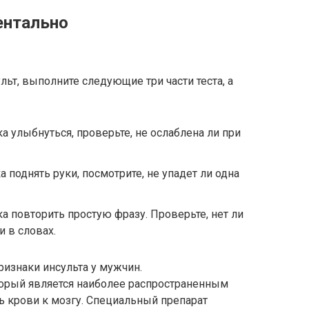
ентально
ульт, выполните следующие три части теста, а
а улыбнуться, проверьте, не ослаблена ли при
а поднять руки, посмотрите, не упадет ли одна
а повторить простую фразу. Проверьте, нет ли
и в словах.
признаки инсульта у мужчин.
торый является наиболее распространенным
ть крови к мозгу. Специальный препарат