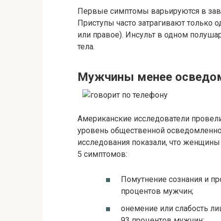
Первые симптомы варьируются в зави
Приступы часто затрагивают только о
или правое). Инсульт в одном полуш
тела.
Мужчины менее осведом
Американские исследователи провели
уровень общественной осведомленнос
исследования показали, что женщин
5 симптомов:
Помутнение сознания и пр
процентов мужчин;
онемение или слабость ли
93 процентов мужчин;