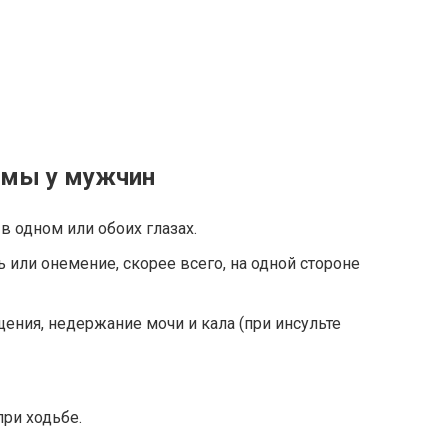
омы у мужчин
в одном или обоих глазах.
ть или онемение, скорее всего, на одной стороне
ния, недержание мочи и кала (при инсульте
ри ходьбе.