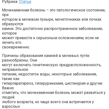
Рубрика:
Статьи
Мочекаменная болезнь – это патологическое состояние,
при
котором в мочевом пузыре, мочеточниках или почках
образуются
камни. Это достаточно распространенное заболевание,
которое
может привести к серьезным осложнениям, если не
лечить его
своевременно.
Причины образования камней в мочевых путях
разнообразны. Они
могут включать генетическую предрасположенность,
неправильное
питание, недостаток воды, некоторые заболевания,
такие как
гиперпаратиреоз, гиперурикемия, цистинурия и другие.
Важно
отметить, что мочекаменная болезнь может развиться у
людей
любого возраста, но чаще всего она встречается у
взрослых