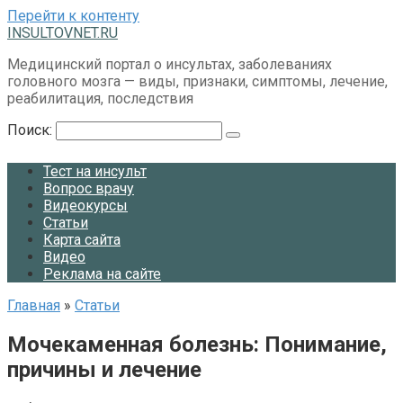
Перейти к контенту
INSULTOVNET.RU
Медицинский портал о инсультах, заболеваниях
головного мозга — виды, признаки, симптомы, лечение,
реабилитация, последствия
Поиск:
Тест на инсульт
Вопрос врачу
Видеокурсы
Статьи
Карта сайта
Видео
Реклама на сайте
Главная
»
Статьи
Мочекаменная болезнь: Понимание,
причины и лечение