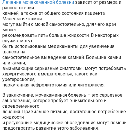
Лечение мочекаменной болезни
зависит от размера и
расположения
камней, а также от общего состояния пациента.
Маленькие камни
могут выйти с мочой самостоятельно, для чего врач
может
рекомендовать пить больше жидкости. В некоторых
случаях могут
быть использованы медикаменты для увеличения
шансов на
самостоятельное выведение камней. Большие камни
или камни,
вызывающие серьезные симптомы, могут потребовать
хирургического вмешательства, такого как
уретероскопия,
перкутанная нефролитотомия или литотрипсия.
В заключение, мочекаменная болезнь – это серьезное
заболевание, которое требует внимательного и
своевременного
лечения. Правильное питание, достаточное потребление
жидкости
и регулярные медицинские обследования могут помочь
предотвратить развитие этого заболевания.