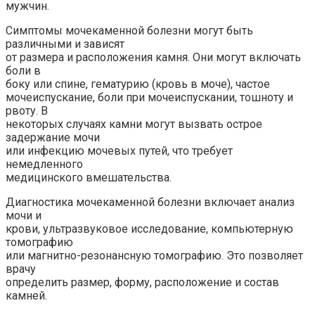
мужчин.
Симптомы мочекаменной болезни могут быть
различными и зависят
от размера и расположения камня. Они могут включать
боли в
боку или спине, гематурию (кровь в моче), частое
мочеиспускание, боли при мочеиспускании, тошноту и
рвоту. В
некоторых случаях камни могут вызвать острое
задержание мочи
или инфекцию мочевых путей, что требует
немедленного
медицинского вмешательства.
Диагностика мочекаменной болезни включает анализ
мочи и
крови, ультразвуковое исследование, компьютерную
томографию
или магнитно-резонансную томографию. Это позволяет
врачу
определить размер, форму, расположение и состав
камней.