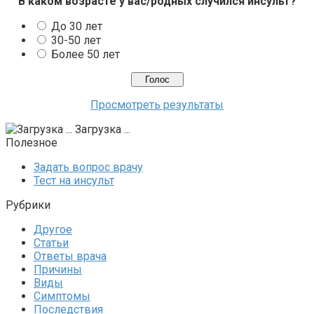
В каком возрасте у вас/родных случился инсульт?
До 30 лет
30-50 лет
Более 50 лет
Просмотреть результаты
Загрузка ...
Полезное
Задать вопрос врачу
Тест на инсульт
Рубрики
Другое
Статьи
Ответы врача
Причины
Виды
Симптомы
Последствия