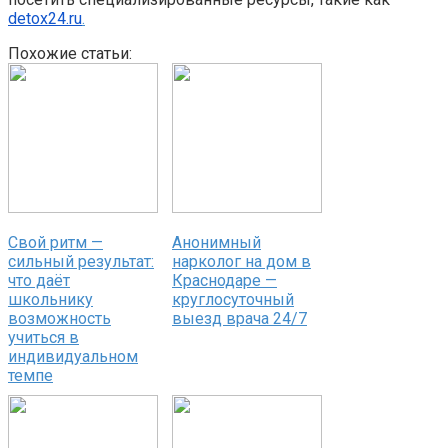
detox24.ru
.
Похожие статьи:
Свой ритм —
Анонимный
сильный результат:
нарколог на дом в
что даёт
Краснодаре —
школьнику
круглосуточный
возможность
выезд врача 24/7
учиться в
индивидуальном
темпе