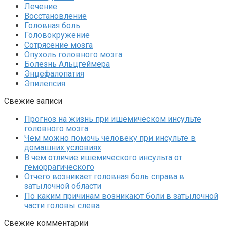
Лечение
Восстановление
Головная боль
Головокружение
Сотрясение мозга
Опухоль головного мозга
Болезнь Альцгеймера
Энцефалопатия
Эпилепсия
Свежие записи
Прогноз на жизнь при ишемическом инсульте
головного мозга
Чем можно помочь человеку при инсульте в
домашних условиях
В чем отличие ишемического инсульта от
геморрагического
Отчего возникает головная боль справа в
затылочной области
По каким причинам возникают боли в затылочной
части головы слева
Свежие комментарии