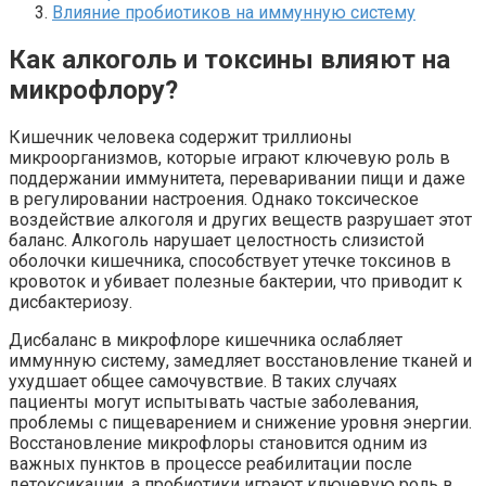
Влияние пробиотиков на иммунную систему
Как алкоголь и токсины влияют на
микрофлору?
Кишечник человека содержит триллионы
микроорганизмов, которые играют ключевую роль в
поддержании иммунитета, переваривании пищи и даже
в регулировании настроения. Однако токсическое
воздействие алкоголя и других веществ разрушает этот
баланс. Алкоголь нарушает целостность слизистой
оболочки кишечника, способствует утечке токсинов в
кровоток и убивает полезные бактерии, что приводит к
дисбактериозу.
Дисбаланс в микрофлоре кишечника ослабляет
иммунную систему, замедляет восстановление тканей и
ухудшает общее самочувствие. В таких случаях
пациенты могут испытывать частые заболевания,
проблемы с пищеварением и снижение уровня энергии.
Восстановление микрофлоры становится одним из
важных пунктов в процессе реабилитации после
детоксикации, а пробиотики играют ключевую роль в