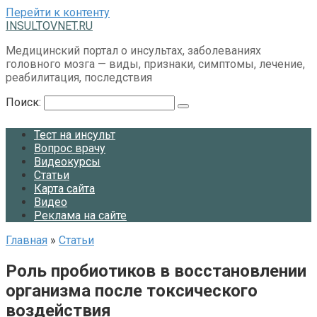
Перейти к контенту
INSULTOVNET.RU
Медицинский портал о инсультах, заболеваниях
головного мозга — виды, признаки, симптомы, лечение,
реабилитация, последствия
Поиск:
Тест на инсульт
Вопрос врачу
Видеокурсы
Статьи
Карта сайта
Видео
Реклама на сайте
Главная
»
Статьи
Роль пробиотиков в восстановлении
организма после токсического
воздействия