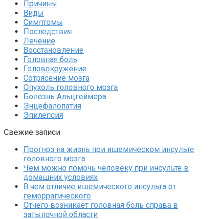
Причины
Виды
Симптомы
Последствия
Лечение
Восстановление
Головная боль
Головокружение
Сотрясение мозга
Опухоль головного мозга
Болезнь Альцгеймера
Энцефалопатия
Эпилепсия
Свежие записи
Прогноз на жизнь при ишемическом инсульте
головного мозга
Чем можно помочь человеку при инсульте в
домашних условиях
В чем отличие ишемического инсульта от
геморрагического
Отчего возникает головная боль справа в
затылочной области