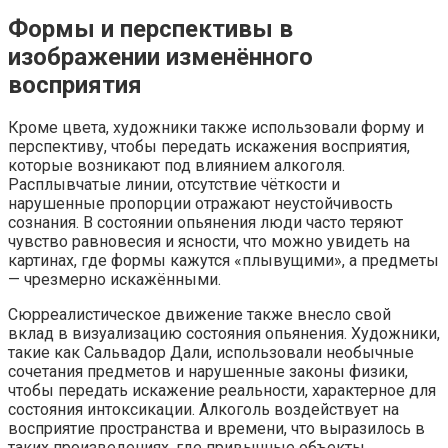
Формы и перспективы в
изображении изменённого
восприятия
Кроме цвета, художники также использовали форму и
перспективу, чтобы передать искажения восприятия,
которые возникают под влиянием алкоголя.
Расплывчатые линии, отсутствие чёткости и
нарушенные пропорции отражают неустойчивость
сознания. В состоянии опьянения люди часто теряют
чувство равновесия и ясности, что можно увидеть на
картинах, где формы кажутся «плывущими», а предметы
— чрезмерно искажёнными.
Сюрреалистическое движение также внесло свой
вклад в визуализацию состояния опьянения. Художники,
такие как Сальвадор Дали, использовали необычные
сочетания предметов и нарушенные законы физики,
чтобы передать искажение реальности, характерное для
состояния интоксикации. Алкоголь воздействует на
восприятие пространства и времени, что выразилось в
таких произведениях, где привычные объекты