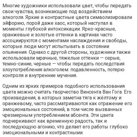
Многие художники использовали цвет, чтобы передать
свои чувства, возникающие под воздействием
алкоголя. Яркие и контрастные цвета символизировали
эйфорию, порой даже хаос, который наступал в
моменты глубокой интоксикации. Ярко-красные,
оранжевые и золотые оттенки в картинах часто
ассоциируются с моментами наслаждения и свободы,
которые люди могут испытывать в состоянии
опьянения. Однако с другой стороны, художники также
использовали мрачные, тяжелые оттенки — серые,
темно-синие, черные — чтобы передать последствия
злоупотребления алкоголем: подавленность, потерю
контроля и внутренние мучения.
Одним из ярких примеров подобного использования
цвета можно считать творчество Винсента Ван Гога. Его
произведения, в которых заметна тяга к жёлтому и
оранжевому, часто рассматриваются как отражение его
эмоциональных состояний, в том числе вызванных
чрезмерным употреблением абсента. Эти цвета
подчеркивают как временную радость, так и
последующую агонию, что делает его работы глубоко
эмоциональными и контрастными.