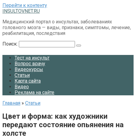
Перейти к контенту
INSULTOVNET.RU
Медицинский портал о инсультах, заболеваниях
головного мозга — виды, признаки, симптомы, лечение,
реабилитация, последствия
Поиск:
Тест на инсульт
Вопрос врачу
Видеокурсы
Статьи
Карта сайта
Видео
Реклама на сайте
Главная
»
Статьи
Цвет и форма: как художники
передают состояние опьянения на
холсте