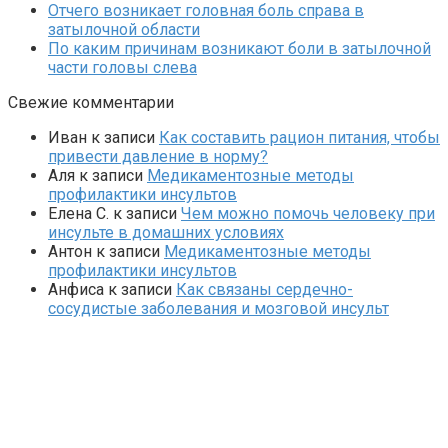
Отчего возникает головная боль справа в
затылочной области
По каким причинам возникают боли в затылочной
части головы слева
Свежие комментарии
Иван
к записи
Как составить рацион питания, чтобы
привести давление в норму?
Аля
к записи
Медикаментозные методы
профилактики инсультов
Елена С.
к записи
Чем можно помочь человеку при
инсульте в домашних условиях
Антон
к записи
Медикаментозные методы
профилактики инсультов
Анфиса
к записи
Как связаны сердечно-
сосудистые заболевания и мозговой инсульт