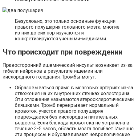
Безусловно, это только основные функции
правого полушария головного мозга, многие
из них до сих пор изучаются и
конкретизируются учеными-медиками.
Что происходит при повреждении
Правосторонний ишемический инсульт возникает из-за
гибели нейронов в результате ишемии или
кислородного голодания. Тромбы могут:
Образовываться прямо в мозговых артериях из-за
отложения на их внутренних стенках холестерина.
Эти отложения называются атеросклеротическими
бляшками. Тромб перекрывает нормальный
кровоток, участок правого полушария
повреждается без кислорода и питательных
веществ. Если блокада кровотока не устранена в
течение 3-5 часов, область мозга погибает. Именно
эти процессы и обуславливают неврологические