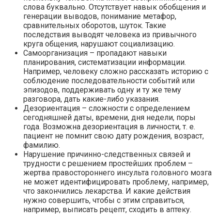
слова буквально. Отсутствует навык обобщения и
генерации выводов, понимание метафор,
сравнительных оборотов, шуток. Такие
последствия выводят человека из привычного
круга общения, нарушают социализацию.
Самоорганизация – пропадают навыки
планирования, систематизации информации.
Например, человеку сложно рассказать историю с
соблюдение последовательности событий или
эпизодов, поддерживать одну и ту же тему
разговора, дать какие-либо указания.
Дезориентация – сложности с определением
сегодняшней даты, времени, дня недели, поры
года. Возможна дезориентация в личности, т. е.
пациент не помнит свою дату рождения, возраст,
фамилию.
Нарушение причинно-следственных связей и
трудности с решением простейших проблем –
жертва правостороннего инсульта головного мозга
не может идентифицировать проблему, например,
что закончились лекарства. И какие действия
нужно совершить, чтобы с этим справиться,
например, выписать рецепт, сходить в аптеку.