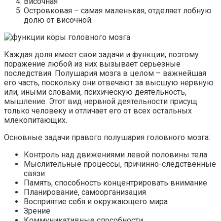
Височная
Островковая – самая маленькая, отделяет лобную
долю от височной.
Каждая доля имеет свои задачи и функции, поэтому
поражение любой из них вызывает серьезные
последствия. Полушария мозга в целом – важнейшая
его часть, поскольку они отвечают за высшую нервную
или, иными словами, психическую деятельность,
мышление. Этот вид нервной деятельности присущ
только человеку и отличает его от всех остальных
млекопитающих.
Основные задачи правого полушария головного мозга:
Контроль над движениями левой половины тела
Мыслительные процессы, причинно-следственные
связи
Память, способность концентрировать внимание
Планирование, самоорганизация
Восприятие себя и окружающего мира
Зрение
Коммуникативные способности