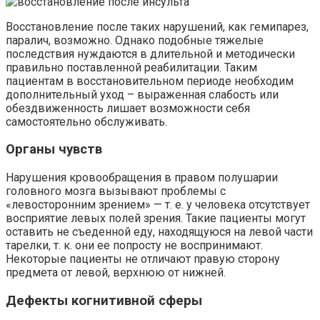
Восстановление после таких нарушений, как гемипарез,
паралич, возможно. Однако подобные тяжелые
последствия нуждаются в длительной и методически
правильно поставленной реабилитации. Таким
пациентам в восстановительном периоде необходим
дополнительный уход – выраженная слабость или
обездвиженность лишает возможности себя
самостоятельно обслуживать.
Органы чувств
Нарушения кровообращения в правом полушарии
головного мозга вызывают проблемы с
«левосторонним зрением» — т. е. у человека отсутствует
восприятие левых полей зрения. Такие пациенты могут
оставить не съеденной еду, находящуюся на левой части
тарелки, т. к. они ее попросту не воспринимают.
Некоторые пациенты не отличают правую сторону
предмета от левой, верхнюю от нижней.
Дефекты когнитивной сферы