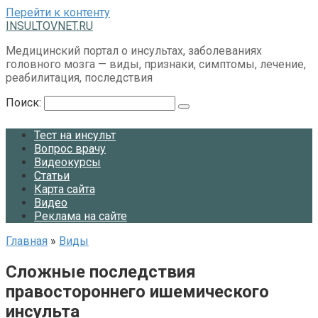
Перейти к контенту
INSULTOVNET.RU
Медицинский портал о инсультах, заболеваниях
головного мозга — виды, признаки, симптомы, лечение,
реабилитация, последствия
Поиск:
Тест на инсульт
Вопрос врачу
Видеокурсы
Статьи
Карта сайта
Видео
Реклама на сайте
Главная
»
Виды
Сложные последствия
правостороннего ишемического
инсульта