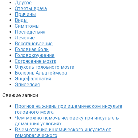
Другое
Ответы врача
Причины
Виды
Симптомы
Последствия
Лечение
Восстановление
Головная боль
Головокружение
Сотрясение мозга
Опухоль головного мозга
Болезнь Альцгеймера
Энцефалопатия
Эпилепсия
Свежие записи
Прогноз на жизнь при ишемическом инсульте
головного мозга
Чем можно помочь человеку при инсульте в
домашних условиях
В чем отличие ишемического инсульта от
геморрагического