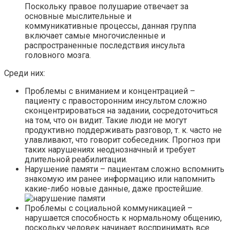
Поскольку правое полушарие отвечает за
основные мыслительные и
коммуникативные процессы, данная группа
включает самые многочисленные и
распространенные последствия инсульта
головного мозга.
Среди них:
Проблемы с вниманием и концентрацией –
пациенту с правосторонним инсультом сложно
сконцентрироваться на задании, сосредоточиться
на том, что он видит. Такие люди не могут
продуктивно поддерживать разговор, т. к. часто не
улавливают, что говорит собеседник. Прогноз при
таких нарушениях неоднозначный и требует
длительной реабилитации.
Нарушение памяти – пациентам сложно вспомнить
знакомую им ранее информацию или напомнить
какие-либо новые данные, даже простейшие.
Проблемы с социальной коммуникацией –
нарушается способность к нормальному общению,
поскольку человек начинает воспринимать все