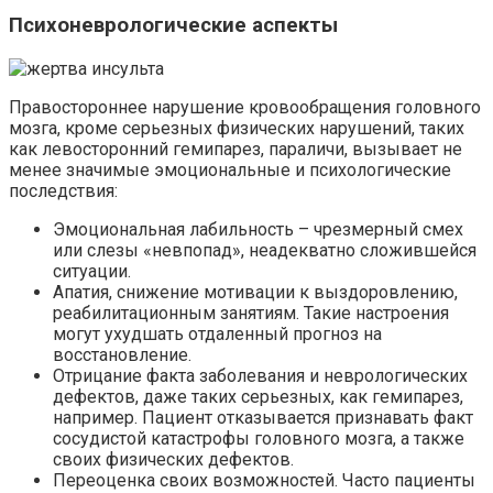
Психоневрологические аспекты
Правостороннее нарушение кровообращения головного
мозга, кроме серьезных физических нарушений, таких
как левосторонний гемипарез, параличи, вызывает не
менее значимые эмоциональные и психологические
последствия:
Эмоциональная лабильность – чрезмерный смех
или слезы «невпопад», неадекватно сложившейся
ситуации.
Апатия, снижение мотивации к выздоровлению,
реабилитационным занятиям. Такие настроения
могут ухудшать отдаленный прогноз на
восстановление.
Отрицание факта заболевания и неврологических
дефектов, даже таких серьезных, как гемипарез,
например. Пациент отказывается признавать факт
сосудистой катастрофы головного мозга, а также
своих физических дефектов.
Переоценка своих возможностей. Часто пациенты