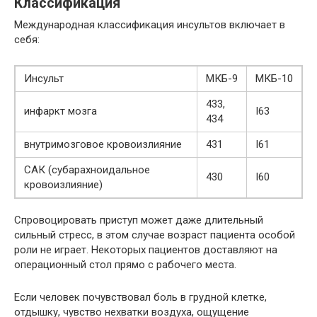
Классификация
Международная классификация инсультов включает в
себя:
Инсульт
МКБ-9
МКБ-10
433,
инфаркт мозга
I63
434
внутримозговое кровоизлияние
431
I61
САК (субарахноидальное
430
I60
кровоизлияние)
Спровоцировать приступ может даже длительный
сильный стресс, в этом случае возраст пациента особой
роли не играет. Некоторых пациентов доставляют на
операционный стол прямо с рабочего места.
Если человек почувствовал боль в грудной клетке,
отдышку, чувство нехватки воздуха, ощущение