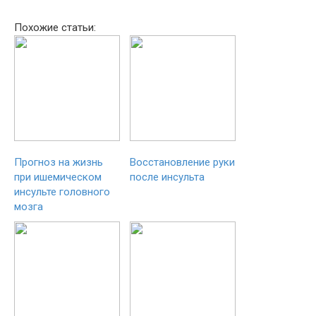
Похожие статьи:
Прогноз на жизнь
Восстановление руки
при ишемическом
после инсульта
инсульте головного
мозга