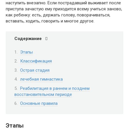
наступить внезапно. Если пострадавший выживает после
приступа зачастую ему приходится всему учиться заново,
как ребенку: есть, держать голову, поворачиваться,
вставать, ходить, говорить и многое другое.
Содержание
Этапы
Классификация
Острая стадия
лечебная гимнастика
Реабилитация в раннем и позднем
восстановительном периоде
Основные правила
Этапы