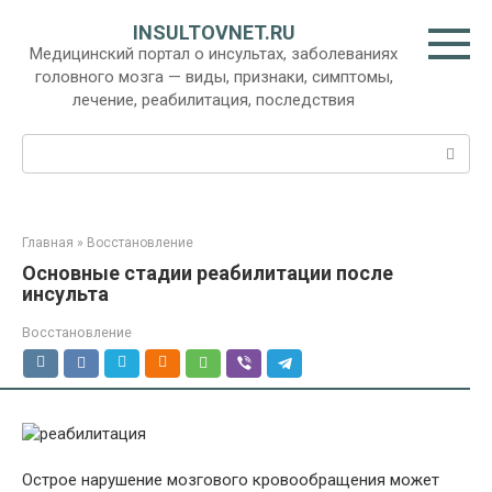
Перейти
INSULTOVNET.RU
к
Медицинский портал о инсультах, заболеваниях
контенту
головного мозга — виды, признаки, симптомы,
лечение, реабилитация, последствия
Поиск:
Главная
»
Восстановление
Основные стадии реабилитации после
инсульта
Восстановление
Острое нарушение мозгового кровообращения может