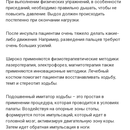
При выполнении физических упражнений, в особенности
приседаний, необходимо правильно дышать, чтобы не
повысить давление. Выдох должен происходить
постепенно при окончании нагрузки.
После инсульта пациентам очень тяжело делать какие-
либо движения. Например, разведения пальцев требуют
очень больших усилий.
Широко применяются физиотерапевтические методики:
лазеротерапия, электрофорез, магнитотерапия также
применяются инновационные методики. Лечебный
костюм помогает пациентам восстанавливать ходьбу,
темп и стереотип ходьбы.
Подошвенный имитатор ходьбы – это простая в
применении процедура, которая проводится в условиях
палаты. Воздействуя на опорные зоны стопы,
формируется поток импульсаций, который идет в
головной мозг, активизируя двигательную зону коры.
Затем идет обратная импульсация в ноги.