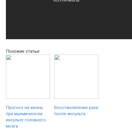
Похожие статьи:
Прогноз на жизнь
Восстановление руки
при ишемическом
после инсульта
инсульте головного
мозга