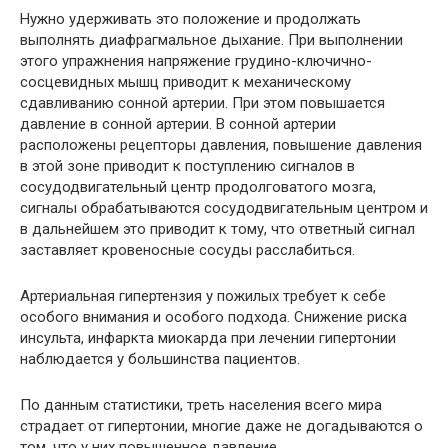
Нужно удерживать это положение и продолжать
выполнять диафрагмальное дыхание. При выполнении
этого упражнения напряжение грудино-ключично-
сосцевидных мышц приводит к механическому
сдавливанию сонной артерии. При этом повышается
давление в сонной артерии. В сонной артерии
расположены рецепторы давления, повышение давления
в этой зоне приводит к поступлению сигналов в
сосудодвигательный центр продолговатого мозга,
сигналы обрабатываются сосудодвигательным центром и
в дальнейшем это приводит к тому, что ответный сигнал
заставляет кровеносные сосуды расслабиться.
Артериальная гипертензия у пожилых требует к себе
особого внимания и особого подхода. Снижение риска
инсульта, инфаркта миокарда при лечении гипертонии
наблюдается у большинства пациентов.
По данным статистики, треть населения всего мира
страдает от гипертонии, многие даже не догадываются о
том, что у них повышенное давление.