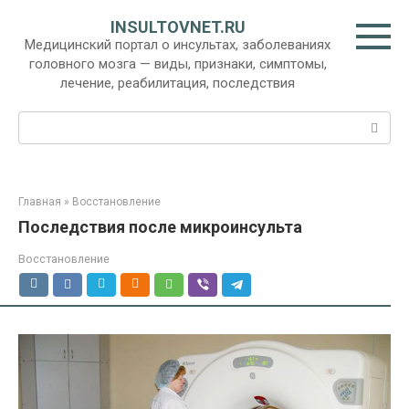
Перейти
INSULTOVNET.RU
к
Медицинский портал о инсультах, заболеваниях
контенту
головного мозга — виды, признаки, симптомы,
лечение, реабилитация, последствия
Поиск:
Главная
»
Восстановление
Последствия после микроинсульта
Восстановление