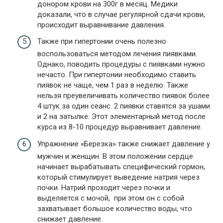
донором крови на 300г в месяц. Медики
доказали, что в случае регулярной сдачи крови,
происходит выравнивание давления.
Также при гипертонии очень полезно
воспользоваться методом лечения пиявками.
Однако, поводить процедуры с пиявками нужно
нечасто. При гипертонии необходимо ставить
пиявок не чаще, чем 1 раз в неделю. Также
нельзя преувеличивать количество пиявок более
4 штук за один сеанс. 2 пиявки ставятся за ушами
и 2 на затылке. Этот элементарный метод после
курса из 8-10 процедур выравнивает давление.
Упражнение «Березка» также снижает давление у
мужчин и женщин. В этом положении сердце
начинает вырабатывать специфический гормон,
который стимулирует выведение натрия через
почки. Натрий проходит через почки и
выделяется с мочой, при этом он с собой
захватывает большое количество воды, что
снижает давление.