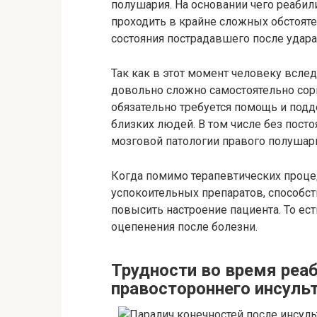
полушария. На основании чего реаби
проходить в крайне сложных обстояте
состояния пострадавшего после удара
Так как в этот момент человеку всле
довольно сложно самостоятельно сор
обязательно требуется помощь и под
близких людей. В том числе без посто
мозговой патологии правого полушария
Когда помимо терапевтических проц
успокоительных препаратов, способс
повысить настроение пациента. То ес
оцепенения после болезни.
Трудности во время реа
правостороннего инсуль