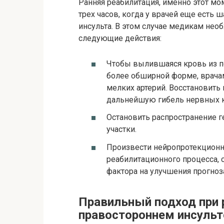
Ранняя реабилитация, именно этот мо
трех часов, когда у врачей еще есть
инсульта. В этом случае медикам не
следующие действия:
Чтобы вылившаяся кровь из п
более обширной форме, врача
мелких артерий. Восстановить
дальнейшую гибель нервных к
Остановить распространение 
участки.
Произвести нейропротекционн
реабилитационного процесса,
фактора на улучшения прогноз
Правильный подход при 
правостороннем инсуль