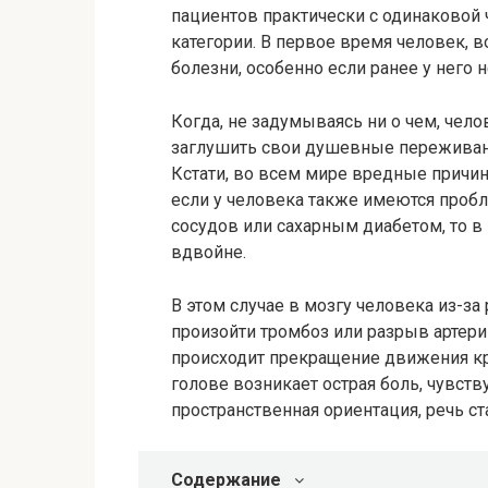
пациентов практически с одинаковой ч
категории. В первое время человек, 
болезни, особенно если ранее у него 
Когда, не задумываясь ни о чем, чел
заглушить свои душевные переживани
Кстати, во всем мире вредные причин
если у человека также имеются проб
сосудов или сахарным диабетом, то в 
вдвойне.
В этом случае в мозгу человека из-з
произойти тромбоз или разрыв артери
происходит прекращение движения кро
голове возникает острая боль, чувств
пространственная ориентация, речь ст
Содержание