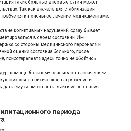
литация таких больных впервые сутки может
льствах. Так как вначале для стабилизации
 требуется интенсивное лечение медикаментами.
дствие когнитивных нарушений, сразу бывает
иентироваться в своем состоянии. Им
держка со стороны медицинского персонала и
янной оценки состояния больного, после
, психотерапевта здесь точно не обойтись.
едур, помощь больному оказывают назначением
твующих снять психическое напряжение и
ть дать ему возможность выйти из состояния
билитационного периода
та