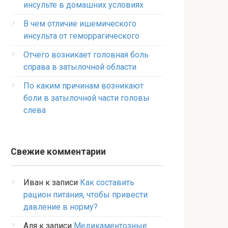
инсульте в домашних условиях
В чем отличие ишемического
инсульта от геморрагического
Отчего возникает головная боль
справа в затылочной области
По каким причинам возникают
боли в затылочной части головы
слева
Свежие комментарии
Иван
к записи
Как составить
рацион питания, чтобы привести
давление в норму?
Аля
к записи
Медикаментозные