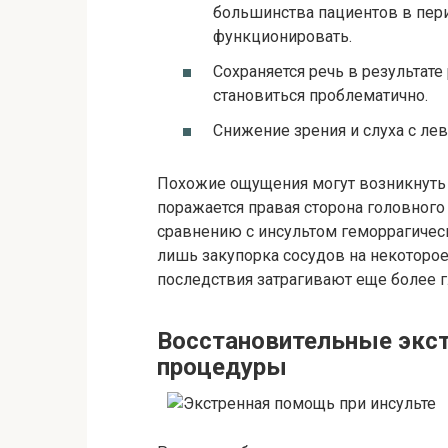
большинства пациентов в пери
функционировать.
Сохраняется речь в результате
становиться проблематично.
Снижение зрения и слуха с лев
Похожие ощущения могут возникнуть 
поражается правая сторона головного
сравнению с инсультом геморрагическ
лишь закупорка сосудов на некоторое 
последствия затрагивают еще более г
Восстановительные экст
процедуры