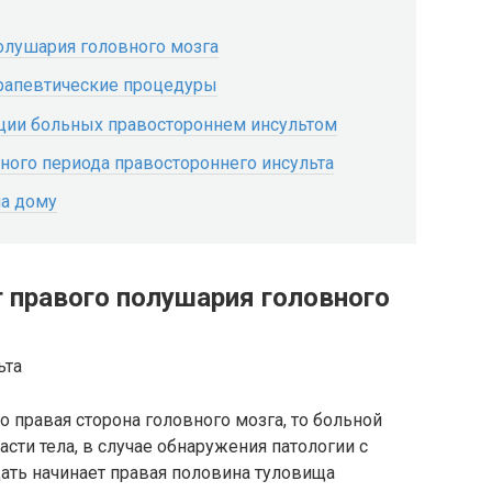
полушария головного мозга
рапевтические процедуры
ции больных правостороннем инсультом
ного периода правостороннего инсульта
на дому
т правого полушария головного
о правая сторона головного мозга, то больной
сти тела, в случае обнаружения патологии с
ать начинает правая половина туловища