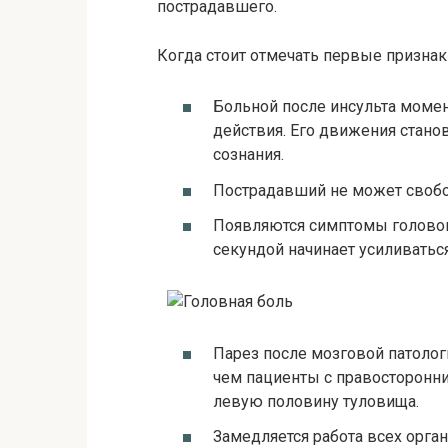
пострадавшего.
Когда стоит отмечать первые признак
Больной после инсульта момен
действия. Его движения стано
сознания.
Пострадавший не может своб
Появляются симптомы головок
секундой начинает усиливаться
Парез после мозговой патологи
чем пациенты с правосторонн
левую половину туловища.
Замедляется работа всех орган