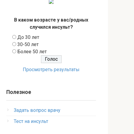
В каком возрасте у вас/родных
случился инсульт?
До 30 лет
30-50 лет
Более 50 лет
Просмотреть результаты
Полезное
Задать вопрос врачу
Тест на инсульт