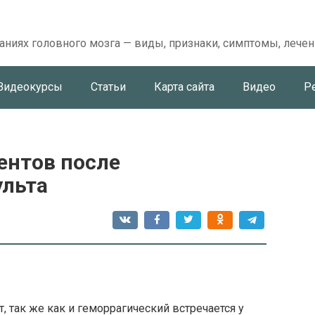
аниях головного мозга — виды, признаки, симптомы, лечен
Видеокурсы
Статьи
Карта сайта
Видео
Р
ентов после
ульта
 так же как и геморрагический встречается у