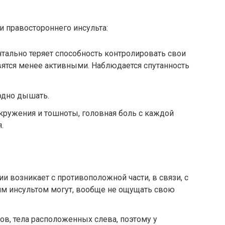
и правостороннего инсульта:
тально теряет способность контролировать свои
вятся менее активными. Наблюдается спутанность
одно дышать.
ружения и тошноты, головная боль с каждой
.
и возникает с противоположной части, в связи, с
им инсультом могут, вообще не ощущать свою
ов, тела расположенных слева, поэтому у