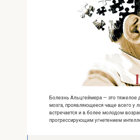
Болезнь Альцгеймера — это тяжелое 
мозга, проявляющееся чаще всего у л
встречается и в более молодом возрас
прогрессирующим угнетением интелле