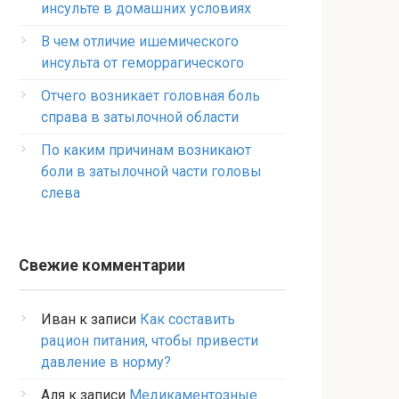
инсульте в домашних условиях
В чем отличие ишемического
инсульта от геморрагического
Отчего возникает головная боль
справа в затылочной области
По каким причинам возникают
боли в затылочной части головы
слева
Свежие комментарии
Иван
к записи
Как составить
рацион питания, чтобы привести
давление в норму?
Аля
к записи
Медикаментозные