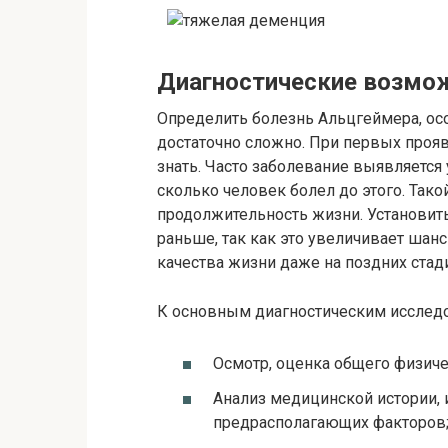
Диагностические возмо
Определить болезнь Альцгеймера, осо
достаточно сложно. При первых прояв
знать. Часто заболевание выявляется 
сколько человек болел до этого. Так
продолжительность жизни. Установит
раньше, так как это увеличивает шан
качества жизни даже на поздних стад
К основным диагностическим исследо
Осмотр, оценка общего физиче
Анализ медицинской истории, 
предрасполагающих факторов