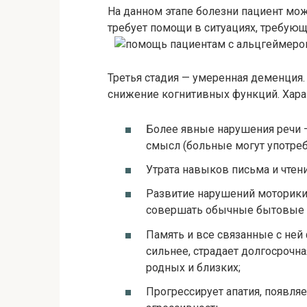
На данном этапе болезни пациент мож
требует помощи в ситуациях, требую
Третья стадия — умеренная деменция
снижение когнитивных функций. Хар
Более явные нарушения речи —
смысл (больные могут употре
Утрата навыков письма и чтени
Развитие нарушений моторики
совершать обычные бытовые д
Память и все связанные с ней
сильнее, страдает долгосрочна
родных и близких;
Прогрессирует апатия, появля