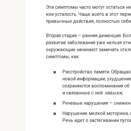
Эти симптомы часто могут остаться 
или усталость. Чаще всего в этот пе
привычные действия, полностью себя
Вторая стадия — ранняя деменция. 
развитие заболевания уже нельзя отн
окружающие начинают замечать откло
симптомы, как:
Расстройство памяти. Обращаю
новой информации, ухудшение 
сохраняются воспоминания об
и связанные с ней навыки;
Речевые нарушения — снижение
Нарушение мелкой моторики, 
Речь идет о застегивании пуг