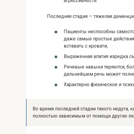
агрессивность.
Последняя стадия — тяжелая деменци
Пациенты неспособны самосто
даже самые простые действия,
вставать с кровати;
Выраженная апатия изредка см
Речевые навыки теряются, бо
дальнейшем речь может полно
Характерно физическое и псих
Во время последней стадии такого недуга, к
полностью зависимым от помощи других люд