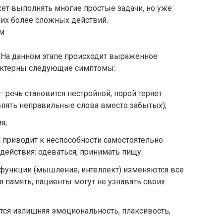
ет выполнять многие простые задачи, но уже
щих более сложных действий.
. На данном этапе происходит выраженное
актерны следующие симптомы:
 речь становится нестройной, порой теряет
блять неправильные слова вместо забытых);
я;
 приводит к неспособности самостоятельно
ействия: одеваться, принимать пищу.
 функции (мышление, интеллект) изменяются все
я память, пациенты могут не узнавать своих
ется излишняя эмоциональность, плаксивость,