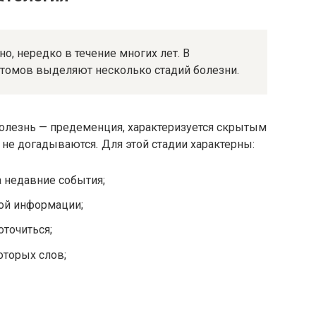
о, нередко в течение многих лет. В
томов выделяют несколько стадий болезни.
 болезнь — предеменция, характеризуется скрытым
е не догадываются
.
Для этой стадии характерны:
 недавние события;
ой информации;
точиться;
оторых слов;