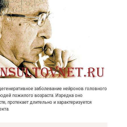
дегенеративное заболевание нейронов головного
юдей пожилого возраста. Изредка оно
те, протекает длительно и характеризуется
кта.