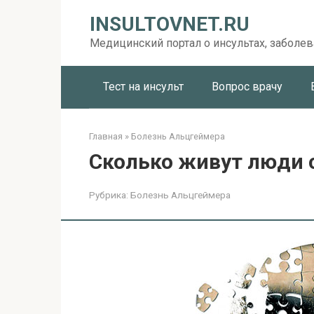
Перейти
INSULTOVNET.RU
к
контенту
Медицинский портал о инсультах, заболев
Тест на инсульт
Вопрос врачу
Главная
»
Болезнь Альцгеймера
Сколько живут люди 
Рубрика:
Болезнь Альцгеймера