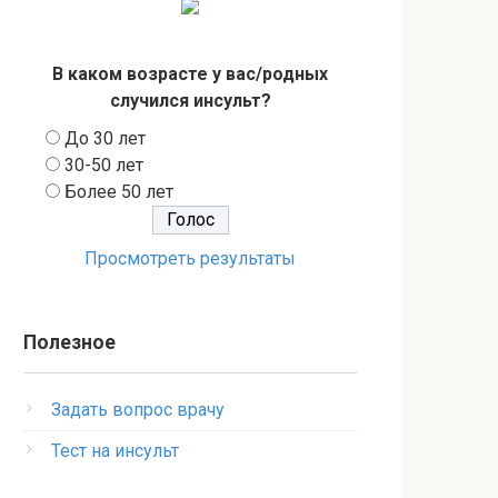
В каком возрасте у вас/родных
случился инсульт?
До 30 лет
30-50 лет
Более 50 лет
Просмотреть результаты
Полезное
Задать вопрос врачу
Тест на инсульт