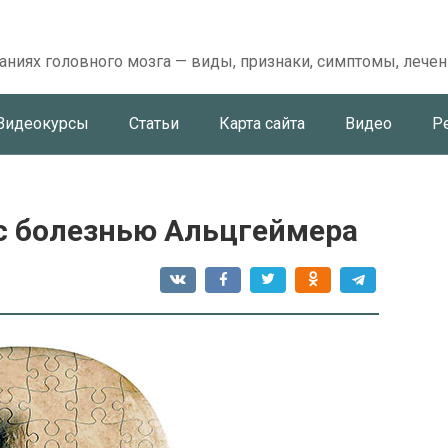
аниях головного мозга — виды, признаки, симптомы, лечен
Видеокурсы
Статьи
Карта сайта
Видео
Р
с болезнью Альцгеймера