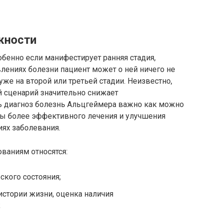
жности
бенно если манифестирует ранняя стадия,
лениях болезни пациент может о ней ничего не
уже на второй или третьей стадии. Неизвестно,
ой сценарий значительно снижает
ь диагноз болезнь Альцгеймера важно как можно
сы более эффективного лечения и улучшения
иях заболевания.
ваниям относятся:
ского состояния;
истории жизни, оценка наличия
;