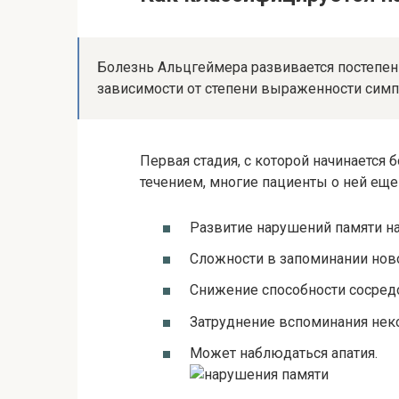
Болезнь Альцгеймера развивается постепенн
зависимости от степени выраженности симп
Первая стадия, с которой начинается
течением, многие пациенты о ней ещ
Развитие нарушений памяти на
Сложности в запоминании нов
Снижение способности сосредо
Затруднение вспоминания нек
Может наблюдаться апатия.