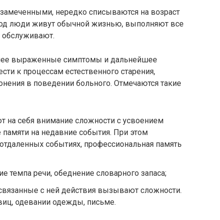
незамеченными, нередко списываются на возраст
риод люди живут обычной жизнью, выполняют все
 обслуживают.
Более выраженные симптомы и дальнейшее
ести к процессам естественного старения,
нения в поведении больного. Отмечаются такие
т на себя внимание сложности с усвоением
памяти на недавние события. При этом
 отдаленных событиях, профессиональная память
 темпа речи, обеднение словарного запаса;
связанные с ней действия вызывают сложности.
овиц, одевании одежды, письме.