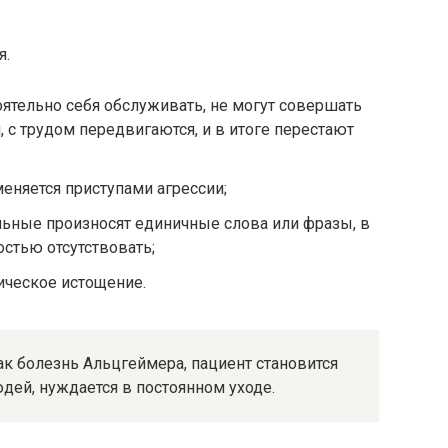
я.
ятельно себя обслуживать, не могут совершать
 с трудом передвигаются, и в итоге перестают
еняется приступами агрессии;
льные произносят единичные слова или фразы, в
стью отсутствовать;
ическое истощение.
ак болезнь Альцгеймера, пациент становится
ей, нуждается в постоянном уходе.