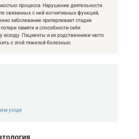
мостью процесса. Нарушение деятельности
ате связанных с ней когнитивных функций,
нно заболевание претерпевает стадии
 потери памяти и способности себя
у исходу. Пациенты и их родственники часто
ить с этой тяжелой болезнью.
шем уходе
атология