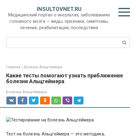
Перейти
INSULTOVNET.RU
к
Медицинский портал о инсультах, заболеваниях
контенту
головного мозга — виды, признаки, симптомы,
лечение, реабилитация, последствия
Поиск:
Главная
»
Болезнь Альцгеймера
Какие тесты помогают узнать приближение
болезни Альцгеймера
Болезнь Альцгеймера
Тест на болезнь Альцгеймера — это методика,