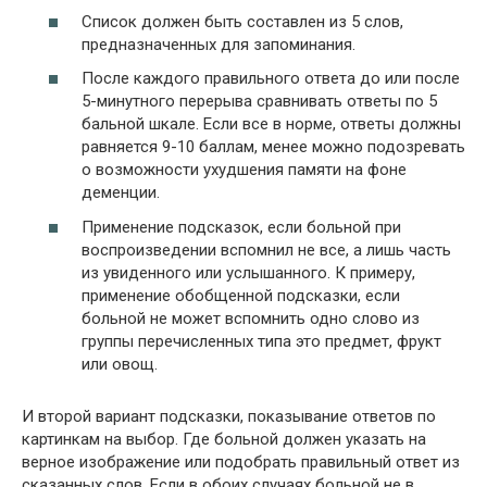
Список должен быть составлен из 5 слов,
предназначенных для запоминания.
После каждого правильного ответа до или после
5-минутного перерыва сравнивать ответы по 5
бальной шкале. Если все в норме, ответы должны
равняется 9-10 баллам, менее можно подозревать
о возможности ухудшения памяти на фоне
деменции.
Применение подсказок, если больной при
воспроизведении вспомнил не все, а лишь часть
из увиденного или услышанного. К примеру,
применение обобщенной подсказки, если
больной не может вспомнить одно слово из
группы перечисленных типа это предмет, фрукт
или овощ.
И второй вариант подсказки, показывание ответов по
картинкам на выбор. Где больной должен указать на
верное изображение или подобрать правильный ответ из
сказанных слов. Если в обоих случаях больной не в