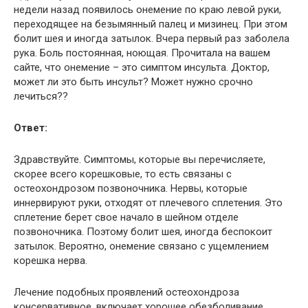
недели назад появилось онемение по краю левой руки,
переходящее на безымянный палец и мизинец. При этом
болит шея и иногда затылок. Вчера первый раз заболела
рука. Боль постоянная, ноющая. Прочитала на вашем
сайте, что онемение – это симптом инсульта. Доктор,
может ли это быть инсульт? Может нужно срочно
лечиться??
Ответ:
Здравствуйте. Симптомы, которые вы перечисляете,
скорее всего корешковые, то есть связаны с
остеохондрозом позвоночника. Нервы, которые
иннервируют руки, отходят от плечевого сплетения. Это
сплетение берет свое начало в шейном отделе
позвоночника. Поэтому болит шея, иногда беспокоит
затылок. Вероятно, онемение связано с ущемлением
корешка нерва.
Лечение подобных проявлений остеохондроза
консервативное, включает хорошее обезболивание