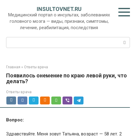
Перейти
INSULTOVNET.RU
к
Медицинский портал о инсультах, заболеваниях
контенту
головного мозга — виды, признаки, симптомы,
лечение, реабилитация, последствия
Поиск:
Главная
»
Ответы врача
Появилось онемение по краю левой руки, что
делать?
Ответы врача
Вопрос:
Здравствуйте. Меня зовут Татьяна, возраст — 58 лет. 2