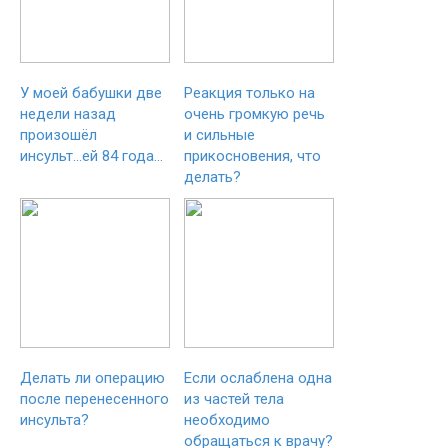
У моей бабушки две
Реакция только на
недели назад
очень громкую речь
произошёл
и сильные
инсульт...ей 84 года...
прикосновения, что
делать?
Делать ли операцию
Если ослаблена одна
после перенесенного
из частей тела
инсульта?
необходимо
обращаться к врачу?