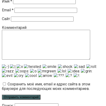
Имя
*
Email
*
Сайт
Комментарий
Сохранить моё имя, email и адрес сайта в этом
браузере для последующих моих комментариев.
Поиск: