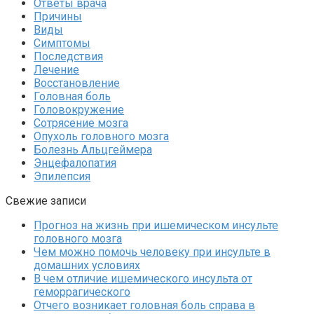
Ответы врача
Причины
Виды
Симптомы
Последствия
Лечение
Восстановление
Головная боль
Головокружение
Сотрясение мозга
Опухоль головного мозга
Болезнь Альцгеймера
Энцефалопатия
Эпилепсия
Свежие записи
Прогноз на жизнь при ишемическом инсульте
головного мозга
Чем можно помочь человеку при инсульте в
домашних условиях
В чем отличие ишемического инсульта от
геморрагического
Отчего возникает головная боль справа в