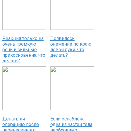
Реакция только на
Появилось
очень громкую
онемение по краю
речь и сильные
левой руки, что
прикосновения, что
делать?
делать?
Делать ли
Если ослаблена
операцию после
одна из частей тела
перенесенного
необходимо