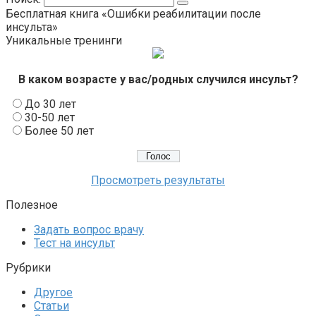
Бесплатная книга «Ошибки реабилитации после
инсульта»
Уникальные тренинги
В каком возрасте у вас/родных случился инсульт?
До 30 лет
30-50 лет
Более 50 лет
Просмотреть результаты
Полезное
Задать вопрос врачу
Тест на инсульт
Рубрики
Другое
Статьи