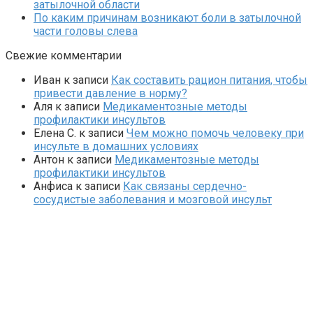
затылочной области
По каким причинам возникают боли в затылочной
части головы слева
Свежие комментарии
Иван
к записи
Как составить рацион питания, чтобы
привести давление в норму?
Аля
к записи
Медикаментозные методы
профилактики инсультов
Елена С.
к записи
Чем можно помочь человеку при
инсульте в домашних условиях
Антон
к записи
Медикаментозные методы
профилактики инсультов
Анфиса
к записи
Как связаны сердечно-
сосудистые заболевания и мозговой инсульт