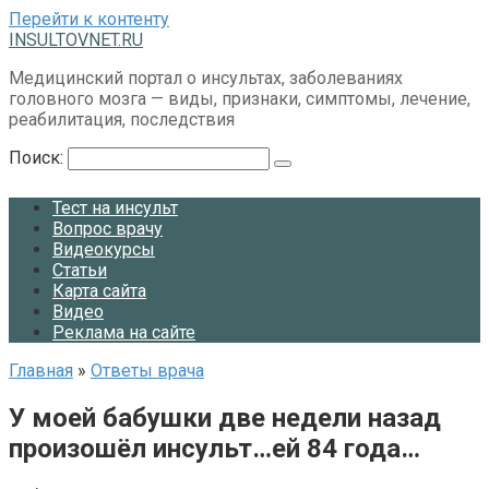
Перейти к контенту
INSULTOVNET.RU
Медицинский портал о инсультах, заболеваниях
головного мозга — виды, признаки, симптомы, лечение,
реабилитация, последствия
Поиск:
Тест на инсульт
Вопрос врачу
Видеокурсы
Статьи
Карта сайта
Видео
Реклама на сайте
Главная
»
Ответы врача
У моей бабушки две недели назад
произошёл инсульт…ей 84 года…