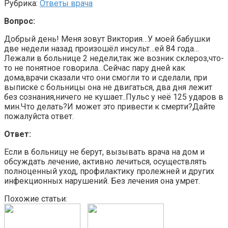
Рубрика:
Ответы врача
Вопрос:
Добрый день! Меня зовут Виктория…У моей бабушки
две недели назад произошёл инсульт…ей 84 года…
Лежали в больнице 2 недели,так же возник склероз,что-
то не понятное говорила…Сейчас пару дней как
дома,врачи сказали что они смогли то и сделали, при
выписке с больницы она не двигаться, два дня лежит
без сознания,ничего не кушает..Пульс у неё 125 ударов в
мин.Что делать?И может это привести к смерти?Дайте
пожалуйста ответ.
Ответ:
Если в больницу не берут, вызывать врача на дом и
обсуждать лечение, активно лечиться, осуществлять
полноценный уход, профилактику пролежней и других
инфекционных нарушений. Без лечения она умрет.
Похожие статьи: