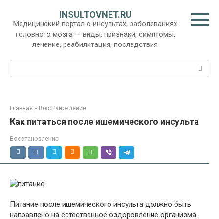
Перейти
INSULTOVNET.RU
к
Медицинский портал о инсультах, заболеваниях
контенту
головного мозга — виды, признаки, симптомы,
лечение, реабилитация, последствия
Поиск:
Главная
»
Восстановление
Как питаться после ишемического инсульта
Восстановление
Питание после ишемического инсульта должно быть
направлено на естественное оздоровление организма.