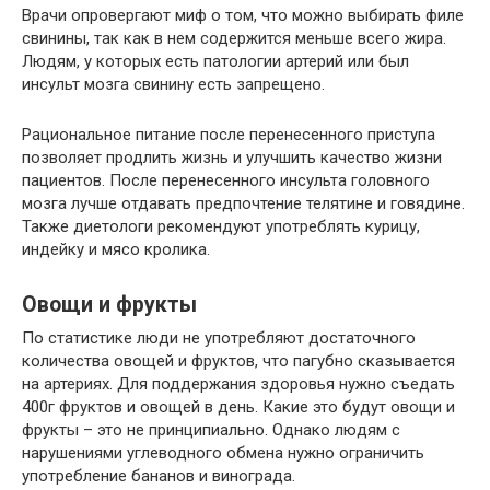
Врачи опровергают миф о том, что можно выбирать филе
свинины, так как в нем содержится меньше всего жира.
Людям, у которых есть патологии артерий или был
инсульт мозга свинину есть запрещено.
Рациональное питание после перенесенного приступа
позволяет продлить жизнь и улучшить качество жизни
пациентов. После перенесенного инсульта головного
мозга лучше отдавать предпочтение телятине и говядине.
Также диетологи рекомендуют употреблять курицу,
индейку и мясо кролика.
Овощи и фрукты
По статистике люди не употребляют достаточного
количества овощей и фруктов, что пагубно сказывается
на артериях. Для поддержания здоровья нужно съедать
400г фруктов и овощей в день. Какие это будут овощи и
фрукты – это не принципиально. Однако людям с
нарушениями углеводного обмена нужно ограничить
употребление бананов и винограда.