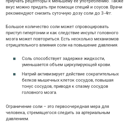
приучать рецепторы к меньшему её употреблению. Также
вкус можно придать при помощи специй и соусов. Врачи
рекомендуют снизить суточную дозу соли до 3-4гг.
Большое количество соли может спровоцировать
приступ гипертонии и как следствие инсульт головного
мозга может повториться. Есть несколько механизмов
отрицательного влияния соли на повышение давления.
Соль способствует задержке жидкости,
уменьшается объем циркулирующей крови.
Натрий активизирует действие сократительных
белков мышечных клеток сосудов, повышая
тонус сосудов, приводя к спазму сосудов
головного мозга.
Ограничение соли – это первоочередная мера для
человека, стремящегося следить за артериальным
давлением.